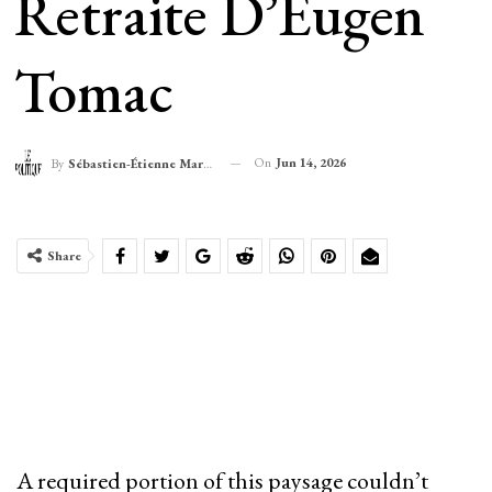
Retraite D’Eugen
Tomac
On
Jun 14, 2026
By
Sébastien-Étienne Marechal
Share
A required portion of this paysage couldn’t