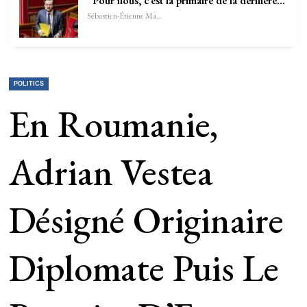
“Pour nous, c’est la primaire de la dernière…
Sébastien-Étienne Marechal
POLITICS
En Roumanie,
Adrian Vestea
Désigné Originaire
Diplomate Puis Le