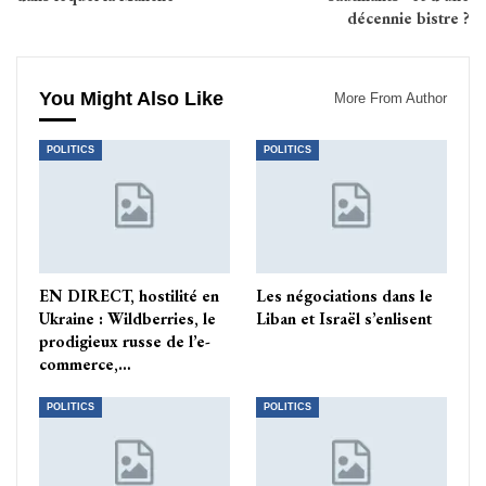
décennie bistre ?
You Might Also Like
More From Author
POLITICS
POLITICS
EN DIRECT, hostilité en
Les négociations dans le
Ukraine : Wildberries, le
Liban et Israël s’enlisent
prodigieux russe de l’e-
commerce,…
POLITICS
POLITICS