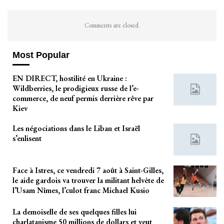
Comments are closed.
Most Popular
EN DIRECT, hostilité en Ukraine :
Wildberries, le prodigieux russe de l’e-
commerce, de neuf permis derrière rêve par
Kiev
Les négociations dans le Liban et Israël
s’enlisent
Face à Istres, ce vendredi 7 août à Saint-Gilles,
le aide gardois va trouver la militant helvète de
l’Usam Nîmes, l’culot franc Michael Kusio
La demoiselle de ses quelques filles lui
charlatanisme 50 millions de dollars et veut