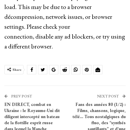
load. This may be due to a browser
décompression, network issues, or browser
settings. Please check your
connection, disable any ad blockers, or try using
a different browser.
Share
PREV POST
NEXT POST
EN DIRECT, combat en
Fans des années 80 (1/2) :
Ukraine : le Royaume-Uni dit
Films, chansons, logique,
diligent intercepté un bateau
télé… Tous nostalgiques du
de la flottille esprit russe
fluo, des “synthés
dans lequel la Manche
sautillants” et d’une