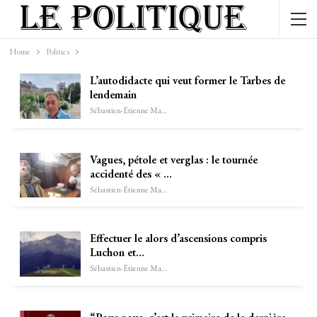
Home
Politics
L’autodidacte qui veut former le Tarbes de
lendemain
Sébastien-Étienne Marechal
Vagues, pétole et verglas : le tournée
accidenté des « …
Sébastien-Étienne Marechal
Effectuer le alors d’ascensions compris
Luchon et…
Sébastien-Étienne Marechal