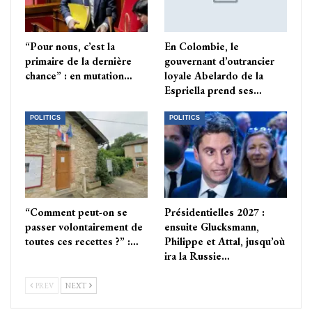
“Pour nous, c’est la
En Colombie, le
primaire de la dernière
gouvernant d’outrancier
chance” : en mutation…
loyale Abelardo de la
Espriella prend ses…
POLITICS
POLITICS
“Comment peut-on se
Présidentielles 2027 :
passer volontairement de
ensuite Glucksmann,
toutes ces recettes ?” :…
Philippe et Attal, jusqu’où
ira la Russie…
PREV
NEXT