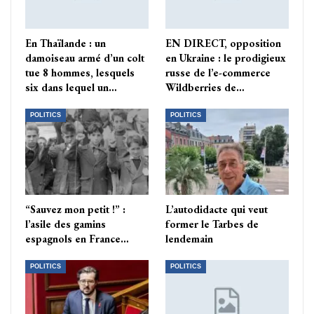
En Thaïlande : un
EN DIRECT, opposition
damoiseau armé d’un colt
en Ukraine : le prodigieux
tue 8 hommes, lesquels
russe de l’e-commerce
six dans lequel un…
Wildberries de…
POLITICS
POLITICS
“Sauvez mon petit !” :
L’autodidacte qui veut
l’asile des gamins
former le Tarbes de
espagnols en France…
lendemain
POLITICS
POLITICS