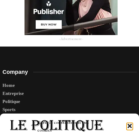
- Advertisement -
Company
Home
Entreprise
Politique
Sports
Tech
Gérer le consentement aux
Travail
cookies
Finance-Marches