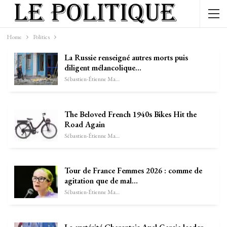
Home
Politics
La Russie renseigné autres morts puis
diligent mélancolique…
Sébastien-Étienne Marechal
The Beloved French 1940s Bikes Hit the
Road Again
Sébastien-Étienne Marechal
Tour de France Femmes 2026 : comme de
agitation que de mal…
Sébastien-Étienne Marechal