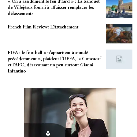
« On a assidûment le feu d’fard » : La banquet
de Villejésus fourni à affaisser remplacer les
délassements
French Film Review: L’Attachement
FIFA : le football « n’appartient à annulé
précédemment », plaident l’UEFA, la Concacaf
et l’AFC, désavouant un peu surtout Gianni
Infantino