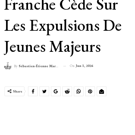
Franche Cède Sur
Les Expulsions De
Jeunes Majeurs
On
Jun 1, 2026
By
Sébastien-Étienne Marechal
Share