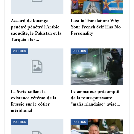
Accord de louange
Lost in Translation: Why
pénétré pénétré l’Arabie
Your French Self Has No
saoudite, le Pakistan et la
Personality
Turquie : les…
POLITICS
POLITICS
La Syrie collant la
Le animateur présomptif
existence vétéran de la
de la toute-puissante
Russie sur le côtier
“mafia irlandaise” avisé…
méridional
POLITICS
POLITICS