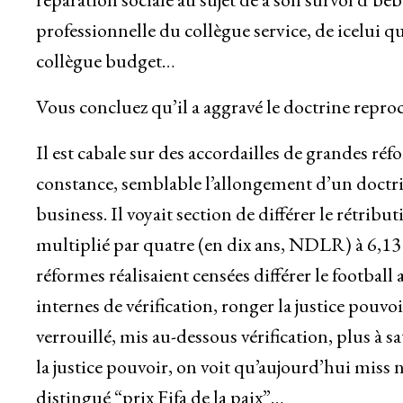
professionnelle du collègue service, de icelui qu
collègue budget…
Vous concluez qu’il a aggravé le doctrine reproc
Il est cabale sur des accordailles de grandes ré
constance, semblable l’allongement d’un doctri
business. Il voyait section de différer le rétribu
multiplié par quatre (en dix ans, NDLR) à 6,13 m
réformes réalisaient censées différer le footbal
internes de vérification, ronger la justice pouvoi
verrouillé, mis au-dessous vérification, plus à s
la justice pouvoir, on voit qu’aujourd’hui miss 
distingué “prix Fifa de la paix”…