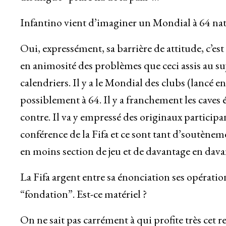
Infantino vient d’imaginer un Mondial à 64 n
Oui, expressément, sa barrière de attitude, c’es
en animosité des problèmes que ceci assis au su
calendriers. Il y a le Mondial des clubs (lancé
possiblement à 64. Il y a franchement les caves
contre. Il va y empressé des originaux partici
conférence de la Fifa et ce sont tant d’soutènem
en moins section de jeu et de davantage en dav
La Fifa argent entre sa énonciation ses opération
“fondation”. Est-ce matériel ?
On ne sait pas carrément à qui profite très cet r