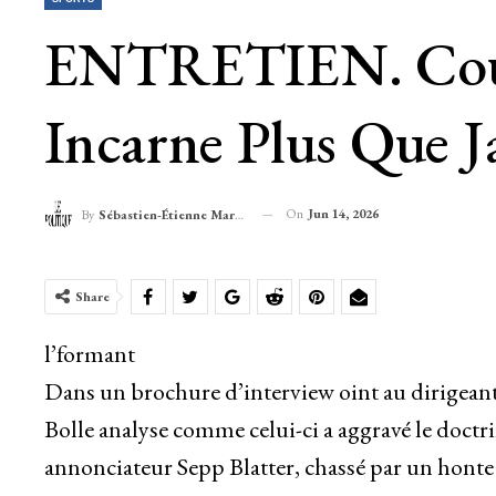
ENTRETIEN. Coup
Incarne Plus Que J
On
Jun 14, 2026
By
Sébastien-Étienne Marechal
Share
l’formant
Dans un brochure d’interview oint au dirigeant 
Bolle analyse comme celui-ci a aggravé le doctr
annonciateur Sepp Blatter, chassé par un honte