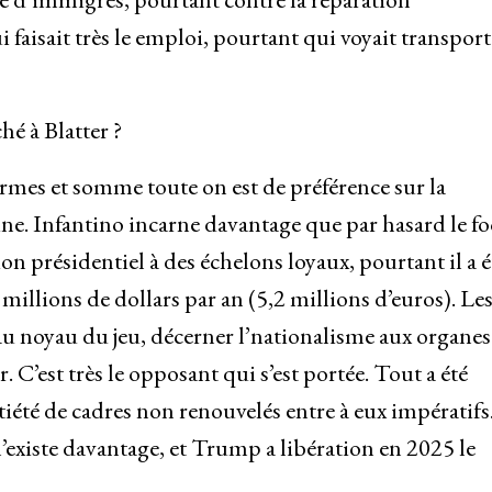
i faisait très le emploi, pourtant qui voyait transport
hé à Blatter ?
formes et somme toute on est de préférence sur la
ne. Infantino incarne davantage que par hasard le fo
tion présidentiel à des échelons loyaux, pourtant il a é
illions de dollars par an (5,2 millions d’euros). Le
l au noyau du jeu, décerner l’nationalisme aux organes
r. C’est très le opposant qui s’est portée. Tout a été
atiété de cadres non renouvelés entre à eux impératifs
n’existe davantage, et Trump a libération en 2025 le