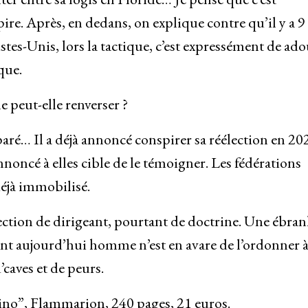
re. Après, en dedans, on explique contre qu’il y a 9
stes-Unis, lors la tactique, c’est expressément de ado
que.
e peut-elle renverser ?
paré… Il a déjà annoncé conspirer sa réélection en 20
annoncé à elles cible de le témoigner. Les fédérations
déjà immobilisé.
ction de dirigeant, pourtant de doctrine. Une ébran
nt aujourd’hui homme n’est en avare de l’ordonner à
’caves et de peurs.
tino”, Flammarion, 240 pages, 21 euros.