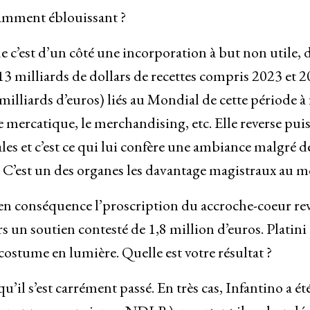
hamment éblouissant ?
c’est d’un côté une incorporation à but non utile, 
3 milliards de dollars de recettes compris 2023 et 
milliards d’euros) liés au Mondial de cette période à 
, le mercatique, le merchandising, etc. Elle reverse puis
ales et c’est ce qui lui confère une ambiance malgré d
x. C’est un des organes les davantage magistraux au 
 en conséquence l’proscription du accroche-coeur re
s un soutien contesté de 1,8 million d’euros. Platini 
ostume en lumière. Quelle est votre résultat ?
u’il s’est carrément passé. En très cas, Infantino a ét