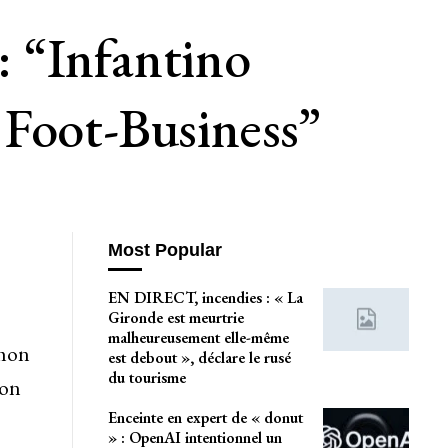
“Infantino
 Foot-Business”
Most Popular
EN DIRECT, incendies : « La
Gironde est meurtrie
malheureusement elle-même
imon
est debout », déclare le rusé
du tourisme
son
Enceinte en expert de « donut
» : OpenAI intentionnel un