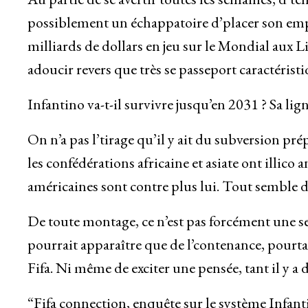
possiblement un échappatoire d’placer son empi
milliards de dollars en jeu sur le Mondial aux Li
adoucir revers que très se passeport caractéristi
Infantino va-t-il survivre jusqu’en 2031 ? Sa lign
On n’a pas l’tirage qu’il y ait du subversion pré
les confédérations africaine et asiate ont illico 
américaines sont contre plus lui. Tout semble 
De toute montage, ce n’est pas forcément une se
pourrait apparaître que de l’contenance, pourta
Fifa. Ni même de exciter une pensée, tant il y a d
“Fifa connection, enquête sur le système Infan