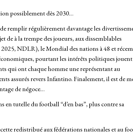
ation possiblement dès 2030…
t de remplir régulièrement davantage les divertissem
jet de à la trempe des joueurs, aux dissemblables
 en 2025, NDLR), le Mondial des nations à 48 et réc
 économiques, pourtant les intérêts politiques jouent
pants qui ont chaque homme une représentant au
ents assurés revers Infantino. Finalement, il est de m
antage de négoce…
s en tutelle du football “d’en bas”, plus contre sa
ecette redistribué aux fédérations nationales et au foo