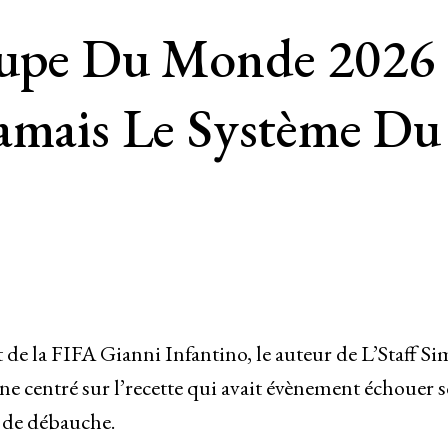
e Du Monde 2026 : 
amais Le Système Du
de la FIFA Gianni Infantino, le auteur de L’Staff S
ine centré sur l’recette qui avait évènement échouer 
 de débauche.