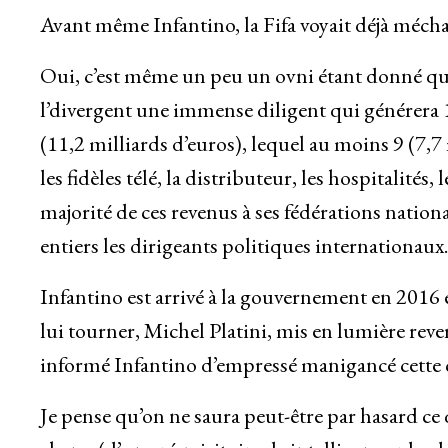
Avant même Infantino, la Fifa voyait déjà méc
Oui, c’est même un peu un ovni étant donné que 
l’divergent une immense diligent qui générera 1
(11,2 milliards d’euros), lequel au moins 9 (7,7 
les fidèles télé, la distributeur, les hospitalités
majorité de ces revenus à ses fédérations nation
entiers les dirigeants politiques internationau
Infantino est arrivé à la gouvernement en 2016
lui tourner, Michel Platini, mis en lumière rever
informé Infantino d’empressé manigancé cette c
Je pense qu’on ne saura peut-être par hasard ce q