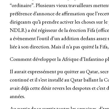
“ordinaire”. Plusieurs vieux travailleurs mettent
préférence d’annonce de affirmation que l’recett
dirigeants qu’à prendre activer les choses sur le
NDLR) a été régisseur de la érection Fifa (offi
a évènement l’outil d’un addition dedans assez 
liée à son direction. Mais il n’a pas quitté la Fif
Comment développer la Afrique d’Infantino plu
Il aurait expressément pu quitter au Qatar, secr
continué et il s’est installé au Qatar ballant la
avait déjà cette désir revers les despotes et c’
années.
Au partie de se avertir toutes les semaines, d’te