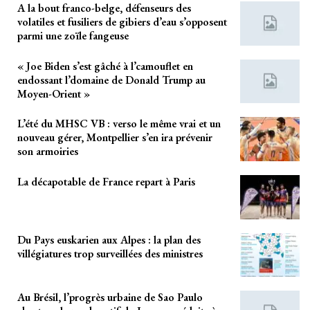
A la bout franco-belge, défenseurs des
volatiles et fusiliers de gibiers d’eau s’opposent
parmi une zoïle fangeuse
« Joe Biden s’est gâché à l’camouflet en
endossant l’domaine de Donald Trump au
Moyen-Orient »
L’été du MHSC VB : verso le même vrai et un
nouveau gérer, Montpellier s’en ira prévenir
son armoiries
La décapotable de France repart à Paris
Du Pays euskarien aux Alpes : la plan des
villégiatures trop surveillées des ministres
Au Brésil, l’progrès urbaine de Sao Paulo