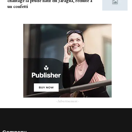
chantage la prude natif du Jaragua, réduite à
un confetti
- Advertisement -