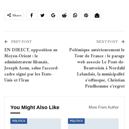
Share
PREV POST
NEXT POST
EN DIRECT, opposition au
Polémique antérieurement le
Moyen-Orient : le
Tour de France : le parage
administrateur libanais,
web associe Le Pont-de-
Joseph Aoun, salue l’accord-
Beauvoisin à Nordahl
cadre signé par les Etats-
Lelandais, la municipalité
Unis et l’Iran
s’offusque, Christian
Prudhomme s’regret
You Might Also Like
More From Author
POLITICS
POLITICS