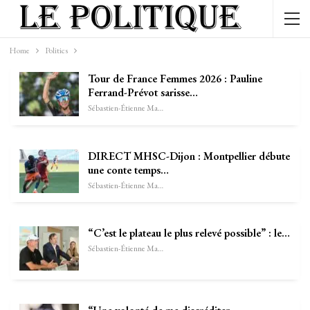
Home
Politics
Tour de France Femmes 2026 : Pauline
Ferrand-Prévot sarisse…
Sébastien-Étienne Marechal
DIRECT MHSC-Dijon : Montpellier débute
une conte temps…
Sébastien-Étienne Marechal
“C’est le plateau le plus relevé possible” : le…
Sébastien-Étienne Marechal