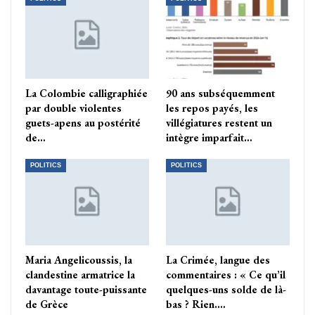
La Colombie calligraphiée
90 ans subséquemment
par double violentes
les repos payés, les
guets-apens au postérité
villégiatures restent un
de…
intègre imparfait…
POLITICS
POLITICS
Maria Angelicoussis, la
La Crimée, langue des
clandestine armatrice la
commentaires : « Ce qu’il
davantage toute-puissante
quelques-uns solde de là-
de Grèce
bas ? Rien.…