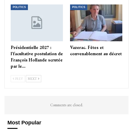
POLITICS
POLITICS
Présidentielle 2027 :
Vazerac. Fêtes et
l’facultative postulation de
convenablement au décret
François Hollande scrutée
par le…
PREV
NEXT
Comments are closed.
Most Popular