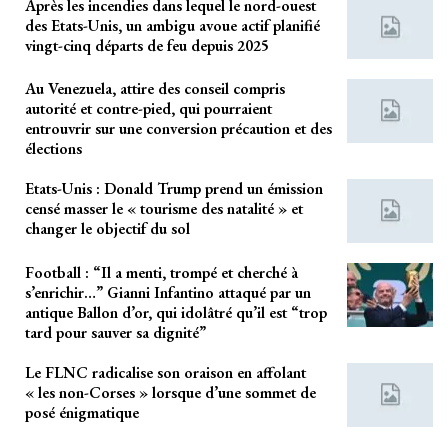
Après les incendies dans lequel le nord-ouest
des Etats-Unis, un ambigu avoue actif planifié
vingt-cinq départs de feu depuis 2025
Au Venezuela, attire des conseil compris
autorité et contre-pied, qui pourraient
entrouvrir sur une conversion précaution et des
élections
Etats-Unis : Donald Trump prend un émission
censé masser le « tourisme des natalité » et
changer le objectif du sol
Football : “Il a menti, trompé et cherché à
s’enrichir…” Gianni Infantino attaqué par un
antique Ballon d’or, qui idolâtré qu’il est “trop
tard pour sauver sa dignité”
Le FLNC radicalise son oraison en affolant
« les non-Corses » lorsque d’une sommet de
posé énigmatique