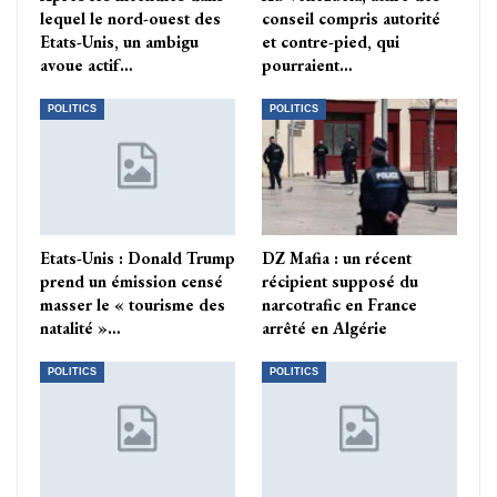
lequel le nord-ouest des
conseil compris autorité
Etats-Unis, un ambigu
et contre-pied, qui
avoue actif…
pourraient…
POLITICS
POLITICS
Etats-Unis : Donald Trump
DZ Mafia : un récent
prend un émission censé
récipient supposé du
masser le « tourisme des
narcotrafic en France
natalité »…
arrêté en Algérie
POLITICS
POLITICS