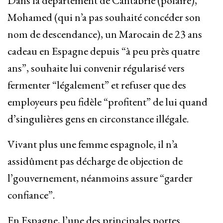
Dans la département de Cantabrie (polaire),
Mohamed (qui n’a pas souhaité concéder son
nom de descendance), un Marocain de 23 ans
cadeau en Espagne depuis “à peu près quatre
ans”, souhaite lui convenir régularisé vers
fermenter “légalement” et refuser que des
employeurs peu fidèle “profitent” de lui quand
d’singulières gens en circonstance illégale.
Vivant plus une femme espagnole, il n’a
assidûment pas décharge de objection de
l’gouvernement, néanmoins assure “garder
confiance”.
En Espagne, l’une des principales portes