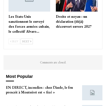
Les Etats-Unis
Droite et noyau : un
sanctionnent le envoyé
déclaration (déjà)
des forces armées cubain,
découvert envers 2027
le collectif Alvaro…
PREV
NEXT
Comments are closed.
Most Popular
EN DIRECT, incendies : chez l’Aude, le feu
prescrit à Montséret est « fixé »