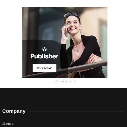
- Advertisement -
Company
Home