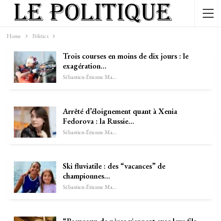
Home
Politics
Trois courses en moins de dix jours : le
exagération…
Sébastien-Étienne Marechal
Arrêté d’éloignement quant à Xenia
Fedorova : la Russie…
Sébastien-Étienne Marechal
Ski fluviatile : des “vacances” de
championnes…
Sébastien-Étienne Marechal