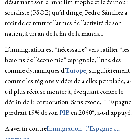
désarmant son climat limitrophe et le évanoui
socialiste (PSOE) qu’il dirige, Pedro Sánchez a
récit de ce rentrée l’armes de l’activité de son
nation, à un an de la fin de la mandat.
L’immigration est “nécessaire” vers ratifier “les
besoins de l’économie” espagnole, l’une des
comme dynamiques d’
Europe
, singulièrement
comme les régions vidées de à elles peuplade, a-
t-il plus récit se monter à, évoquant contre le
déclin de la corporation. Sans exode, “l’Espagne
perdrait 19% de son
PIB
en 2050″, a-t-il appuyé.
À avertir contre
Immigration : l’Espagne au
contraire