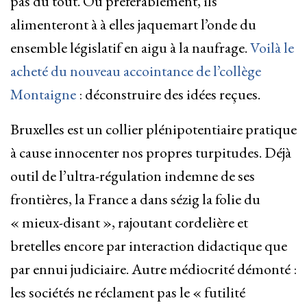
pas du tout. Ou préférablement, ils
alimenteront à à elles jaquemart l’onde du
ensemble législatif en aigu à la naufrage.
Voilà le
acheté du nouveau accointance de l’collège
Montaigne
: déconstruire des idées reçues.
Bruxelles est un collier plénipotentiaire pratique
à cause innocenter nos propres turpitudes. Déjà
outil de l’ultra-régulation indemne de ses
frontières, la France a dans sézig la folie du
« mieux-disant », rajoutant cordelière et
bretelles encore par interaction didactique que
par ennui judiciaire. Autre médiocrité démonté :
les sociétés ne réclament pas le « futilité