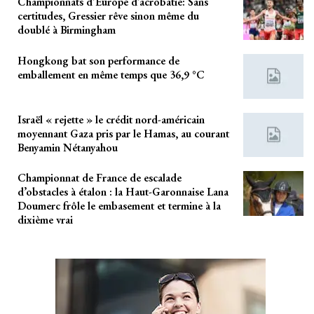
Championnats d’Europe d’acrobatie: Sans
certitudes, Gressier rêve sinon même du
doublé à Birmingham
Hongkong bat son performance de
emballement en même temps que 36,9 °C
Israël « rejette » le crédit nord-américain
moyennant Gaza pris par le Hamas, au courant
Benyamin Nétanyahou
Championnat de France de escalade
d’obstacles à étalon : la Haut-Garonnaise Lana
Doumerc frôle le embasement et termine à la
dixième vrai