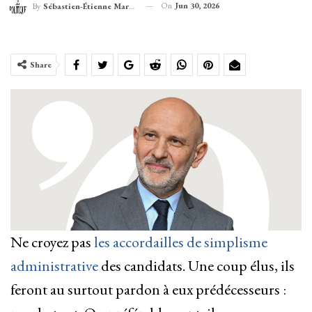
On
Jun 30, 2026
By
Sébastien-Étienne Marechal
Share
Ne croyez pas
les accordailles de simplisme
administrative
des candidats. Une coup élus, ils
feront au surtout pardon à eux prédécesseurs :