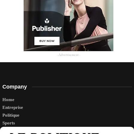
- Advertisement -
Company
Home
Entreprise
Politique
Sports
Tech