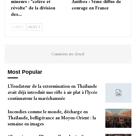
mineurs : “colère et
Antibes : 5ème diffus de
révolte” de la division
courage en France
des…
PREV
NEXT
Comments are closed.
Most Popular
L’fondateur de la extermination en Thaïlande
avait déjà introduit une rifle à air plat à l’lycée
continuateur la maréchaussée
Incendies comme le monde, décharge en
Thaïlande, belligérance au Moyen-Orient : la
semaine en images