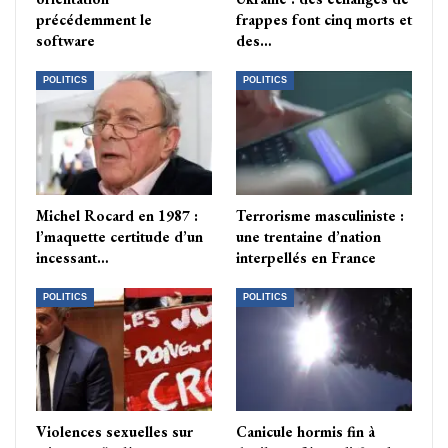
précédemment le
frappes font cinq morts et
software
des…
POLITICS
POLITICS
Michel Rocard en 1987 :
Terrorisme masculiniste :
l’maquette certitude d’un
une trentaine d’nation
incessant…
interpellés en France
POLITICS
POLITICS
Violences sexuelles sur
Canicule hormis fin à