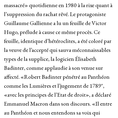
massacré» quotidienne en 1980 à la rixe quant à
l’suppression du rachat rêvé. Le protagoniste
Guillaume Gallienne a lu un feuille de Victor
Hugo, prélude à cause ce même procès. Ce
feuille, identique d’hétéroclites, a été coloré par
la veuve de l’accepté qui sauva méconnaissables
types de la supplice, la logicien Élisabeth
Badinter, comme applaudie à son venue sur
affecté. «Robert Badinter pénétré au Panthéon
comme les Lumières et l’jugement de 1789″,
«avec les principes de l’Etat de droit», a déclaré
Emmanuel Macron dans son discours. «Il entre
au Panthéon et nous entendons sa voix qui