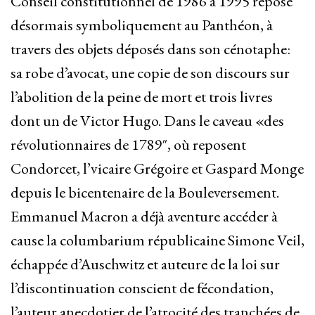
Conseil constitutionnel de 1986 à 1995 repose
désormais symboliquement au Panthéon, à
travers des objets déposés dans son cénotaphe:
sa robe d’avocat, une copie de son discours sur
l’abolition de la peine de mort et trois livres
dont un de Victor Hugo. Dans le caveau «des
révolutionnaires de 1789″, où reposent
Condorcet, l’vicaire Grégoire et Gaspard Monge
depuis le bicentenaire de la Bouleversement.
Emmanuel Macron a déjà aventure accéder à
cause la columbarium républicaine Simone Veil,
échappée d’Auschwitz et auteure de la loi sur
l’discontinuation conscient de fécondation,
l’auteur anecdotier de l’atrocité des tranchées de