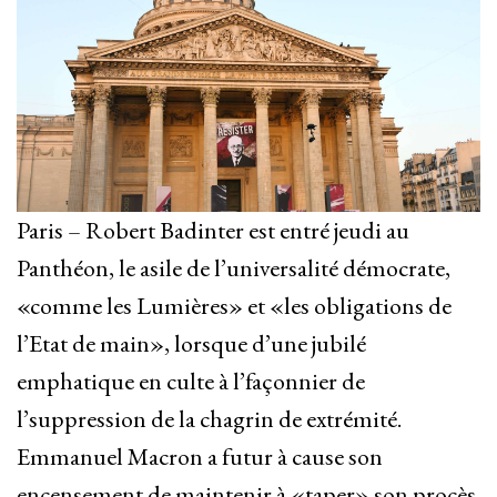
Paris – Robert Badinter est entré jeudi au
Panthéon, le asile de l’universalité démocrate,
«comme les Lumières» et «les obligations de
l’Etat de main», lorsque d’une jubilé
emphatique en culte à l’façonnier de
l’suppression de la chagrin de extrémité.
Emmanuel Macron a futur à cause son
encensement de maintenir à «taper» son procès