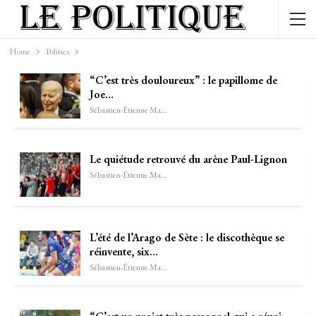
Home
Politics
“C’est très douloureux” : le papillome de
Joe…
Sébastien-Étienne Marechal
Le quiétude retrouvé du arène Paul-Lignon
Sébastien-Étienne Marechal
L’été de l’Arago de Sète : le discothèque se
réinvente, six…
Sébastien-Étienne Marechal