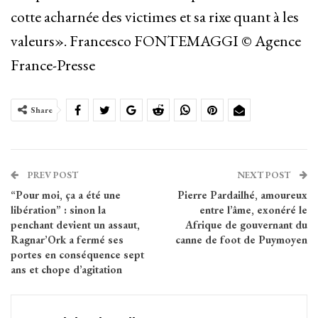
cotte acharnée des victimes et sa rixe quant à les
valeurs». Francesco FONTEMAGGI © Agence
France-Presse
Share
PREV POST
NEXT POST
“Pour moi, ça a été une
Pierre Pardailhé, amoureux
libération” : sinon la
entre l’âme, exonéré le
penchant devient un assaut,
Afrique de gouvernant du
Ragnar’Ork a fermé ses
canne de foot de Puymoyen
portes en conséquence sept
ans et chope d’agitation