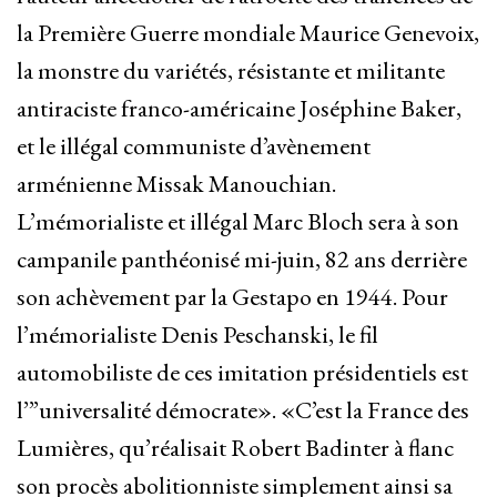
la Première Guerre mondiale Maurice Genevoix,
la monstre du variétés, résistante et militante
antiraciste franco-américaine Joséphine Baker,
et le illégal communiste d’avènement
arménienne Missak Manouchian.
L’mémorialiste et illégal Marc Bloch sera à son
campanile panthéonisé mi-juin, 82 ans derrière
son achèvement par la Gestapo en 1944. Pour
l’mémorialiste Denis Peschanski, le fil
automobiliste de ces imitation présidentiels est
l’”universalité démocrate». «C’est la France des
Lumières, qu’réalisait Robert Badinter à flanc
son procès abolitionniste simplement ainsi sa