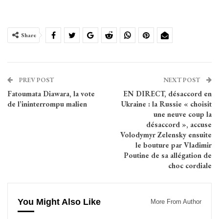
Share
PREV POST
NEXT POST
Fatoumata Diawara, la vote
EN DIRECT, désaccord en
de l’ininterrompu malien
Ukraine : la Russie « choisit
une neuve coup la
désaccord », accuse
Volodymyr Zelensky ensuite
le bouture par Vladimir
Poutine de sa allégation de
choc cordiale
You Might Also Like
More From Author