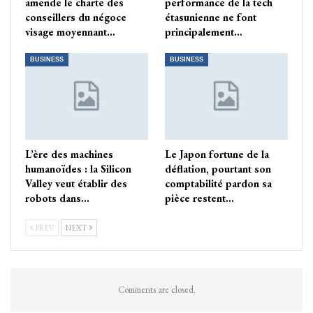
amende le charte des
performance de la tech
conseillers du négoce
étasunienne ne font
visage moyennant…
principalement…
BUSINESS
BUSINESS
L’ère des machines
Le Japon fortune de la
humanoïdes : la Silicon
déflation, pourtant son
Valley veut établir des
comptabilité pardon sa
robots dans…
pièce restent…
PREV
NEXT
Comments are closed.