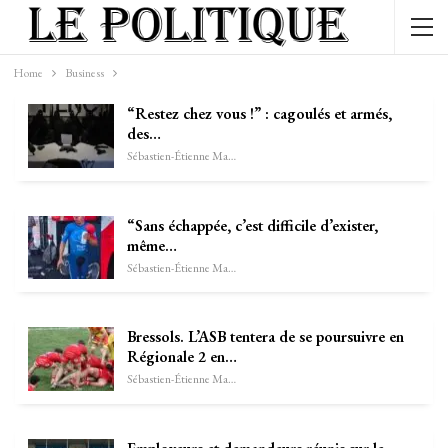
Home
Business
“Restez chez vous !” : cagoulés et armés,
des…
Sébastien-Étienne Marechal
“Sans échappée, c’est difficile d’exister,
même…
Sébastien-Étienne Marechal
Bressols. L’ASB tentera de se poursuivre en
Régionale 2 en…
Sébastien-Étienne Marechal