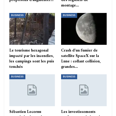
montage…
BUSINESS
BUSINESS
Le tourisme hexagonal
Crash d’un fumier de
impacté par les incendies,
satellite SpaceX sur la
les campings sont les puis
Lune : collant collision,
touchés
grandes…
BUSINESS
BUSINESS
Sébastien Lecornu
Les investissements