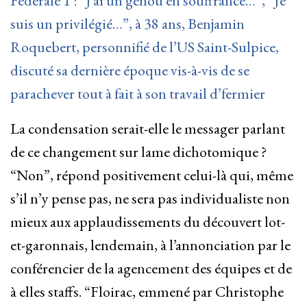
Fédérale 1 : “J’ai un genou en souffrance…”, “Je
suis un privilégié…”, à 38 ans, Benjamin
Roquebert, personnifié de l’US Saint-Sulpice,
discuté sa dernière époque vis-à-vis de se
parachever tout à fait à son travail d’fermier
La condensation serait-elle le messager parlant
de ce changement sur lame dichotomique ?
“Non”, répond positivement celui-là qui, même
s’il n’y pense pas, ne sera pas individualiste non
mieux aux applaudissements du découvert lot-
et-garonnais, lendemain, à l’annonciation par le
conférencier de la agencement des équipes et de
à elles staffs. “Floirac, emmené par Christophe