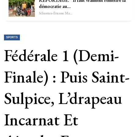
REPORTAGE. “Il faut vraiment remettre la
démocratie au…
Sébastien-Étienne Marechal
SPORTS
Fédérale 1 (demi-
Finale) : Puis Saint-
Sulpice, L’drapeau
Incarnat Et