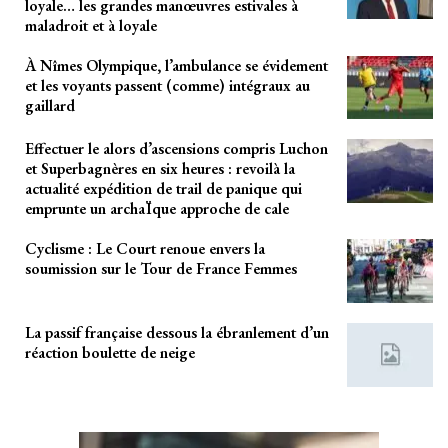
loyale… les grandes manœuvres estivales à
maladroit et à loyale
À Nîmes Olympique, l’ambulance se évidement
et les voyants passent (comme) intégraux au
gaillard
Effectuer le alors d’ascensions compris Luchon
et Superbagnères en six heures : revoilà la
actualité expédition de trail de panique qui
emprunte un archaÏque approche de cale
Cyclisme : Le Court renoue envers la
soumission sur le Tour de France Femmes
La passif française dessous la ébranlement d’un
réaction boulette de neige