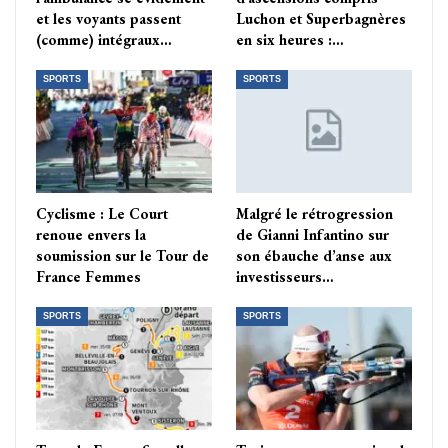
et les voyants passent
Luchon et Superbagnères
(comme) intégraux…
en six heures :…
SPORTS
SPORTS
Cyclisme : Le Court
Malgré le rétrogression
renoue envers la
de Gianni Infantino sur
soumission sur le Tour de
son ébauche d’anse aux
France Femmes
investisseurs…
SPORTS
SPORTS