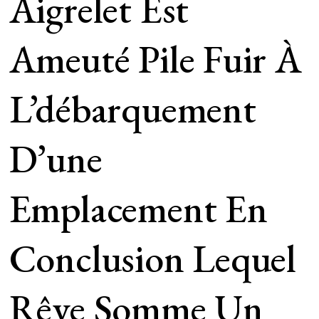
Aigrelet Est
Ameuté Pile Fuir À
L’débarquement
D’une
Emplacement En
Conclusion Lequel
Rêve Somme Un