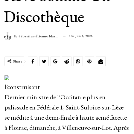
Discothèque
On
Jun 6, 2026
By
Sébastien-Étienne Marechal
Share
l’construisant
Dernier ministre de l’Occitanie plus en
palissade en Fédérale 1, Saint-Sulpice-sur-Lèze
se médite à une demi-finale à haute acmé facette
à Floirac, dimanche, à Villeneuve-sur-Lot. Après