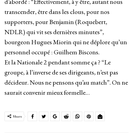
d’abordé : “Effectivement, à y être, autant nous
transcender, être dans les clous, pour nos
supporters, pour Benjamin (Roquebert,
NDLR) qui vit ses dernières minutes”,
bourgeon Hugues Miorin qui ne déplore qu’un
personnel occupé : Guilhem Biscons.
Et la Nationale 2 pendant somme ça ? “Le
groupe, à l’inverse de ses dirigeants, n’est pas
décideur. Nous ne pensons qu’au match”. On ne
saurait convenir mieux formelle…
Share