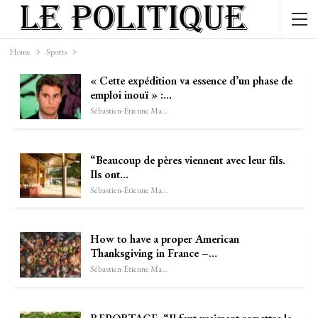
Home
Sports
« Cette expédition va essence d’un phase de
emploi inouï » :…
Sébastien-Étienne Marechal
“Beaucoup de pères viennent avec leur fils.
Ils ont…
Sébastien-Étienne Marechal
How to have a proper American
Thanksgiving in France –…
Sébastien-Étienne Marechal