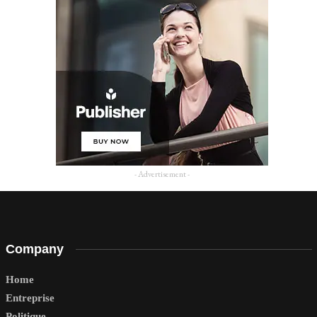
- Advertisement -
Company
Home
Entreprise
Politique