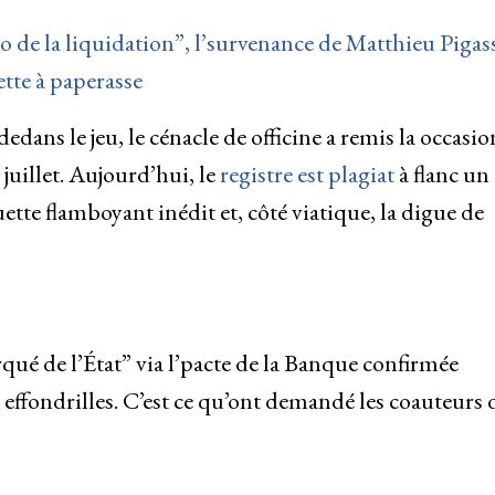
io de la liquidation”, l’survenance de Matthieu Pigas
ette à paperasse
dans le jeu, le cénacle de officine a remis la occasio
juillet. Aujourd’hui, le
registre est plagiat
à flanc un
te flamboyant inédit et, côté viatique, la digue de
qué de l’État” via l’pacte de la Banque confirmée
s effondrilles. C’est ce qu’ont demandé les coauteurs 