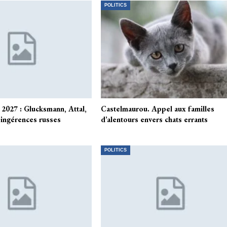
POLITICS
 2027 : Glucksmann, Attal,
Castelmaurou. Appel aux familles
 ingérences russes
d’alentours envers chats errants
POLITICS