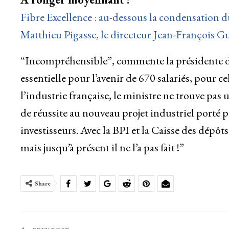
Fibre Excellence : au-dessous la condensation d
Matthieu Pigasse, le directeur Jean-François Gui
“Incompréhensible”, commente la présidente de 
essentielle pour l’avenir de 670 salariés, pour ce
l’industrie française, le ministre ne trouve pa
de réussite au nouveau projet industriel porté p
investisseurs. Avec la BPI et la Caisse des dépôt
mais jusqu’à présent il ne l’a pas fait !”
Share