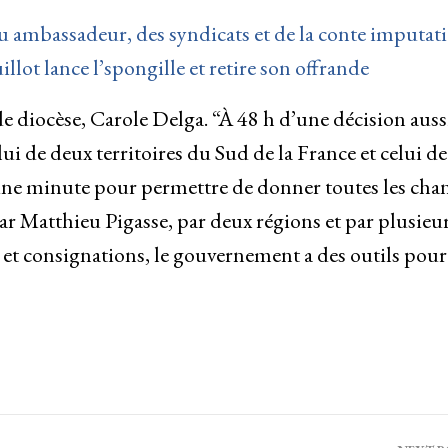
u ambassadeur, des syndicats et de la conte imputat
llot lance l’spongille et retire son offrande
diocèse, Carole Delga. “À 48 h d’une décision auss
lui de deux territoires du Sud de la France et celui de
s une minute pour permettre de donner toutes les cha
ar Matthieu Pigasse, par deux régions et par plusieu
s et consignations, le gouvernement a des outils pour 