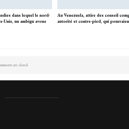
ndies dans lequel le nord-
Au Venezuela, attire des conseil com
ts-Unis, un ambigu avoue
autorité et contre-pied, qui pourraie
mments are closed.