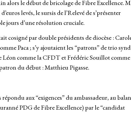
in alors le début de bricolage de Fibre Excellence. M
d’euros levés, le sursis de l’Relevé de s’présenter
e jours d’une résolution cruciale.
it cosigné par double présidents de diocèse : Carol
me Paca ; s’y ajoutaient les “patrons” de trio synd
se Léon comme la CFDT et Frédéric Souillot comme
patron du début : Matthieu Pigasse.
s répondu aux “exigences” du ambassadeur, au balan
’suranné PDG de Fibre Excellence) par le “candidat