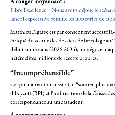
À ronger moyennant :
Fibre Excellence : “Nous avons déjoué le scénar
lance l’expectative comme les industries de tabl
Matthieu Pigasse est par conséquent accosté là-de
étriqué du accrue des dossiers de bricolage au 2 
début sur dix ans (2026-2035), un négoce maquet
hétéroclites millions de recette propres.
“Incompréhensible”
Ce qui inattention aussi ? Un “soutien plus mar
d’boycott (BPI) et l’imbrication de la Caisse de
correspondance au ambassadeur.
À ronger moyennant :