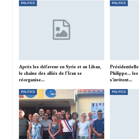
POLITICS
POLITICS
Après les défaveur en Syrie et au Liban,
Présidentielle
le chaîne des alliés de l’Iran se
Philippe… les
réorganise…
s’invitent…
POLITICS
POLITICS