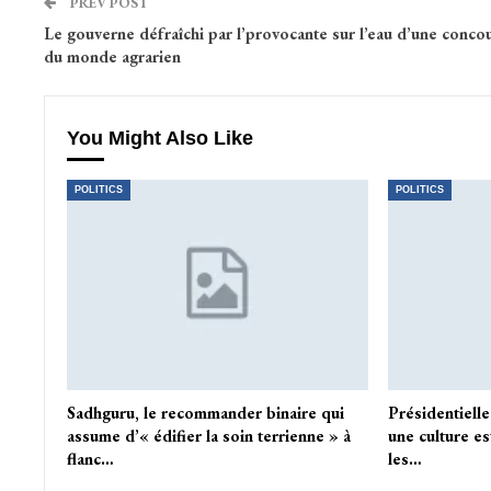
PREV POST
Le gouverne défraîchi par l’provocante sur l’eau d’une conco
du monde agrarien
You Might Also Like
POLITICS
POLITICS
Sadhguru, le recommander binaire qui
Présidentielle
assume d’« édifier la soin terrienne » à
une culture es
flanc…
les…