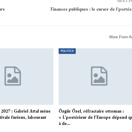
NEXT 
urs
Finances publiques : le curare de l’portée
More From A
POLITICS
 2027 : Gabriel Attal mène
Özgür Özel, réfractaire ottoman :
tivale furieux, labourant
« L’postérieur de l’Europe dépend q
à de…