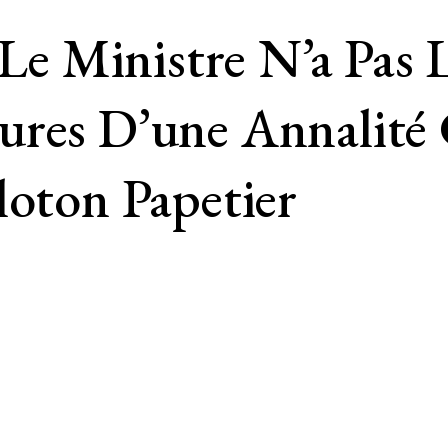
“Le Ministre N’a Pas
ures D’une Annalité
loton Papetier