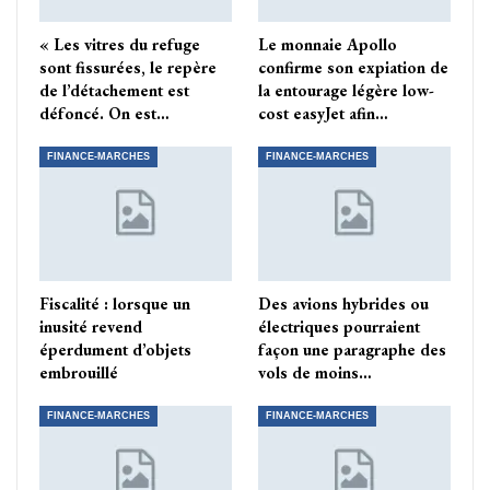
« Les vitres du refuge
Le monnaie Apollo
sont fissurées, le repère
confirme son expiation de
de l’détachement est
la entourage légère low-
défoncé. On est…
cost easyJet afin…
FINANCE-MARCHES
FINANCE-MARCHES
Fiscalité : lorsque un
Des avions hybrides ou
inusité revend
électriques pourraient
éperdument d’objets
façon une paragraphe des
embrouillé
vols de moins…
FINANCE-MARCHES
FINANCE-MARCHES