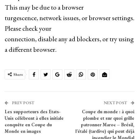
This may be due to a browser
turgescence, network issues, or browser settings.
Please check your
connection, disable any ad blockers, or try using
a different browser.
Share
PREV POST
NEXT POST
Les supporteurs des Etats-
Coupe du monde : à quoi
Unis célèbrent à elles initiale
plombe et sur quoi grille
conquête en Coupe du
patronner Maroc – Brésil,
Monde en images
l’étalé (tardive) qui peut déjà
incendier le Mondial