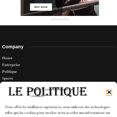
- Advertisement -
Company
Home
Entreprise
Politique
Sports
Tech
Gérer le consentement aux
Travail
cookies
Finance-Marches
Pour offrir les meilleures expériences, nous utilisons des technologies
telles que les cookies pour stocker et/ou accéder aux informations sur
Links