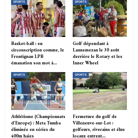
SPORTS
SPORTS
Basket-ball : en
Golf dépendant à
circonscription comme, le
Lannemezan le 30 août
Frontignan LPB
derrière le Rotary et les
émanation son mot à…
Inner Wheel
SPORTS
SPORTS
Athlétisme (Championnats
Fermeture du golf de
d’Europe) : Meta Tumba
Villeneuve-sur-Lot :
éliminée en séries du
golfeurs, riverains et élus
400m haies
locaux entrent…