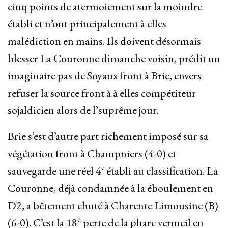
cinq points de atermoiement sur la moindre
établi et n’ont principalement à elles
malédiction en mains. Ils doivent désormais
blesser La Couronne dimanche voisin, prédit un
imaginaire pas de Soyaux front à Brie, envers
refuser la source front à à elles compétiteur
sojaldicien alors de l’suprême jour.
Brie s’est d’autre part richement imposé sur sa
végétation front à Champniers (4-0) et
e
sauvegarde une réel 4
établi au classification. La
Couronne, déjà condamnée à la éboulement en
D2, a bêtement chuté à Charente Limousine (B)
e
(6-0). C’est la 18
perte de la phare vermeil en