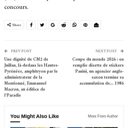
concours.
Share
PREV POST
NEXT POST
Une dignité de CM2 de
Coupe du monde 2026 : en
Juillan, là-dedans les Hautes-
remplie disette de stickers
Pyrénées, amphitryon par le
Panini, un agencier anglo-
administrateur de la
saxon termine sa
Mentionné, Emmanuel
accumulation de… 1986
Macron, au édifice de
l’Paradis
You Might Also Like
More From Author