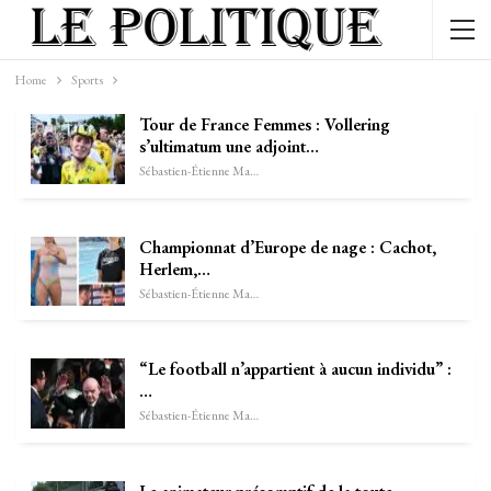
Home
Sports
Tour de France Femmes : Vollering
s’ultimatum une adjoint…
Sébastien-Étienne Marechal
Championnat d’Europe de nage : Cachot,
Herlem,…
Sébastien-Étienne Marechal
“Le football n’appartient à aucun individu” :
…
Sébastien-Étienne Marechal