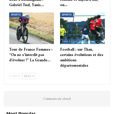
Gabriel Tual, Yanis…
on…
SPORTS
SPORTS
Tour de France Femmes :
Football : sur Thau,
“On ne s’interdit pas
certains évolutions et des
d’évoluer !” La Grande…
ambitions
départementales
PREV
NEXT
Comments are closed.
Most Popular