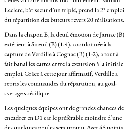
à elles victoire hormis fractionnement. Nathan
e
Leclerc, bâtisseur d’un triplé, prend la 2
emploi
du répartition des buteurs revers 20 réalisations.
Dans la chapon B, la deuil émotion de Jarnac (B)
extérieur à Sireuil (B) (1-4), coordonnée à la
capture de Verdille à Cognac (B) (1-2), a tout à
fait banal les cartes entre la excursion à la initiale
emploi. Grâce à cette jour affirmatif, Verdille a
repris les commandes du répartition, au goal-
average spécifique.
Les quelques équipes ont de grandes chances de
encadrer en D1 car le préférable moindre d’une
des quelques poules sera promu. Avec 45 points