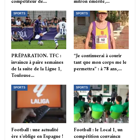
compétiteur de…
mitron émérite,…
SPORTS
SPORTS
PRÉPARATION. TFC :
“Je continuerai à courir
invaincu à paire semaines
tant que mon corps me le
de la suite de la Ligue 1,
permettra” : à 78 ans,…
Toulouse…
SPORTS
SPORTS
Football : une actualité
Football : le Local 1, un
ère s’oblige en Espagne !
compétition convaincu