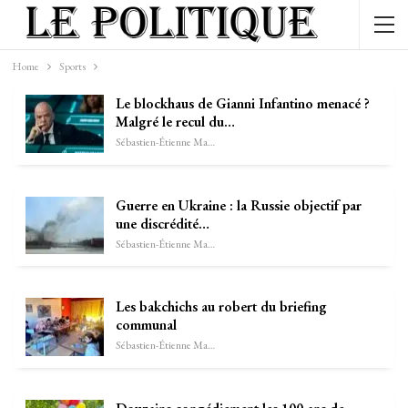
Home
Sports
Le blockhaus de Gianni Infantino menacé ?
Malgré le recul du…
Sébastien-Étienne Marechal
Guerre en Ukraine : la Russie objectif par
une discrédité…
Sébastien-Étienne Marechal
Les bakchichs au robert du briefing
communal
Sébastien-Étienne Marechal