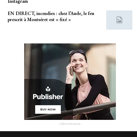
Instagram
EN DIRECT, incendies : chez l’Aude, le feu
prescrit à Montséret est « fixé »
- Advertisement -