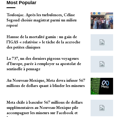
Most Popular
Toulonjac. Après les turbulences, Céline
Segond choisie magistrat parmi un milieu
reposé
Hausse de la mortalité gamin : un gain de
l’IGAS « relativise » le tâche de la accroche
des petites cliniques
La 737, un des derniers pigeons voyageurs
d’Europe, parée à remployer sa apostolat de
sentinelle à pennage
Au Nouveau-Mexique, Meta devra infuser 567
millions de dollars quant à blinder les mineurs
Meta châle à basculer 567 millions de dollars
supplémentaires au Nouveau-Mexique pile
accompagner les mineurs sur Facebook et