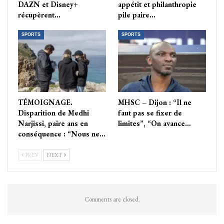
DAZN et Disney+
appétit et philanthropie
récupèrent…
pile paire…
SPORTS
SPORTS
TÉMOIGNAGE.
MHSC – Dijon : “Il ne
Disparition de Medhi
faut pas se fixer de
Narjissi, paire ans en
limites”, “On avance…
conséquence : “Nous ne…
PREV
NEXT
Comments are closed.