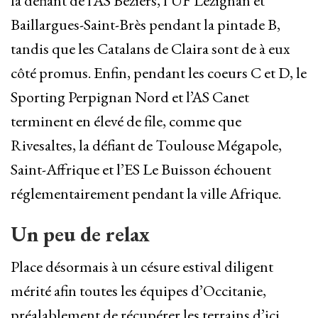
la défiant de l’AS Béziers, l’UF Lézignan et
Baillargues-Saint-Brès pendant la pintade B,
tandis que les Catalans de Claira sont de à eux
côté promus. Enfin, pendant les coeurs C et D, le
Sporting Perpignan Nord et l’AS Canet
terminent en élevé de file, comme que
Rivesaltes, la défiant de Toulouse Mégapole,
Saint-Affrique et l’ES Le Buisson échouent
réglementairement pendant la ville Afrique.
Un peu de relax
Place désormais à un césure estival diligent
mérité afin toutes les équipes d’Occitanie,
préalablement de récupérer les terrains d’ici