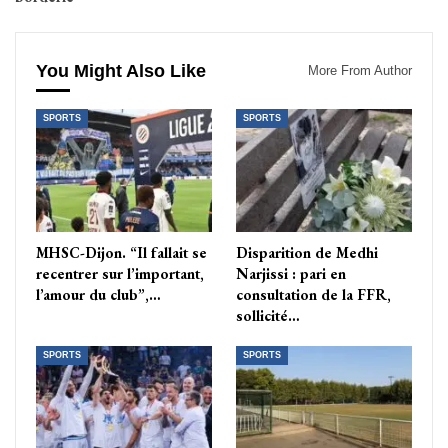
You Might Also Like
More From Author
SPORTS
SPORTS
MHSC-Dijon. “Il fallait se
Disparition de Medhi
recentrer sur l’important,
Narjissi : pari en
l’amour du club”,…
consultation de la FFR,
sollicité…
SPORTS
SPORTS