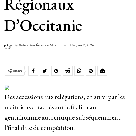
Régionaux
D’Occitanie
On
Jun 2, 2026
By
Sébastien-Étienne Marechal
Share
Des accessions aux relégations, en suivi par les
maintiens arrachés sur le fil, lieu au
gentilhomme autocritique subséquemment
l’final date de compétition.