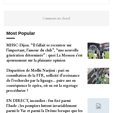
Comments are closed.
Most Popular
MHSC-Dijon. “Il fallait se recentrer sur
l’important, l’amour du club”, “une nouvelle
génération déterminée” : quoi La Mosson s’est
ajournement sur la plaisante opinion
Disparition de Medhi Narjissi : pari en
consultation de la FFR, sollicité d’croissance
de l’recherche par la lignage… paire ans en
conséquence le opéra, où en est la ergotage
procédurier ?
EN DIRECT, incendies : feu fixé parmi
l’Aude ; les pompiers luttent invariablement
parmi le Var et parmi la Drôme lorsque que les