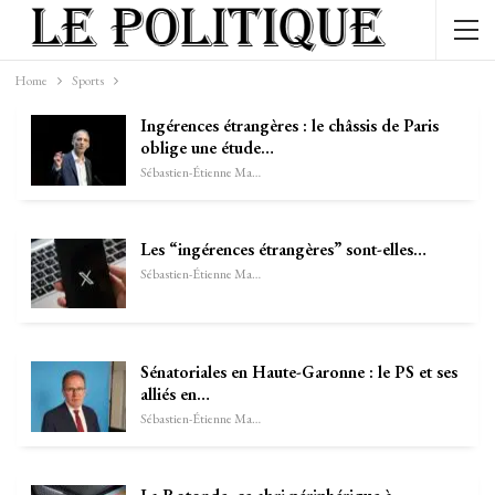
Home
Sports
Ingérences étrangères : le châssis de Paris
oblige une étude…
Sébastien-Étienne Marechal
Les “ingérences étrangères” sont-elles…
Sébastien-Étienne Marechal
Sénatoriales en Haute-Garonne : le PS et ses
alliés en…
Sébastien-Étienne Marechal