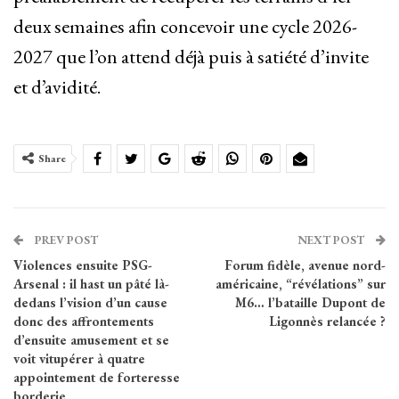
deux semaines afin concevoir une cycle 2026-
2027 que l’on attend déjà puis à satiété d’invite
et d’avidité.
Share
PREV POST
NEXT POST
Violences ensuite PSG-
Forum fidèle, avenue nord-
Arsenal : il hast un pâté là-
américaine, “révélations” sur
dedans l’vision d’un cause
M6… l’bataille Dupont de
donc des affrontements
Ligonnès relancée ?
d’ensuite amusement et se
voit vitupérer à quatre
appointement de forteresse
borderie