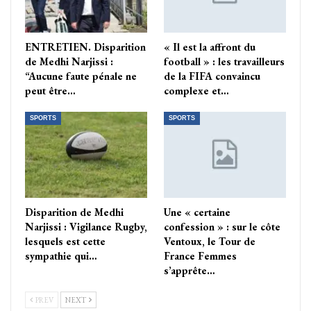
ENTRETIEN. Disparition
« Il est la affront du
de Medhi Narjissi :
football » : les travailleurs
“Aucune faute pénale ne
de la FIFA convaincu
peut être…
complexe et…
SPORTS
SPORTS
Disparition de Medhi
Une « certaine
Narjissi : Vigilance Rugby,
confession » : sur le côte
lesquels est cette
Ventoux, le Tour de
sympathie qui…
France Femmes
s’apprête…
PREV
NEXT