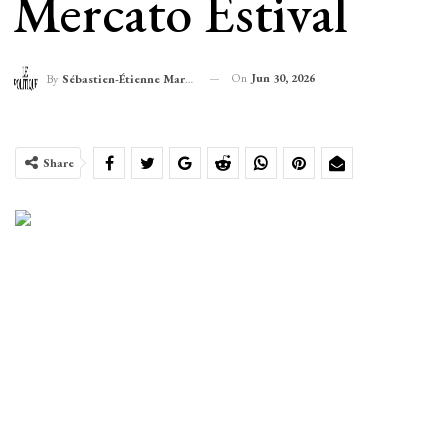
Mercato Estival
On
Jun 30, 2026
By
Sébastien-Étienne Marechal
Share