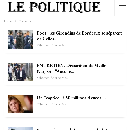
Home
Sports
Foot : les Girondins de Bordeaux se séparent
de à elles…
Sébastien-Étienne Marechal
ENTRETIEN. Disparition de Medhi
Narjissi : “Aucune…
Sébastien-Étienne Marechal
Un “caprice” à 50 millions d’euros,…
Sébastien-Étienne Marechal