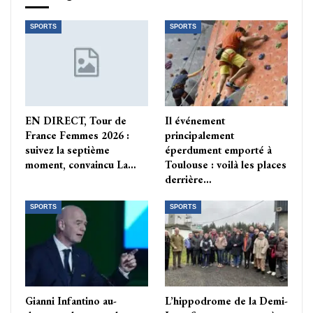
SPORTS
SPORTS
EN DIRECT, Tour de
Il événement
France Femmes 2026 :
principalement
suivez la septième
éperdument emporté à
moment, convaincu La…
Toulouse : voilà les places
derrière…
SPORTS
SPORTS
Gianni Infantino au-
L’hippodrome de la Demi-