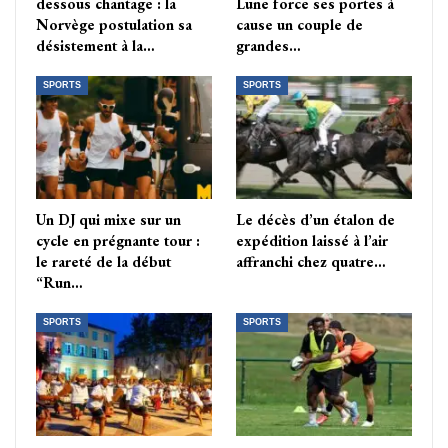
dessous chantage : la
Lune force ses portes à
Norvège postulation sa
cause un couple de
désistement à la…
grandes…
SPORTS
SPORTS
Un DJ qui mixe sur un
Le décès d’un étalon de
cycle en prégnante tour :
expédition laissé à l’air
le rareté de la début
affranchi chez quatre…
“Run…
SPORTS
SPORTS