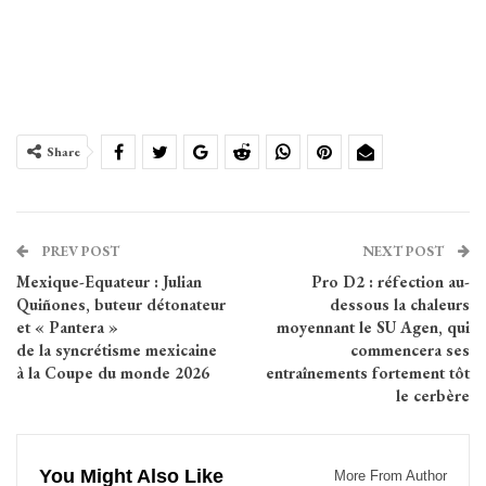
Share
PREV POST
NEXT POST
Mexique-Equateur : Julian
Pro D2 : réfection au-
Quiñones, buteur détonateur
dessous la chaleurs
et « Pantera »
moyennant le SU Agen, qui
de la syncrétisme mexicaine
commencera ses
à la Coupe du monde 2026
entraînements fortement tôt
le cerbère
You Might Also Like
More From Author