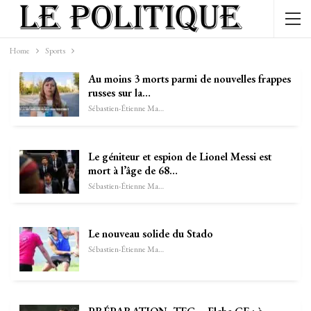
Home
Sports
Au moins 3 morts parmi de nouvelles frappes
russes sur la…
Sébastien-Étienne Marechal
Le géniteur et espion de Lionel Messi est
mort à l’âge de 68…
Sébastien-Étienne Marechal
Le nouveau solide du Stado
Sébastien-Étienne Marechal