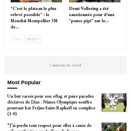
“C’est le plateau le plus
Demi Vollering a été
relevé possible” : le
sanctionnée pour d’une
Mondial Montpellier 3M
“pause pipi” sur le…
de…
PREV
NEXT
Comments are closed.
Most Popular
Un but varois pour son oflag et paire parades
décisives de Dias : Nîmes Olympique souffre
pourtant bat Fréjus-Saint-Raphaël en complice
(1-0)
“J’ai perdu tout respect pour elles à cause de