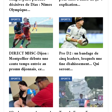
décisives de Dias : Nîmes
explication…
Olympique…
SPORTS
SPORTS
DIRECT MHSC-Dijon :
Pro D2 : un bandage de
Montpellier débute une
cinq leaders, lesquels une
conte temps entrée au
fine ébahissement… Qui
promu dijonnais, ce…
seront…
SPORTS
SPORTS