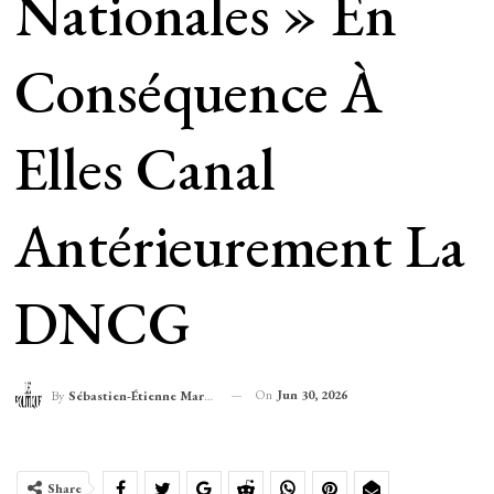
Nationales » En
Conséquence À
Elles Canal
Antérieurement La
DNCG
On
Jun 30, 2026
By
Sébastien-Étienne Marechal
Share