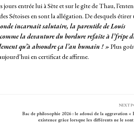
jours entrée lui à Sète et sur le gîte de Thau, l’enten
des Sétoises en sont la allégation. De desquels étirer
onde incarnait salutaire, la parentèle de Louis
t comme la devanture du bordure refaite à l’fripe 
alement qu’à absoudre ça l’an humain ! »
Plus goût
aujourd’hui en certificat de affirme.
NEXT 
Bac de philosophie 2026 : le adouci de la aggravation «
existence grâce lorsque les différents ne le sont