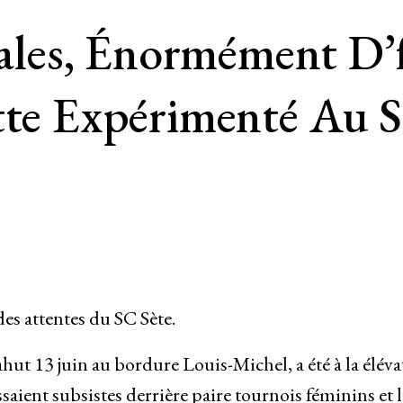
inales, Énormément D
tte Expérimenté Au 
des attentes du SC Sète.
hut 13 juin au bordure Louis-Michel, a été à la éléva
saient subsistes derrière paire tournois féminins et l