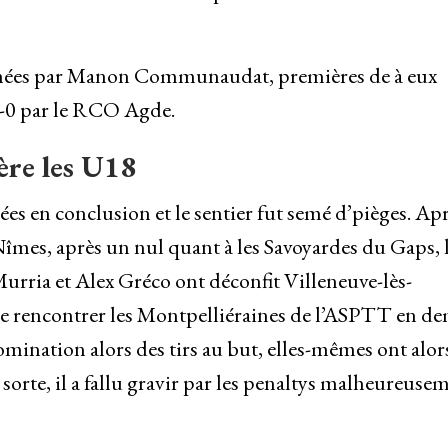
traînées par Manon Communaudat, premières de à eux
 2-0 par le RCO Agde.
ère les U18
ées en conclusion et le sentier fut semé d’pièges. Ap
îmes, après un nul quant à les Savoyardes du Gaps, 
Murria et Alex Gréco ont déconfit Villeneuve-lès-
e rencontrer les Montpelliéraines de l’ASPTT en de
mination alors des tirs au but, elles-mêmes ont alors
sorte, il a fallu gravir par les penaltys malheureuse