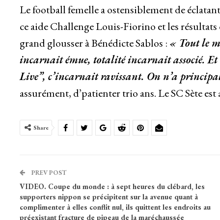
Le football femelle a ostensiblement de éclatants 
ce aide Challenge Louis-Fiorino et les résultats 
grand glousser à Bénédicte Sablos :
« Tout le m
incarnait émue, totalité incarnait associé. E
Live”, c’incarnait ravissant. On n’a princip
assurément, d’patienter trio ans. Le SC Sète est 
Share
PREV POST
VIDEO. Coupe du monde : à sept heures du clébard, les
supporters nippon se précipitent sur la avenue quant à
complimenter à elles conflit nul, ils quittent les endroits au
préexistant fracture de pipeau de la maréchaussée