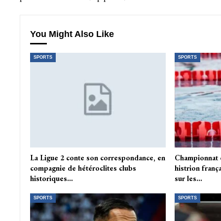
You Might Also Like
SPORTS
SPORTS
La Ligue 2 conte son correspondance, en
Championnat d
compagnie de hétéroclites clubs
histrion fran
historiques…
sur les…
SPORTS
SPORTS