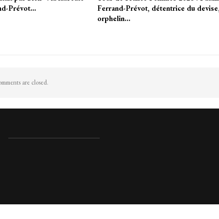
and-Prévot…
Ferrand-Prévot, détentrice du devise
orphelin…
mments are closed.