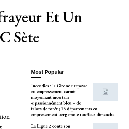
’frayeur Et Un
SC Sète
Most Popular
Incendies : la Gironde repasse
en empressement carmin
moyennant incertain
« passionnément bleu » de
falots de forêt ; 13 départements en
empressement bergamote touffeur dimanche
tion
e
La Ligue 2 conte son