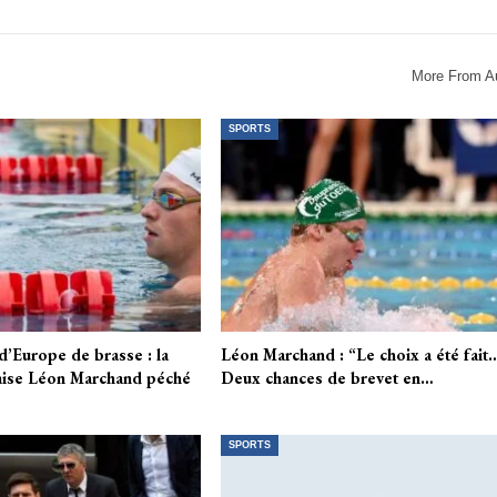
More From A
SPORTS
’Europe de brasse : la
Léon Marchand : “Le choix a été fait
çaise Léon Marchand péché
Deux chances de brevet en…
SPORTS