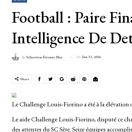
Football : Paire F
Intelligence De De
On
Jun 15, 2026
By
Sébastien-Étienne Marechal
Share
Le Challenge Louis-Fiorino a été à la élévation 
Le aide Challenge Louis-Fiorino, disputé ce cha
des attentes du SC Sète. Seize équipes accomplis