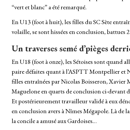
“vert et blanc” a été remarqué.
En U13 (foot à huit), les filles du SC Sète en
volaille, se sont hissées en conclusion, battues
Un traverses semé d’pièges derri
En U18 (foot à onze), les Sétoises sont quand all
paire défaites quant à l’ASPTT Montpellier et N
filles entraînées par Nicolas Boisseron, Xavier 
Maguelone en quarts de conclusion ci-devant d
Et postérieurement travailleur validé à eux déno
en conclusion avers à Nîmes Mégapole. Là de la 
la concile a amusé aux Gardoises…