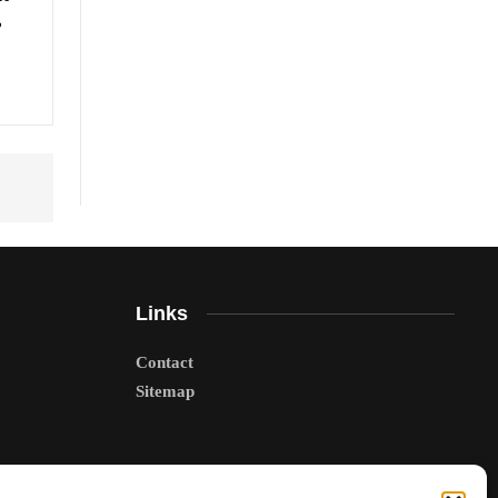
,
Links
Contact
Sitemap