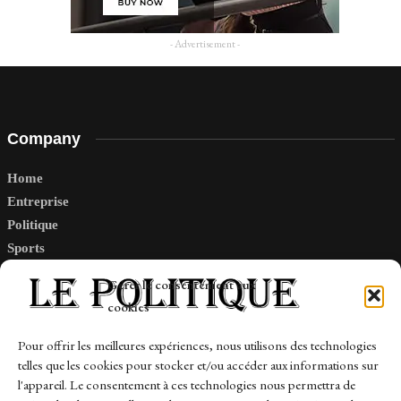
- Advertisement -
Company
Home
Entreprise
Politique
Sports
Tech
Gérer le consentement aux
Travail
cookies
Finance-Marches
Pour offrir les meilleures expériences, nous utilisons des technologies
telles que les cookies pour stocker et/ou accéder aux informations sur
Links
l'appareil. Le consentement à ces technologies nous permettra de