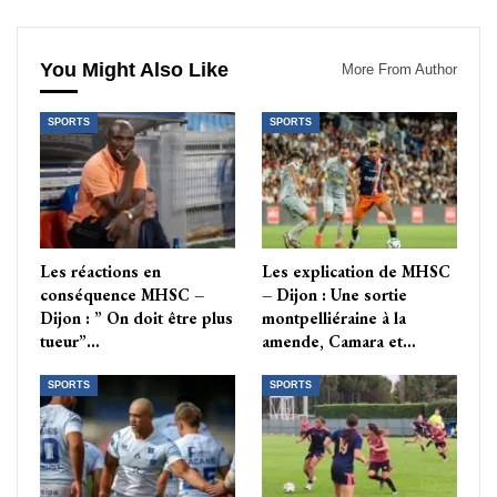
You Might Also Like
More From Author
SPORTS
SPORTS
Les réactions en
Les explication de MHSC
conséquence MHSC –
– Dijon : Une sortie
Dijon : ” On doit être plus
montpelliéraine à la
tueur”…
amende, Camara et…
SPORTS
SPORTS