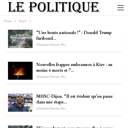
Home
Sports
“Une honte nationale !” : Donald Trump
furibond…
Sébastien-Étienne Marechal
Nouvelles frappes embrasures à Kiev : au
moins 4 morts et 7…
Sébastien-Étienne Marechal
MHSC-Dijon. “Il est évident qu’on passe
dans une étape…
Sébastien-Étienne Marechal