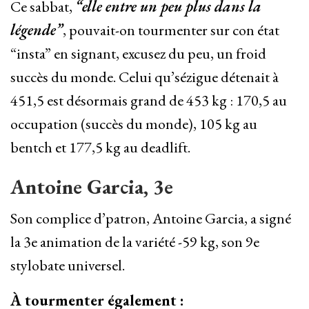
Ce sabbat,
“elle entre un peu plus dans la
légende”
, pouvait-on tourmenter sur con état
“insta” en signant, excusez du peu, un froid
succès du monde. Celui qu’sézigue détenait à
451,5 est désormais grand de 453 kg : 170,5 au
occupation (succès du monde), 105 kg au
bentch et 177,5 kg au deadlift.
Antoine Garcia, 3e
Son complice d’patron, Antoine Garcia, a signé
la 3e animation de la variété -59 kg, son 9e
stylobate universel.
À tourmenter également :