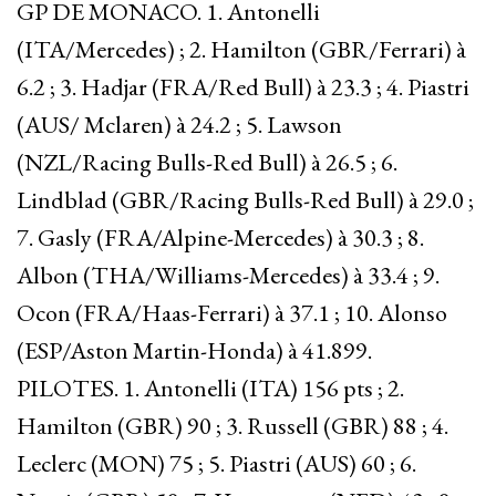
GP DE MONACO. 1. Antonelli
(ITA/Mercedes) ; 2. Hamilton (GBR/Ferrari) à
6.2 ; 3. Hadjar (FRA/Red Bull) à 23.3 ; 4. Piastri
(AUS/ Mclaren) à 24.2 ; 5. Lawson
(NZL/Racing Bulls-Red Bull) à 26.5 ; 6.
Lindblad (GBR/Racing Bulls-Red Bull) à 29.0 ;
7. Gasly (FRA/Alpine-Mercedes) à 30.3 ; 8.
Albon (THA/Williams-Mercedes) à 33.4 ; 9.
Ocon (FRA/Haas-Ferrari) à 37.1 ; 10. Alonso
(ESP/Aston Martin-Honda) à 41.899.
PILOTES. 1. Antonelli (ITA) 156 pts ; 2.
Hamilton (GBR) 90 ; 3. Russell (GBR) 88 ; 4.
Leclerc (MON) 75 ; 5. Piastri (AUS) 60 ; 6.