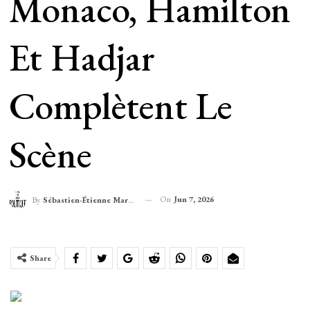
Monaco, Hamilton
Et Hadjar
Complètent Le
Scène
On
Jun 7, 2026
By
Sébastien-Étienne Marechal
Share