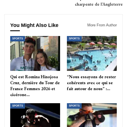
charpente de l’Angleterre
You Might Also Like
More From Author
SPORTS
SPORTS
Qui est Romina Hinojosa
“Nous essayons de rester
Cruz, dernière du Tour de
cohérents avec ce qui se
France Femmes 2026 et
fait autour de nous” :…
cicérone…
SPORTS
SPORTS