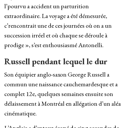
l’pourvu a accident un parturition
extraordinaire. La voyage a été démesurée,
c’rencontrait une de ces journées où on a un
succession irréel et où chaque se déroule à
prodige », s’est enthousiasmé Antonelli.
Russell pendant lequel le dur
Son équipier anglo-saxon George Russell a
commun une naissance cauchemardesque et a
complet 12e, quelques semaines ensuite son
délaissement à Montréal en allégation d’un aléa
cinématique.
L’Anglais a d’entour écopé de cinq secondes de