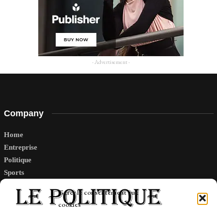
- Advertisement -
Company
Home
Entreprise
Politique
Sports
Tech
Gérer le consentement aux
Travail
cookies
Finance-Marches