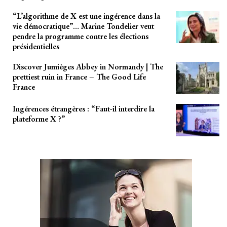
“L’algorithme de X est une ingérence dans la
vie démocratique”… Marine Tondelier veut
pendre la programme contre les élections
présidentielles
Discover Jumièges Abbey in Normandy | The
prettiest ruin in France – The Good Life
France
Ingérences étrangères : “Faut-il interdire la
plateforme X ?”