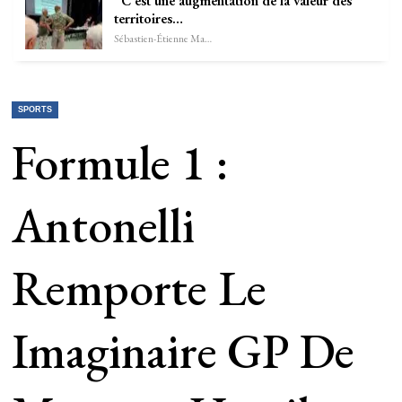
“C’est une augmentation de la valeur des
territoires…
Sébastien-Étienne Marechal
SPORTS
Formule 1 :
Antonelli
Remporte Le
Imaginaire GP De