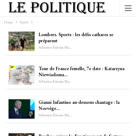
Home
Sports
Lombers. Sports : les défis cathares se
préparent
Sébastien-Étienne Marechal
Tour de France femelle, 7e date : Katarzyna
Niewiadoma…
Sébastien-Étienne Marechal
Gianni Infantino au-dessous chantage : la
Norvège…
Sébastien-Étienne Marechal