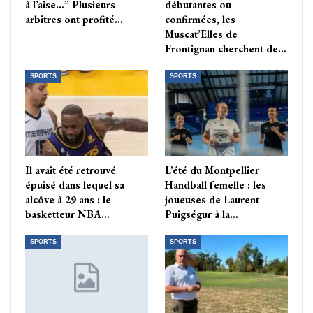
à l’aise…” Plusieurs
débutantes ou
arbitres ont profité…
confirmées, les
Muscat’Elles de
Frontignan cherchent de…
SPORTS
SPORTS
Il avait été retrouvé
L’été du Montpellier
épuisé dans lequel sa
Handball femelle : les
alcôve à 29 ans : le
joueuses de Laurent
basketteur NBA…
Puigségur à la…
SPORTS
SPORTS