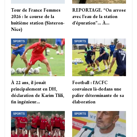
Tour de France Femmes
REPORTAGE. “On arrose
2026 : le course de la
avec l’eau de la station
huitième station (Sisteron-
d’épuration”… À…
Nice)
SPORTS
SPORTS
À 22 ans, il jouait
Football : l’ACFC
principalement en DH,
convaincu là-dedans une
déclaration de Karim Tlili,
palier déterminante de sa
fin ingénieur…
élaboration
SPORTS
SPORTS