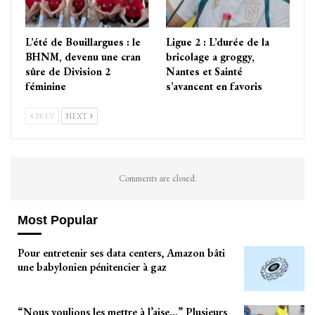
L’été de Bouillargues : le
Ligue 2 : L’durée de la
BHNM, devenu une cran
bricolage a groggy,
sûre de Division 2
Nantes et Sainté
féminine
s’avancent en favoris
PREV
NEXT
Comments are closed.
Most Popular
Pour entretenir ses data centers, Amazon bâti
une babylonien pénitencier à gaz
“Nous voulions les mettre à l’aise…” Plusieurs