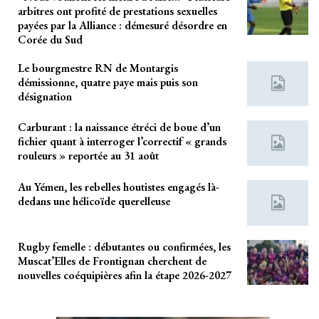
arbitres ont profité de prestations sexuelles
payées par la Alliance : démesuré désordre en
Corée du Sud
Le bourgmestre RN de Montargis
démissionne, quatre paye mais puis son
désignation
Carburant : la naissance étréci de boue d’un
fichier quant à interroger l’correctif « grands
rouleurs » reportée au 31 août
Au Yémen, les rebelles houtistes engagés là-
dedans une hélicoïde querelleuse
Rugby femelle : débutantes ou confirmées, les
Muscat’Elles de Frontignan cherchent de
nouvelles coéquipières afin la étape 2026-2027