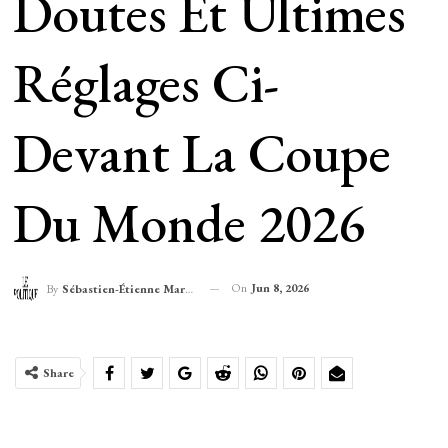
Doutes Et Ultimes
Réglages Ci-
Devant La Coupe
Du Monde 2026
On
Jun 8, 2026
By
Sébastien-Étienne Marechal
Share