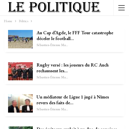
Home
Politics
Au Cap d’Agde, le FFF Tour catastrophe
déceler le football…
Sébastien-Étienne Marechal
Rugby versé : les joueurs du RC Auch
rechaussent les…
Sébastien-Étienne Marechal
Un médiateur de Ligue 1 jugé à Nîmes
revers des faits de…
Sébastien-Étienne Marechal