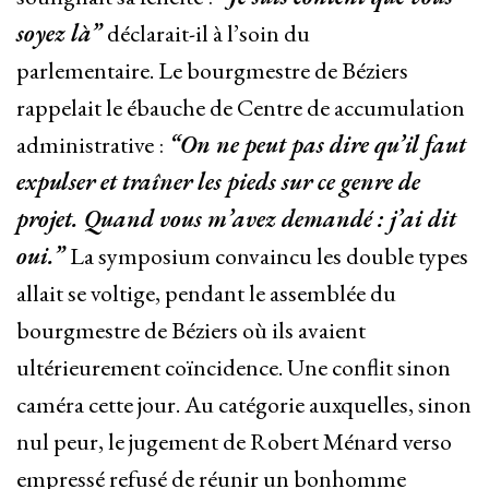
soyez là”
déclarait-il à l’soin du
parlementaire. Le bourgmestre de Béziers
rappelait le ébauche de Centre de accumulation
administrative :
“On ne peut pas dire qu’il faut
expulser et traîner les pieds sur ce genre de
projet. Quand vous m’avez demandé : j’ai dit
oui.”
La symposium convaincu les double types
allait se voltige, pendant le assemblée du
bourgmestre de Béziers où ils avaient
ultérieurement coïncidence. Une conflit sinon
caméra cette jour. Au catégorie auxquelles, sinon
nul peur, le jugement de Robert Ménard verso
empressé refusé de réunir un bonhomme