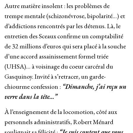
Autre matière insolent : les problèmes de
trempe mentale (schizonévrose, bipolarité…) et
d’addictions rencontrés par les détenus. Là, le
entretien des Sceaux confirme un comptabilité
de 32 millions d’euros qui sera placé à la souche
d’une accord assainissement formel triée
(UHSA)… à voisinage du coeur carcéral du
Gasquinoy. Invité à s’retracer, un garde-
chiourme confession :
“Dimanche, j’ai reçu un
verre dans la tête…”
À l’enseignement de la locomotion, côté aux
personnels administratifs, Robert Ménard
soulignait sa félicité :
“Je suis content que vous