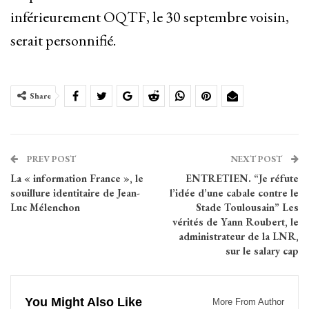
inférieurement OQTF, le 30 septembre voisin,
serait personnifié.
Share
PREV POST
NEXT POST
La « information France », le
ENTRETIEN. “Je réfute
souillure identitaire de Jean-
l’idée d’une cabale contre le
Luc Mélenchon
Stade Toulousain” Les
vérités de Yann Roubert, le
administrateur de la LNR,
sur le salary cap
You Might Also Like
More From Author