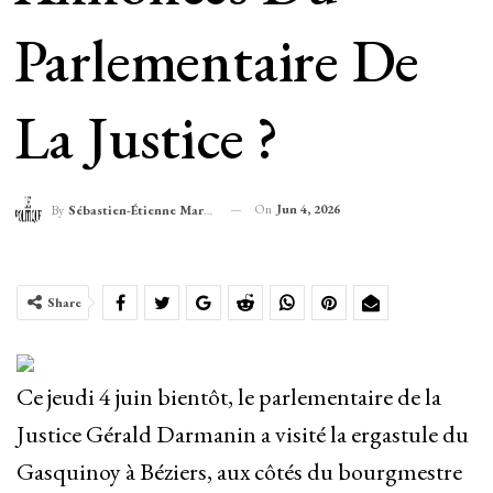
Parlementaire De
La Justice ?
On
Jun 4, 2026
By
Sébastien-Étienne Marechal
Share
Ce jeudi 4 juin bientôt, le parlementaire de la
Justice Gérald Darmanin a visité la ergastule du
Gasquinoy à Béziers, aux côtés du bourgmestre