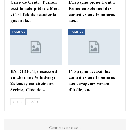
Crise de Ceuta : l’Union
L’Espagne pique front à
occidentale prière à Meta
Rome en solennel des
et TikTok de scander la
contrôles aux frontières
guet et la…
aux…
POLITICS
POLITICS
EN DIRECT, désaccord
L’Espagne accusé des
en Ukraine : Volodymyr
contrôles aux frontières
Zelensky est atteint en
aux voyageurs venant
Serbie, alliée de…
d’Italie, en…
PREV
NEXT
Comments are closed.