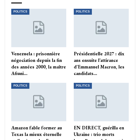
POLITICS
POLITICS
Venezuela : prisonnière
Présidentielle 2027 : dix
négociation depuis la fin
ans ensuite l’attirance
des années 2000, la maître
d’Emmanuel Macron, les
Afiuni…
candidats…
POLITICS
POLITICS
Amazon fable former au
EN DIRECT, guérilla en
Texas la mieux éternelle
Ukraine : trio morts