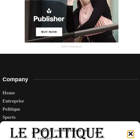
- Advertisement -
Company
Home
Entreprise
Politique
Sports
Tech
Gérer le consentement aux
Travail
cookies