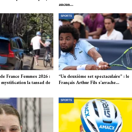
aucun…
SPORTS
de France Femmes 2026 :
“Un deuxième set spectaculaire” : le
mystification la tansad de
Français Arthur Fils s’arrache…
SPORTS