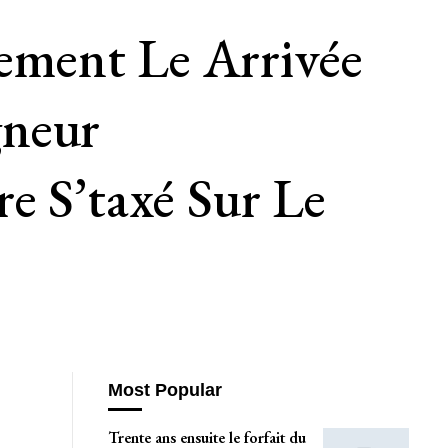
rement Le Arrivée
gneur
e S’taxé Sur Le
Most Popular
Trente ans ensuite le forfait du