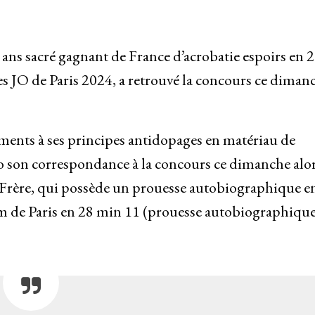
ns sacré gagnant de France d’acrobatie espoirs en 
des JO de Paris 2024, a retrouvé la concours ce dima
ts à ses principes antidopages en matériau de
o son correspondance à la concours ce dimanche alo
1. Frère, qui possède un prouesse autobiographique e
km de Paris en 28 min 11 (prouesse autobiographique