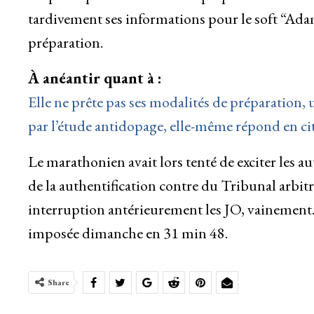
tardivement ses informations pour le soft “Ada
préparation.
À anéantir quant à :
Elle ne prête pas ses modalités de préparatio
par l’étude antidopage, elle-même répond en ci
Le marathonien avait lors tenté de exciter les au
de la authentification contre du Tribunal arb
interruption antérieurement les JO, vainement. 
imposée dimanche en 31 min 48.
Share