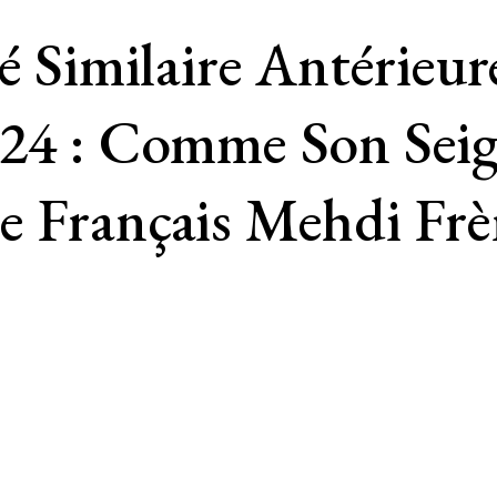
pé Similaire Antérieu
024 : Comme Son Sei
 Français Mehdi Frèr