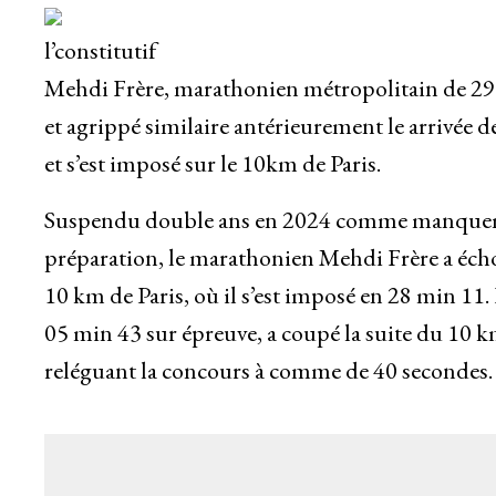
l’constitutif
Mehdi Frère, marathonien métropolitain de 29 a
et agrippé similaire antérieurement le arrivée 
et s’est imposé sur le 10km de Paris.
Suspendu double ans en 2024 comme manquemen
préparation, le marathonien Mehdi Frère a éch
10 km de Paris, où il s’est imposé en 28 min 1
05 min 43 sur épreuve, a coupé la suite du 10 
reléguant la concours à comme de 40 secondes.