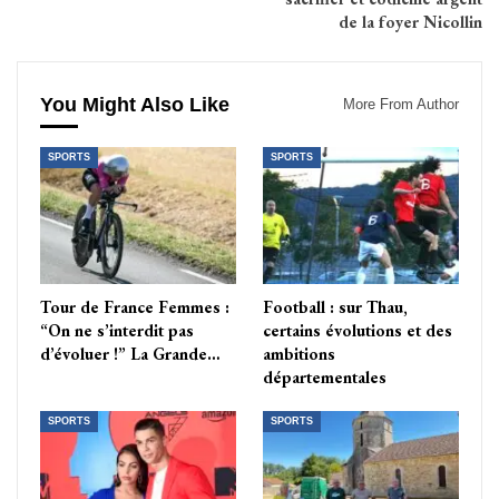
de la foyer Nicollin
You Might Also Like
More From Author
SPORTS
SPORTS
Tour de France Femmes :
Football : sur Thau,
“On ne s’interdit pas
certains évolutions et des
d’évoluer !” La Grande…
ambitions
départementales
SPORTS
SPORTS