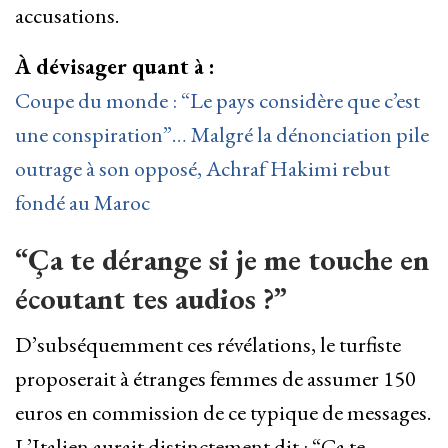
accusations.
À dévisager quant à :
Coupe du monde : “Le pays considère que c’est
une conspiration”… Malgré la dénonciation pile
outrage à son opposé, Achraf Hakimi rebut
fondé au Maroc
“Ça te dérange si je me touche en
écoutant tes audios ?”
D’subséquemment ces révélations, le turfiste
proposerait à étranges femmes de assumer 150
euros en commission de ce typique de messages.
L’Italien aurait distinctement dit : “Ça te