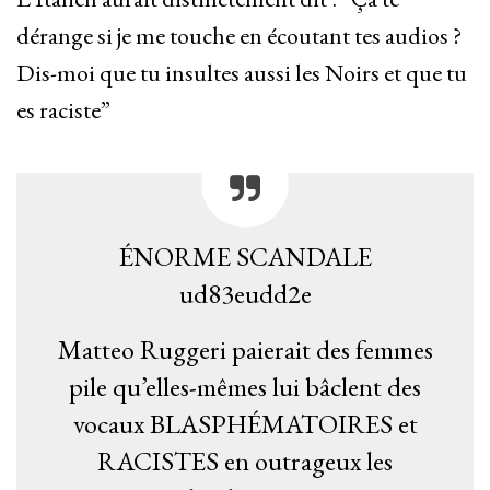
dérange si je me touche en écoutant tes audios ?
Dis-moi que tu insultes aussi les Noirs et que tu
es raciste”
ÉNORME SCANDALE
ud83eudd2e
Matteo Ruggeri paierait des femmes
pile qu’elles-mêmes lui bâclent des
vocaux BLASPHÉMATOIRES et
RACISTES en outrageux les