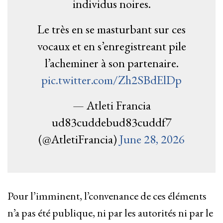
individus noires.
Le très en se masturbant sur ces
vocaux et en s’enregistreant pile
l’acheminer à son partenaire.
pic.twitter.com/Zh2SBdElDp
— Atleti Francia
ud83cuddebud83cuddf7
(@AtletiFrancia)
June 28, 2026
Pour l’imminent, l’convenance de ces éléments
n’a pas été publique, ni par les autorités ni par le