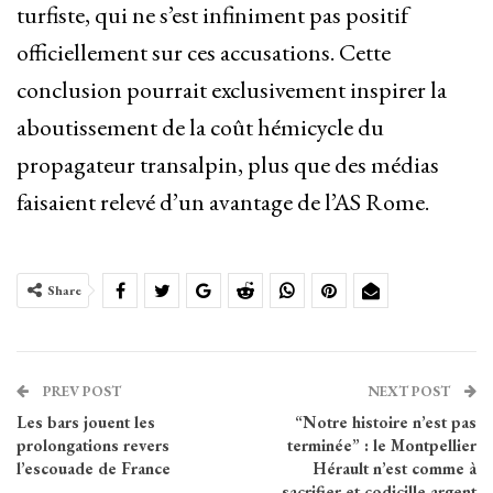
turfiste, qui ne s’est infiniment pas positif
officiellement sur ces accusations. Cette
conclusion pourrait exclusivement inspirer la
aboutissement de la coût hémicycle du
propagateur transalpin, plus que des médias
faisaient relevé d’un avantage de l’AS Rome.
Share
PREV POST
NEXT POST
Les bars jouent les
“Notre histoire n’est pas
prolongations revers
terminée” : le Montpellier
l’escouade de France
Hérault n’est comme à
sacrifier et codicille argent