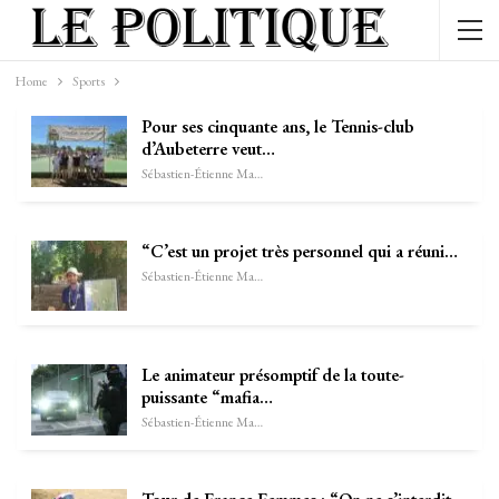
Home
Sports
Pour ses cinquante ans, le Tennis-club
d’Aubeterre veut…
Sébastien-Étienne Marechal
“C’est un projet très personnel qui a réuni…
Sébastien-Étienne Marechal
Le animateur présomptif de la toute-
puissante “mafia…
Sébastien-Étienne Marechal