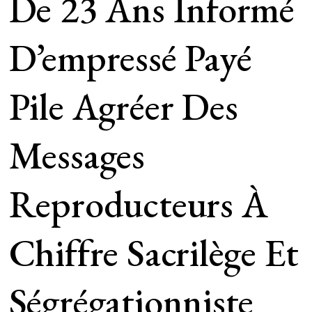
De 23 Ans Informé
D’empressé Payé
Pile Agréer Des
Messages
Reproducteurs À
Chiffre Sacrilège Et
Ségrégationniste