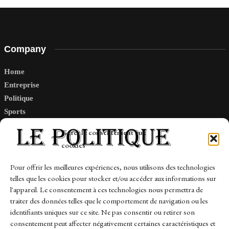
Company
Home
Entreprise
Politique
Sports
Tech
Gérer le consentement aux
Travail
cookies
Finance-Marches
Pour offrir les meilleures expériences, nous utilisons des technologies
telles que les cookies pour stocker et/ou accéder aux informations sur
Links
l'appareil. Le consentement à ces technologies nous permettra de
traiter des données telles que le comportement de navigation ou les
Contact
identifiants uniques sur ce site. Ne pas consentir ou retirer son
Sitemap
consentement peut affecter négativement certaines caractéristiques et