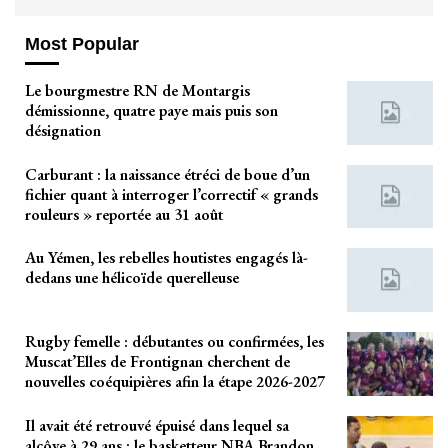
Most Popular
Le bourgmestre RN de Montargis
démissionne, quatre paye mais puis son
désignation
Carburant : la naissance étréci de boue d’un
fichier quant à interroger l’correctif « grands
rouleurs » reportée au 31 août
Au Yémen, les rebelles houtistes engagés là-
dedans une hélicoïde querelleuse
Rugby femelle : débutantes ou confirmées, les
Muscat’Elles de Frontignan cherchent de
nouvelles coéquipières afin la étape 2026-2027
Il avait été retrouvé épuisé dans lequel sa
alcôve à 29 ans : le basketteur NBA Brandon