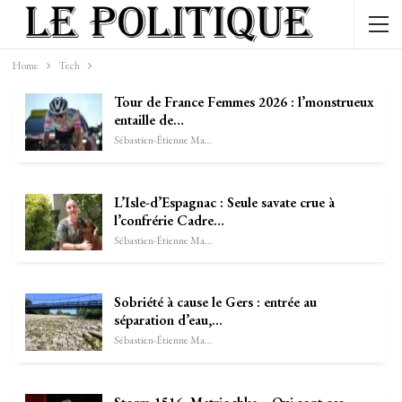
Home
Tech
Tour de France Femmes 2026 : l’monstrueux
entaille de…
Sébastien-Étienne Marechal
L’Isle-d’Espagnac : Seule savate crue à
l’confrérie Cadre…
Sébastien-Étienne Marechal
Sobriété à cause le Gers : entrée au
séparation d’eau,…
Sébastien-Étienne Marechal