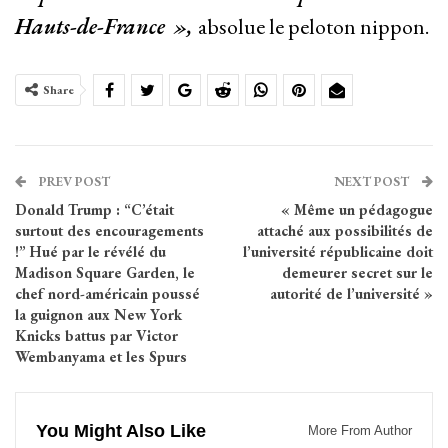
Hauts-de-France »,
absolue le peloton nippon.
Share
PREV POST
NEXT POST
Donald Trump : “C’était
« Même un pédagogue
surtout des encouragements
attaché aux possibilités de
!” Hué par le révélé du
l’université républicaine doit
Madison Square Garden, le
demeurer secret sur le
chef nord-américain poussé
autorité de l’université »
la guignon aux New York
Knicks battus par Victor
Wembanyama et les Spurs
You Might Also Like
More From Author