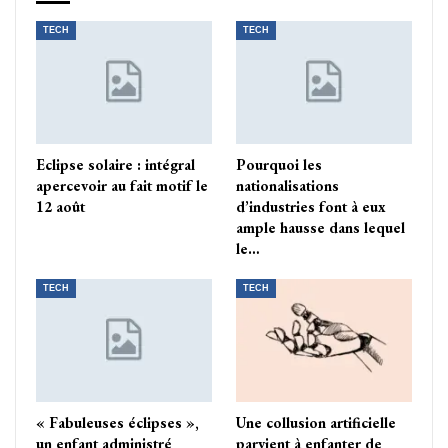
TECH
TECH
Eclipse solaire : intégral
Pourquoi les
apercevoir au fait motif le
nationalisations
12 août
d’industries font à eux
ample hausse dans lequel
le…
TECH
TECH
« Fabuleuses éclipses »,
Une collusion artificielle
un enfant administré
parvient à enfanter de