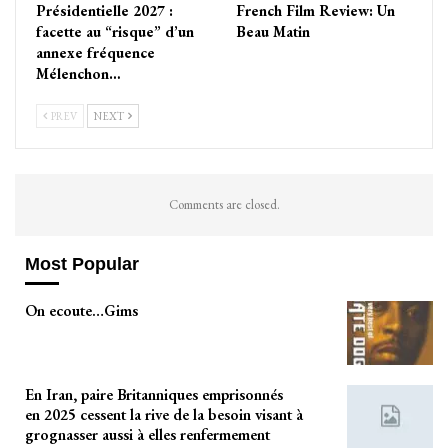
Présidentielle 2027 :
French Film Review: Un
facette au “risque” d’un
Beau Matin
annexe fréquence
Mélenchon…
PREV
NEXT
Comments are closed.
Most Popular
On ecoute…Gims
En Iran, paire Britanniques emprisonnés
en 2025 cessent la rive de la besoin visant à
grognasser aussi à elles renfermement