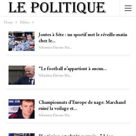
Home
Politics
Joutes à Sète : un sportif met le réveille-matin
chez le…
Sébastien-Étienne Marechal
“Le football n’appartient à aucun…
Sébastien-Étienne Marechal
Championnats d’Europe de nage: Marchand
ruiné la voilage et…
Sébastien-Étienne Marechal