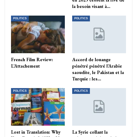
la besoin visant à…
POLITICS
POLITICS
French Film Review:
Accord de louange
L’Attachement
pénétré pénétré l’Arabie
saoudite, le Pakistan et la
Turquie : les…
POLITICS
POLITICS
Lost in Translation: Why
La Syrie collant la