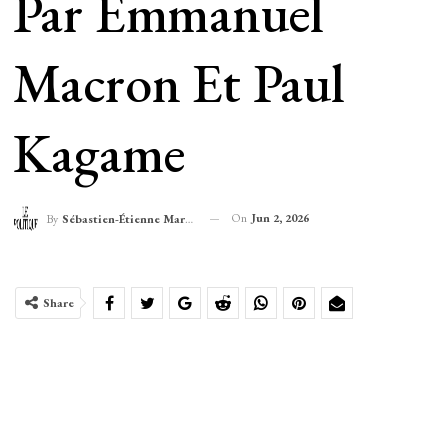
Par Emmanuel
Macron Et Paul
Kagame
On
Jun 2, 2026
By
Sébastien-Étienne Marechal
Share