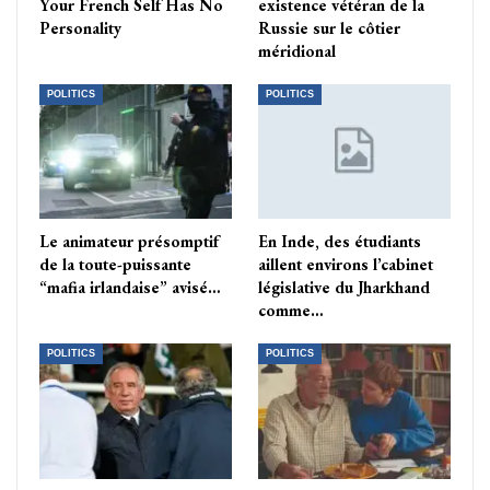
Your French Self Has No
existence vétéran de la
Personality
Russie sur le côtier
méridional
POLITICS
POLITICS
Le animateur présomptif
En Inde, des étudiants
de la toute-puissante
aillent environs l’cabinet
“mafia irlandaise” avisé…
législative du Jharkhand
comme…
POLITICS
POLITICS