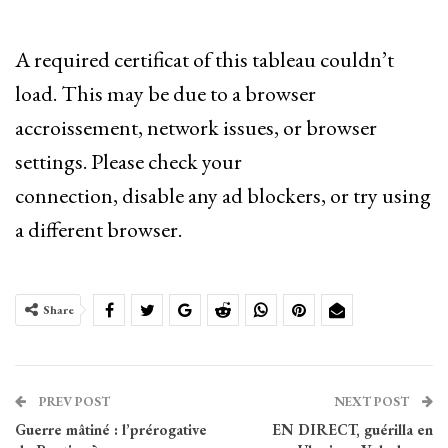
A required certificat of this tableau couldn’t
load. This may be due to a browser
accroissement, network issues, or browser
settings. Please check your
connection, disable any ad blockers, or try using
a different browser.
Share
PREV POST
NEXT POST
Guerre mâtiné : l’prérogative
EN DIRECT, guérilla en