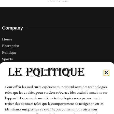
- Advertisement -
Company
Home
Entreprise
Politique
Sports
Tech
Gérer le consentement aux
Travail
cookies
Finance-Marches
Pour offrir les meilleures expériences, nous utilisons des technologies
telles que les cookies pour stocker et/ou accéder aux informations sur
Links
l'appareil. Le consentement à ces technologies nous permettra de
traiter des données telles que le comportement de navigation ou les
Contact
identifiants uniques sur ce site. Ne pas consentir ou retirer son