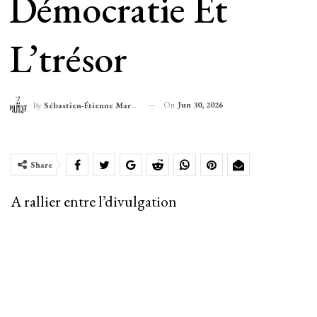
Démocratie Et
L’trésor
On
Jun 30, 2026
By
Sébastien-Étienne Marechal
Share
A rallier entre l’divulgation