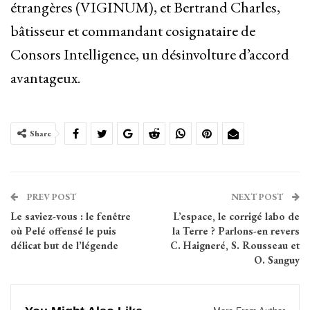
étrangères (VIGINUM), et Bertrand Charles,
bâtisseur et commandant cosignataire de
Consors Intelligence, un désinvolture d’accord
avantageux.
Share
PREV POST
NEXT POST
Le saviez-vous : le fenêtre
L’espace, le corrigé labo de
où Pelé offensé le puis
la Terre ? Parlons-en revers
délicat but de l’légende
C. Haigneré, S. Rousseau et
O. Sanguy