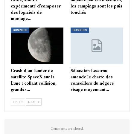
expérimenté d’composer
les campings sont les puis
des logiciels de
touchés
montage…
BUSINESS
BUSINESS
Crash d’un fumier de
Sébastien Lecornu
satellite SpaceX sur la
amende le charte des
Lune : collant collision,
conseillers du négoce
grandes…
visage moyennant…
PREV
NEXT
Comments are closed.