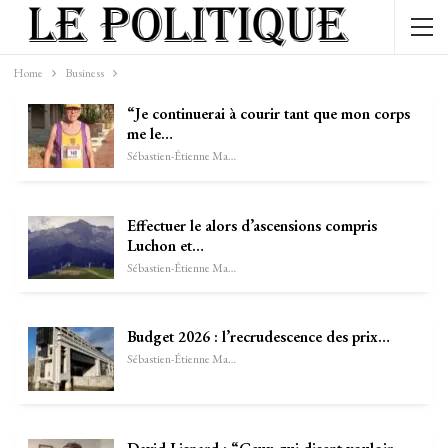
Home
Business
“Je continuerai à courir tant que mon corps
me le…
Sébastien-Étienne Marechal
Effectuer le alors d’ascensions compris
Luchon et…
Sébastien-Étienne Marechal
Budget 2026 : l’recrudescence des prix…
Sébastien-Étienne Marechal