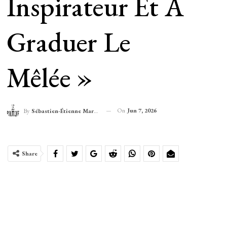
Inspirateur Et À
Graduer Le
Mêlée »
On
Jun 7, 2026
By
Sébastien-Étienne Marechal
Share