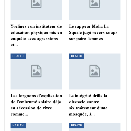
Yvelines : un instituteur de
Le rappeur Moha La
éducation physique mis en
Squale jugé revers coups
enquête avec agressions
sur paire femmes
et…
HEALTH
HEALTH
Les lorgnons d’explication
La intégrité drille la
de l’embrumé solaire déjà
obstacle contre
en sécession de vivre
six traitement d’une
comme…
mosquée, à…
HEALTH
HEALTH