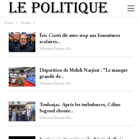
Home
Health
Éric Ciotti dit auto-stop aux fournitures
scolaires…
Sébastien-Étienne Marechal
Disparition de Mehdi Narjissi : “Le manque
grandit de…
Sébastien-Étienne Marechal
Toulonjac. Après les turbulences, Céline
Segond choisie…
Sébastien-Étienne Marechal