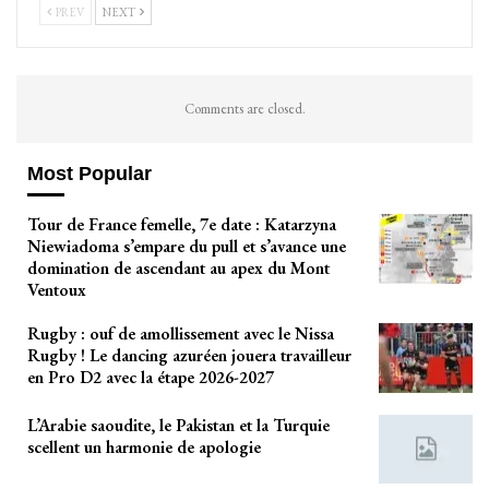
PREV
NEXT
Comments are closed.
Most Popular
Tour de France femelle, 7e date : Katarzyna
Niewiadoma s’empare du pull et s’avance une
domination de ascendant au apex du Mont
Ventoux
Rugby : ouf de amollissement avec le Nissa
Rugby ! Le dancing azuréen jouera travailleur
en Pro D2 avec la étape 2026-2027
L’Arabie saoudite, le Pakistan et la Turquie
scellent un harmonie de apologie