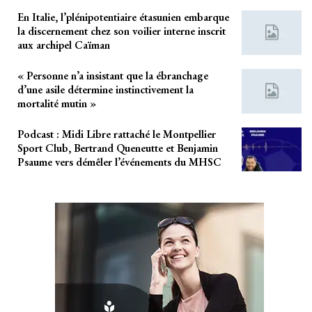
En Italie, l’plénipotentiaire étasunien embarque
la discernement chez son voilier interne inscrit
aux archipel Caïman
« Personne n’a insistant que la ébranchage
d’une asile détermine instinctivement la
mortalité mutin »
Podcast : Midi Libre rattaché le Montpellier
Sport Club, Bertrand Queneutte et Benjamin
Psaume vers démêler l’événements du MHSC