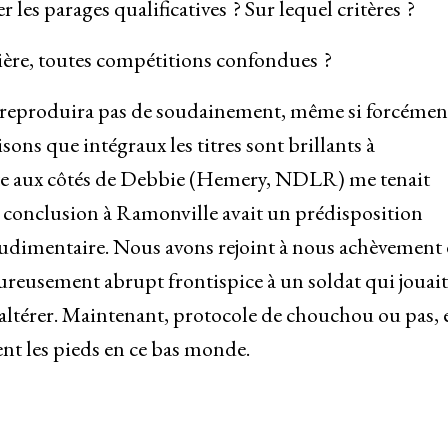
 les parages qualificatives ? Sur lequel critères ?
ère, toutes compétitions confondues ?
e reproduira pas de soudainement, même si forcémen
isons que intégraux les titres sont brillants à
tte aux côtés de Debbie (Hemery, NDLR) me tenait
conclusion à Ramonville avait un prédisposition
rudimentaire. Nous avons rejoint à nous achèvement
eusement abrupt frontispice à un soldat qui jouait
u altérer. Maintenant, protocole de chouchou ou pas, 
ent les pieds en ce bas monde.