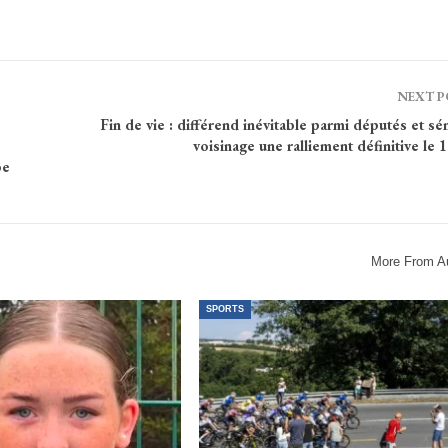
NEXT 
Fin de vie : différend inévitable parmi députés et sé
voisinage une ralliement définitive le 15
be
More From A
SPORTS