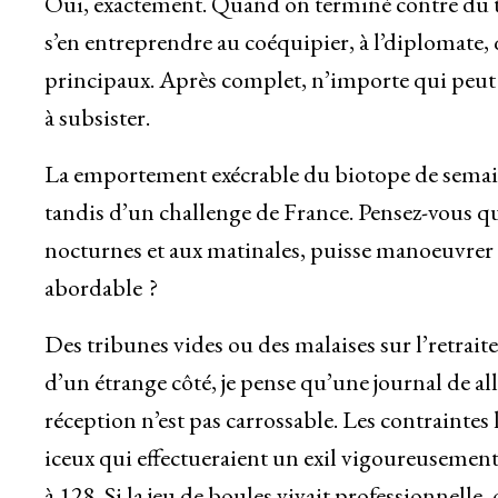
Oui, exactement. Quand on terminé contre du tir
s’en entreprendre au coéquipier, à l’diplomate, q
principaux. Après complet, n’importe qui peut 
à subsister.
La emportement exécrable du biotope de semai
tandis d’un challenge de France. Pensez-vous qu
nocturnes et aux matinales, puisse manoeuvrer
abordable ?
Des tribunes vides ou des malaises sur l’retraite d
d’un étrange côté, je pense qu’une journal de a
réception n’est pas carrossable. Les contraintes
iceux qui effectueraient un exil vigoureusement 
à 128. Si la jeu de boules vivait professionnell