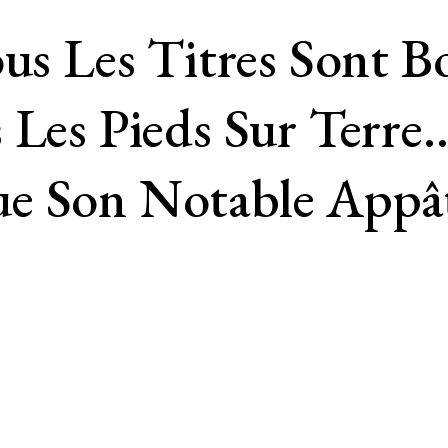
ous Les Titres Sont 
 Les Pieds Sur Terre
e Son Notable Appât