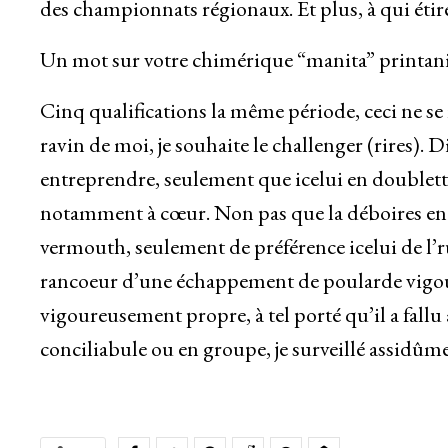
des championnats régionaux. Et plus, à qui étirer
Un mot sur votre chimérique “manita” printani
Cinq qualifications la même période, ceci ne s
ravin de moi, je souhaite le challenger (rires). D
entreprendre, seulement que icelui en double
notamment à cœur. Non pas que la déboires en 
vermouth, seulement de préférence icelui de l’
rancoeur d’une échappement de poularde vigour
vigoureusement propre, à tel porté qu’il a fall
conciliabule ou en groupe, je surveillé assidûm