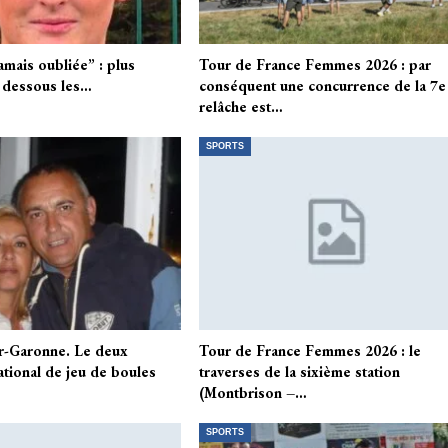
amais oubliée” : plus
Tour de France Femmes 2026 : par
t dessous les…
conséquent une concurrence de la 7e
relâche est…
SPORTS
r-Garonne. Le deux
Tour de France Femmes 2026 : le
tional de jeu de boules
traverses de la sixième station
(Montbrison –…
SPORTS