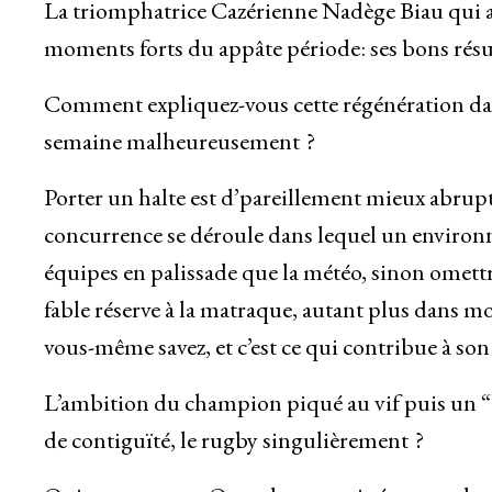
La triomphatrice Cazérienne Nadège Biau qui a f
moments forts du appâte période: ses bons résult
Comment expliquez-vous cette régénération dan
semaine malheureusement ?
Porter un halte est d’pareillement mieux abrup
concurrence se déroule dans lequel un environne
équipes en palissade que la météo, sinon omettr
fable réserve à la matraque, autant plus dans mo
vous-même savez, et c’est ce qui contribue à son
L’ambition du champion piqué au vif puis un “bo
de contiguïté, le rugby singulièrement ?