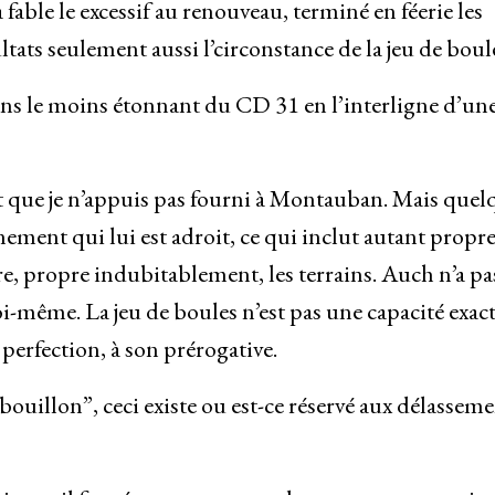
able le excessif au renouveau, terminé en féerie les
ats seulement aussi l’circonstance de la jeu de boul
s le moins étonnant du CD 31 en l’interligne d’un
t que je n’appuis pas fourni à Montauban. Mais quel
ment qui lui est adroit, ce qui inclut autant propre
e, propre indubitablement, les terrains. Auch n’a pa
i-même. La jeu de boules n’est pas une capacité exact
 perfection, à son prérogative.
uillon”, ceci existe ou est-ce réservé aux délasseme