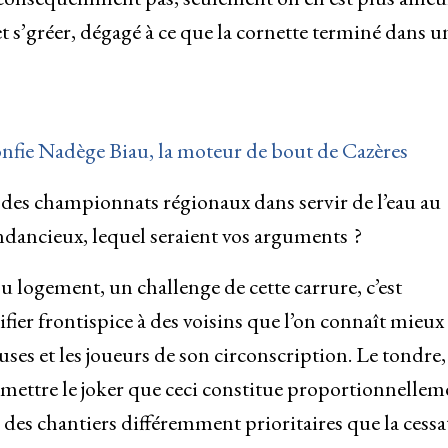
t s’gréer, dégagé à ce que la cornette terminé dans u
 confie Nadège Biau, la moteur de bout de Cazères
 des championnats régionaux dans servir de l’eau au
endancieux, lequel seraient vos arguments ?
 logement, un challenge de cette carrure, c’est
fier frontispice à des voisins que l’on connaît mieux
es et les joueurs de son circonscription. Le tondre,
 omettre le joker que ceci constitue proportionnellem
 des chantiers différemment prioritaires que la cessa