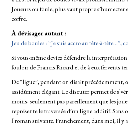
Joueurs ou foule, plus vaut propre s’humecter e
coffre.
À dévisager autant :
Jeu de boules : “Je suis accro au tête-à-tête…”,
Si vous-même deviez défendre la interprétation
fouloir de Francis Ricard et de à eux fervents t
De “ligue”, pendant on disait précédemment, ou
assidûment élégant. Le discuter permet de s’véri
moins, seulement pas pareillement que les joueus
représente le traversée d’un ligne additif. Sans
l’roman suivante. Franchement, dans moi, il y a