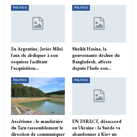
POLITICS
POLITICS
En Argentine, Javier Milei
Sheikh Hasina, la
faux de abdiquer à son
gouvernante déchue du
esquisse facilitant
Bangladesh, affecte
l’acquisition…
depuis l’Inde son…
POLITICS
POLITICS
Ascétisme : le mandataire
EN DIRECT, désaccord
du Tarn rassemblement le
en Ukraine : la Suède va
direction de communiquer
abandonner à Kiev un