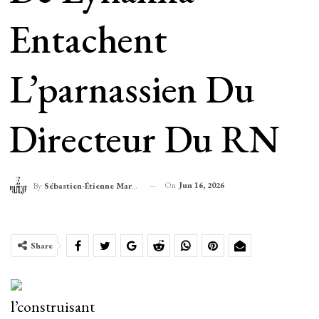
Entachent
L’parnassien Du
Directeur Du RN
On
Jun 16, 2026
By
Sébastien-Étienne Marechal
Share
l’construisant