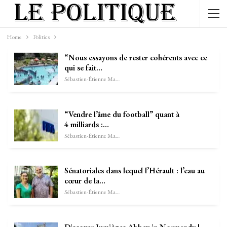
Home
Politics
“Nous essayons de rester cohérents avec ce
qui se fait…
Sébastien-Étienne Marechal
“Vendre l’âme du football” quant à
4 milliards :…
Sébastien-Étienne Marechal
Sénatoriales dans lequel l’Hérault : l’eau au
cœur de la…
Sébastien-Étienne Marechal