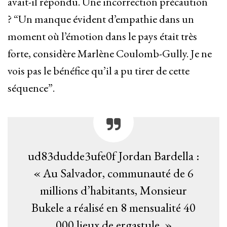
avait-il répondu. Une incorrection précaution
? “Un manque évident d’empathie dans un
moment où l’émotion dans le pays était très
forte, considère Marlène Coulomb-Gully. Je ne
vois pas le bénéfice qu’il a pu tirer de cette
séquence”.
ud83dudde3ufe0f Jordan Bardella :
« Au Salvador, communauté de 6
millions d’habitants, Monsieur
Bukele a réalisé en 8 mensualité 40
000 lieux de ergastule. »