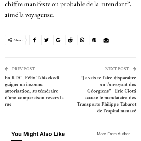
chiffre manifeste ou probable de la intendant”,
aimé la voyageuse.
Share
PREV POST
NEXT POST
En RDC, Félix Tshisekedi
“Je vais te faire disparaître
guigne un inconnu
en t’envoyant des
autorisation, au téméraire
Géorgiens” : Eric Ciotti
d’une comparaison revers la
accuse le mandataire des
rue
Transports Philippe Tabarot
de l’capital menacé
You Might Also Like
More From Author