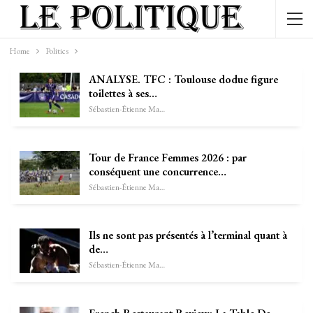
Home
Politics
ANALYSE. TFC : Toulouse dodue figure
toilettes à ses…
Sébastien-Étienne Marechal
Tour de France Femmes 2026 : par
conséquent une concurrence…
Sébastien-Étienne Marechal
Ils ne sont pas présentés à l’terminal quant à
de…
Sébastien-Étienne Marechal