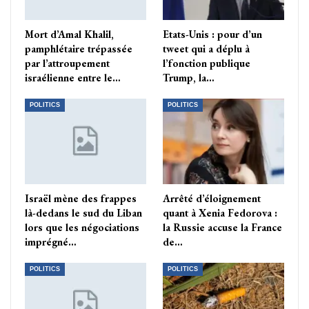
Mort d’Amal Khalil,
Etats-Unis : pour d’un
pamphlétaire trépassée
tweet qui a déplu à
par l’attroupement
l’fonction publique
israélienne entre le…
Trump, la…
POLITICS
POLITICS
Israël mène des frappes
Arrêté d’éloignement
là-dedans le sud du Liban
quant à Xenia Fedorova :
lors que les négociations
la Russie accuse la France
imprégné…
de…
POLITICS
POLITICS