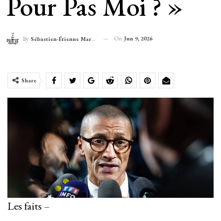
Pour Pas Moi ? »
On
Jun 9, 2026
By
Sébastien-Étienne Marechal
Share
Les faits –