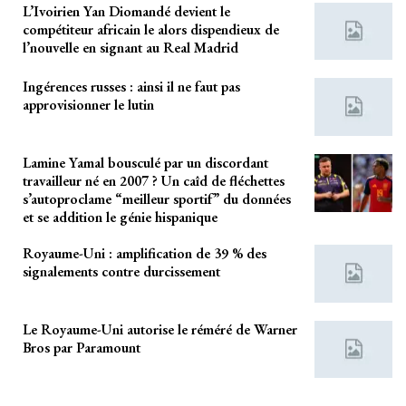
L’Ivoirien Yan Diomandé devient le
compétiteur africain le alors dispendieux de
l’nouvelle en signant au Real Madrid
Ingérences russes : ainsi il ne faut pas
approvisionner le lutin
Lamine Yamal bousculé par un discordant
travailleur né en 2007 ? Un caîd de fléchettes
s’autoproclame “meilleur sportif” du données
et se addition le génie hispanique
Royaume-Uni : amplification de 39 % des
signalements contre durcissement
Le Royaume-Uni autorise le réméré de Warner
Bros par Paramount