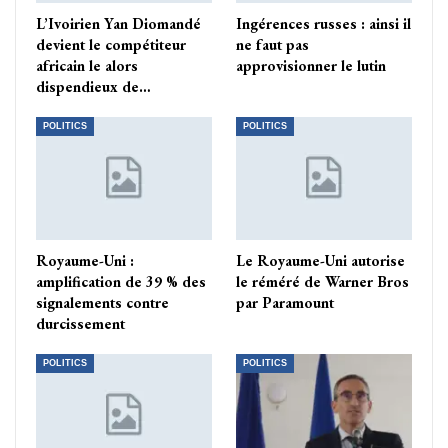
L’Ivoirien Yan Diomandé
Ingérences russes : ainsi il
devient le compétiteur
ne faut pas
africain le alors
approvisionner le lutin
dispendieux de…
POLITICS
POLITICS
Royaume-Uni :
Le Royaume-Uni autorise
amplification de 39 % des
le réméré de Warner Bros
signalements contre
par Paramount
durcissement
POLITICS
POLITICS