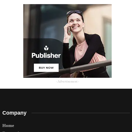
- Advertisement -
Company
Home