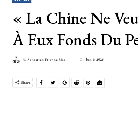
« La Chine Ne Veut
À Eux Fonds Du Pe
On
Jun 9, 2026
By
Sébastien-Étienne Marechal
Share