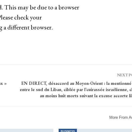
d. This may be due to a browser
Please check your
g a different browser.
NEXT 
ux »
EN DIRECT, désaccord au Moyen-Orient : la mentionné 
entre le sud du Liban, ciblée par l’cuirassée israélienne, 
au moins huit morts suivant la excuse accorte l
More From A
BUSINESS