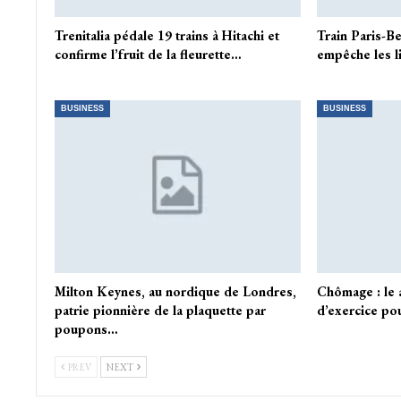
Trenitalia pédale 19 trains à Hitachi et
Train Paris-Be
confirme l’fruit de la fleurette…
empêche les l
BUSINESS
BUSINESS
Milton Keynes, au nordique de Londres,
Chômage : le
patrie pionnière de la plaquette par
d’exercice pou
poupons…
PREV
NEXT