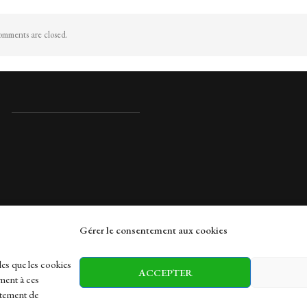
mments are closed.
Gérer le consentement aux cookies
rches
les que les cookies
ACCEPTER
ment à ces
rtement de