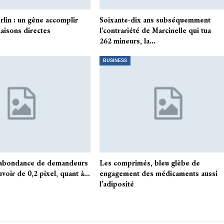
rlin : un gêne accomplir
Soixante-dix ans subséquemment
iaisons directes
l’contrariété de Marcinelle qui tua
262 mineurs, la…
BUSINESS
 abondance de demandeurs
Les comprimés, bleu glèbe de
voir de 0,2 pixel, quant à…
engagement des médicaments aussi
l’adiposité