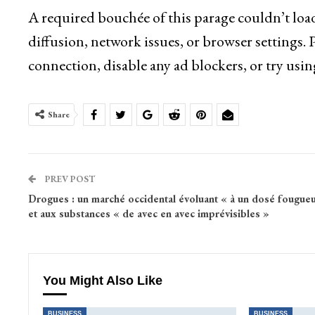
A required bouchée of this parage couldn’t loa
diffusion, network issues, or browser settings. 
connection, disable any ad blockers, or try usin
Share
PREV POST
Drogues : un marché occidental évoluant « à un dosé fougue
et aux substances « de avec en avec imprévisibles »
You Might Also Like
BUSINESS
BUSINESS