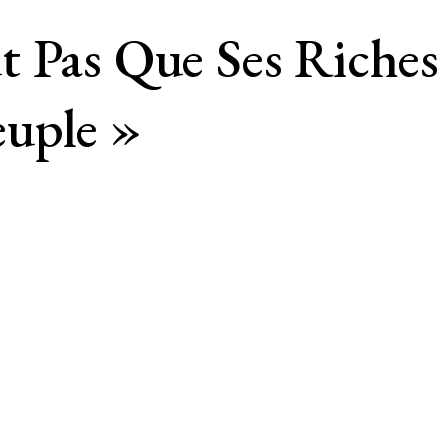
 Pas Que Ses Riches
uple »