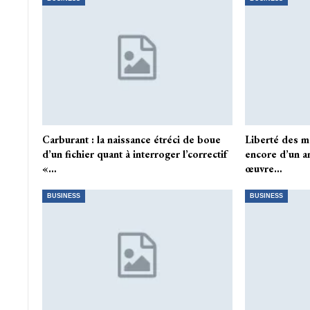
Carburant : la naissance étréci de boue
Liberté des mé
d’un fichier quant à interroger l’correctif
encore d’un an
«…
œuvre…
BUSINESS
BUSINESS