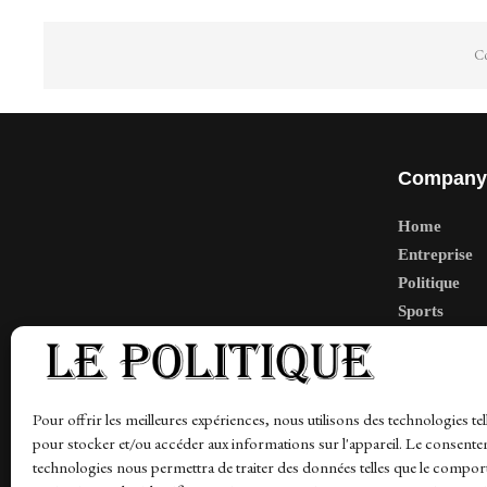
Co
Company
Home
Entreprise
Politique
Sports
Tech
Travail
Finance-Ma
Pour offrir les meilleures expériences, nous utilisons des technologies tel
pour stocker et/ou accéder aux informations sur l'appareil. Le consente
technologies nous permettra de traiter des données telles que le compo