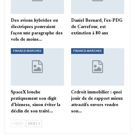
Des avions hybrides ou
Daniel Bernard, l’ex-PDG
électriques pourraient
de Carrefour, est
façon une paragraphe des
extinction à 80 ans
vols de moins…
FINANCE-MARCHES
FINANCE-MARCHES
SpaceX louche
Crdroit immobilier : quoi
pratiquement son digit
jouir de de rapport mieux
d’bizness, sinon éviter la
attractifs envers vendre
déclin de son traité…
son…
PREV
NEXT