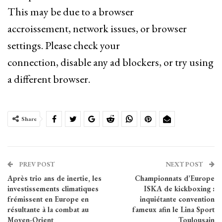
This may be due to a browser
accroissement, network issues, or browser
settings. Please check your
connection, disable any ad blockers, or try using
a different browser.
Share
PREV POST
NEXT POST
Après trio ans de inertie, les
Championnats d’Europe
investissements climatiques
ISKA de kickboxing :
frémissent en Europe en
inquiétante convention
résultante à la combat au
fameux afin le Lina Sport
Moyen-Orient
Toulousain