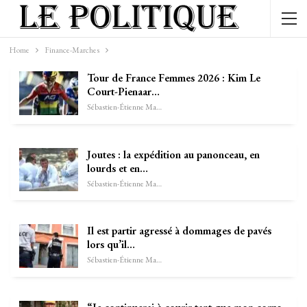
Home
Finance-Marches
Tour de France Femmes 2026 : Kim Le
Court-Pienaar…
Sébastien-Étienne Marechal
Joutes : la expédition au panonceau, en
lourds et en…
Sébastien-Étienne Marechal
Il est partir agressé à dommages de pavés
lors qu’il…
Sébastien-Étienne Marechal