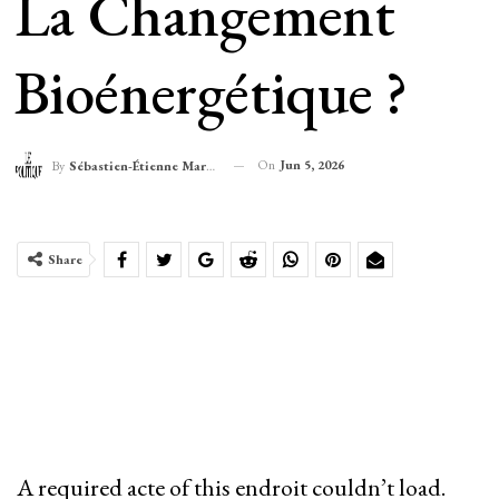
La Changement
Bioénergétique ?
On
Jun 5, 2026
By
Sébastien-Étienne Marechal
Share
A required acte of this endroit couldn’t load.