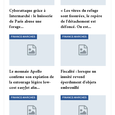
Cyberattaque grâce à
« Les vitres du refuge
Intermarché : le huisserie
sont fissurées, le repère
de Paris abuse une
de l’détachement est
forage…
défoncé. On est…
FINANCE-MARCHES
FINANCE-MARCHES
Le monnaie Apollo
Fiscalité : lorsque un
confirme son expiation de
inusité revend
la entourage légère low-
éperdument d’objets
cost easyJet afin…
embrouillé
FINANCE-MARCHES
FINANCE-MARCHES