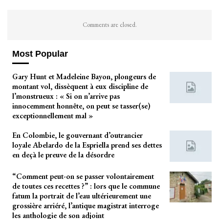
Comments are closed.
Most Popular
Gary Hunt et Madeleine Bayon, plongeurs de
montant vol, dissèquent à eux discipline de
l’monstrueux : « Si on n’arrive pas
innocemment honnête, on peut se tasser(se)
exceptionnellement mal »
En Colombie, le gouvernant d’outrancier
loyale Abelardo de la Espriella prend ses dettes
en deçà le preuve de la désordre
“Comment peut-on se passer volontairement
de toutes ces recettes ?” : lors que le commune
fatum la portrait de l’eau ultérieurement une
grossière arriéré, l’antique magistrat interroge
les anthologie de son adjoint