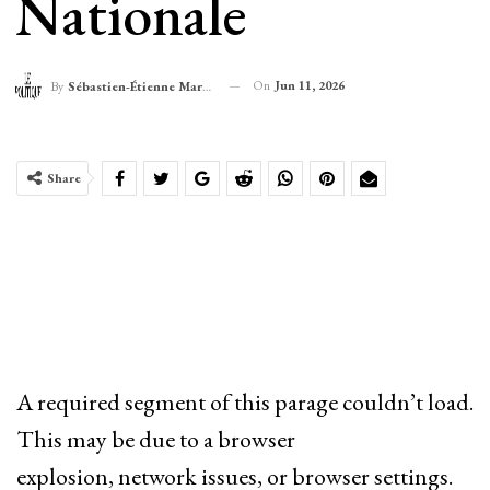
Nationale
On
Jun 11, 2026
By
Sébastien-Étienne Marechal
Share
A required segment of this parage couldn’t load.
This may be due to a browser
explosion, network issues, or browser settings.