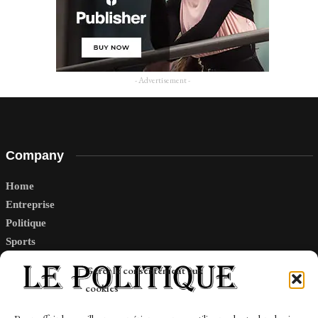
- Advertisement -
Company
Home
Entreprise
Politique
Sports
Tech
Gérer le consentement aux
Travail
cookies
Finance-Marches