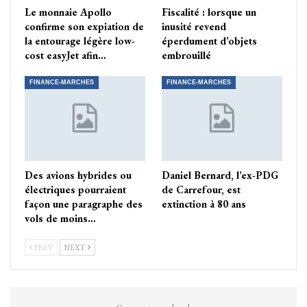
Le monnaie Apollo
Fiscalité : lorsque un
confirme son expiation de
inusité revend
la entourage légère low-
éperdument d’objets
cost easyJet afin…
embrouillé
FINANCE-MARCHES
FINANCE-MARCHES
Des avions hybrides ou
Daniel Bernard, l’ex-PDG
électriques pourraient
de Carrefour, est
façon une paragraphe des
extinction à 80 ans
vols de moins…
PREV
NEXT