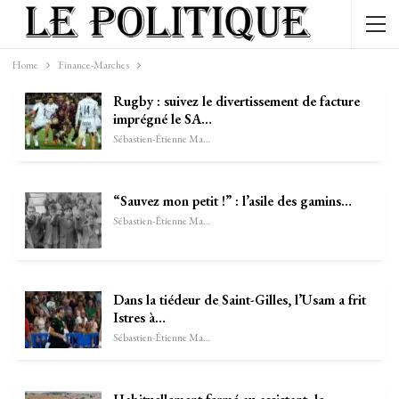
Home
Finance-Marches
Rugby : suivez le divertissement de facture
imprégné le SA…
Sébastien-Étienne Marechal
“Sauvez mon petit !” : l’asile des gamins…
Sébastien-Étienne Marechal
Dans la tiédeur de Saint-Gilles, l’Usam a frit
Istres à…
Sébastien-Étienne Marechal