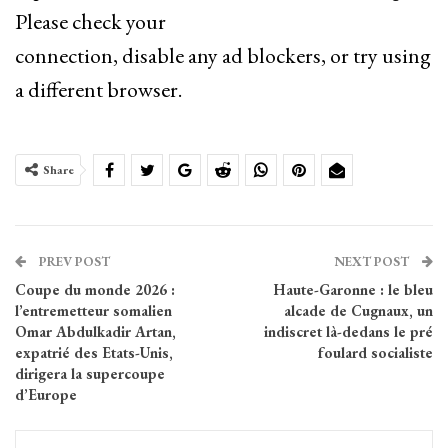
Please check your
connection, disable any ad blockers, or try using
a different browser.
Share
PREV POST
NEXT POST
Coupe du monde 2026 :
Haute-Garonne : le bleu
l’entremetteur somalien
alcade de Cugnaux, un
Omar Abdulkadir Artan,
indiscret là-dedans le pré
expatrié des Etats-Unis,
foulard socialiste
dirigera la supercoupe
d’Europe