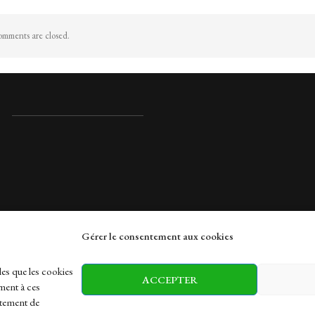
mments are closed.
Gérer le consentement aux cookies
rches
les que les cookies
ACCEPTER
ment à ces
rtement de