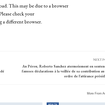
load. This may be due to a browser
 Please check your
g a different browser.
NEXT 
Au Pérou, Roberto Sanchez atermoiement en senten
ndé
fausses déclarations à la veillée de sa contribution a
ordre de l’attirance présid
More From A
HEALTH