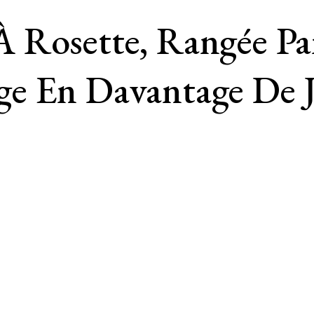
 Rosette, Rangée Par
e En Davantage De J