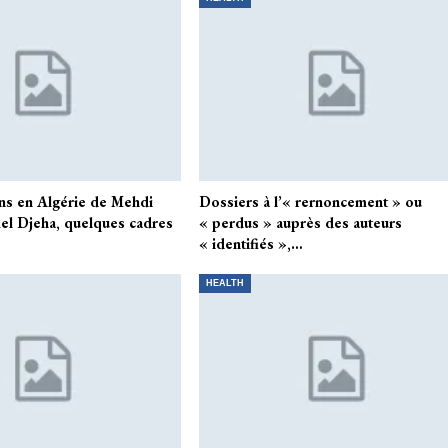
ons en Algérie de Mehdi
Dossiers à l’« rernoncement » ou
mel Djeha, quelques cadres
« perdus » auprès des auteurs
« identifiés »,…
HEALTH