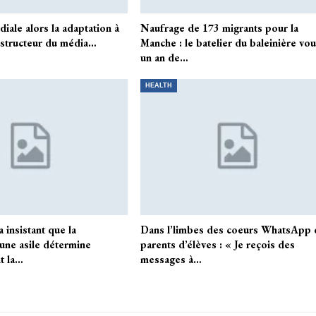
iale alors la adaptation à
Naufrage de 173 migrants pour la
onstructeur du média…
Manche : le batelier du baleinière vou
un an de…
HEALTH
 insistant que la
Dans l’limbes des coeurs WhatsApp 
une asile détermine
parents d’élèves : « Je reçois des
t la…
messages à…