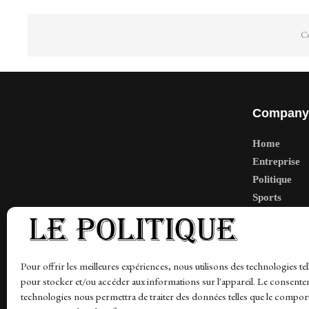
Co
Company
Home
Entreprise
Politique
Sports
Tech
Travail
Finance-Ma
Pour offrir les meilleures expériences, nous utilisons des technologies tel
pour stocker et/ou accéder aux informations sur l'appareil. Le consente
technologies nous permettra de traiter des données telles que le compo