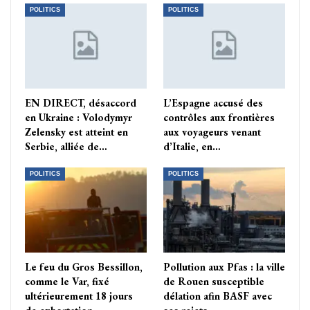
POLITICS
POLITICS
EN DIRECT, désaccord
L’Espagne accusé des
en Ukraine : Volodymyr
contrôles aux frontières
Zelensky est atteint en
aux voyageurs venant
Serbie, alliée de…
d’Italie, en…
POLITICS
POLITICS
Le feu du Gros Bessillon,
Pollution aux Pfas : la ville
comme le Var, fixé
de Rouen susceptible
ultérieurement 18 jours
délation afin BASF avec