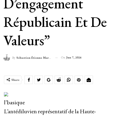
D’engagement
Républicain Et De
Valeurs”
On
Jun 7, 2026
By
Sébastien-Étienne Marechal
Share
l’basique
L’antédiluvien représentatif de la Haute-