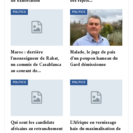
de exhortation
ses rejets…
POLITICS
POLITICS
Maroc : derrière
Malade, le juge de paix
l’monseigneur de Rabat,
d’un poupon hameau du
un commis de Casablanca
Gard démissionne
au courant de…
POLITICS
POLITICS
Qui sont les candidats
L’Afrique en vernissage
africains au retranchement
haie du maximalisation de