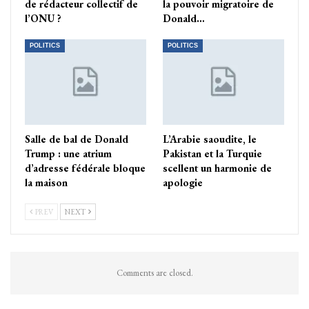
de rédacteur collectif de
la pouvoir migratoire de
l’ONU ?
Donald…
POLITICS
POLITICS
Salle de bal de Donald
L’Arabie saoudite, le
Trump : une atrium
Pakistan et la Turquie
d’adresse fédérale bloque
scellent un harmonie de
la maison
apologie
PREV
NEXT
Comments are closed.