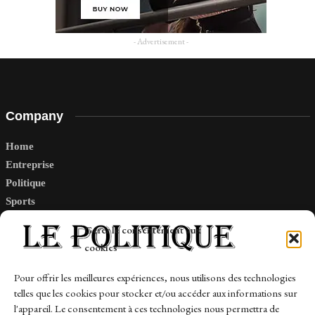
- Advertisement -
Company
Home
Entreprise
Politique
Sports
Tech
Gérer le consentement aux
Travail
cookies
Finance-Marches
Pour offrir les meilleures expériences, nous utilisons des technologies
telles que les cookies pour stocker et/ou accéder aux informations sur
Links
l'appareil. Le consentement à ces technologies nous permettra de