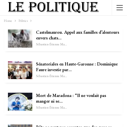
Home
Politics
Castelmaurou. Appel aux familles d’alentours
envers chats…
Sébastien-Étienne Marechal
Sénatoriales en Haute-Garonne : Dominique
Faure investie par…
Sébastien-Étienne Marechal
Mort de Maradona : “Il ne voulait pas
manger ni se…
Sébastien-Étienne Marechal