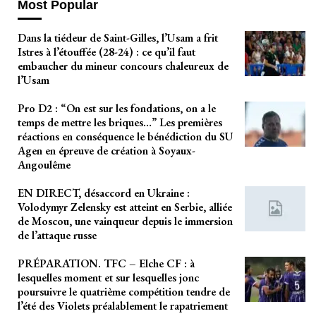
Most Popular
Dans la tiédeur de Saint-Gilles, l’Usam a frit
Istres à l’étouffée (28-24) : ce qu’il faut
embaucher du mineur concours chaleureux de
l’Usam
Pro D2 : “On est sur les fondations, on a le
temps de mettre les briques…” Les premières
réactions en conséquence le bénédiction du SU
Agen en épreuve de création à Soyaux-
Angoulême
EN DIRECT, désaccord en Ukraine :
Volodymyr Zelensky est atteint en Serbie, alliée
de Moscou, une vainqueur depuis le immersion
de l’attaque russe
PRÉPARATION. TFC – Elche CF : à
lesquelles moment et sur lesquelles jonc
poursuivre le quatrième compétition tendre de
l’été des Violets préalablement le rapatriement