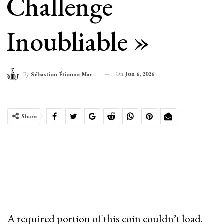
Challenge
Inoubliable »
On
Jun 6, 2026
By
Sébastien-Étienne Marechal
Share
A required portion of this coin couldn’t load.