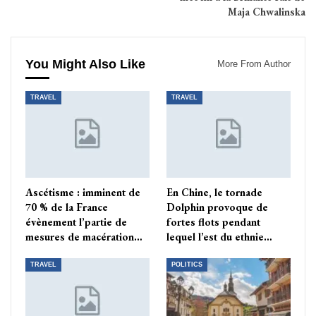
Maja Chwalinska
You Might Also Like
More From Author
TRAVEL
TRAVEL
Ascétisme : imminent de
En Chine, le tornade
70 % de la France
Dolphin provoque de
évènement l’partie de
fortes flots pendant
mesures de macération…
lequel l’est du ethnie…
TRAVEL
POLITICS