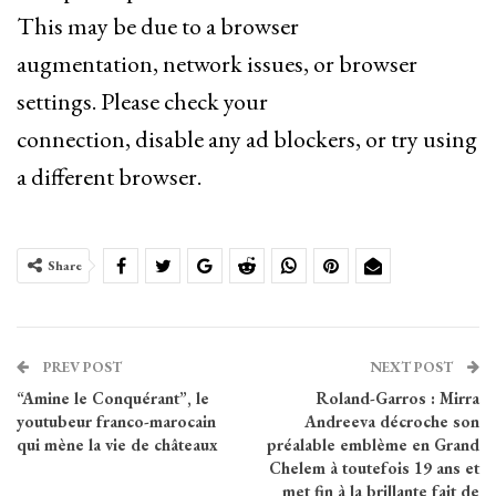
This may be due to a browser
augmentation, network issues, or browser
settings. Please check your
connection, disable any ad blockers, or try using
a different browser.
Share
PREV POST
NEXT POST
“Amine le Conquérant”, le
Roland-Garros : Mirra
youtubeur franco-marocain
Andreeva décroche son
qui mène la vie de châteaux
préalable emblème en Grand
Chelem à toutefois 19 ans et
met fin à la brillante fait de