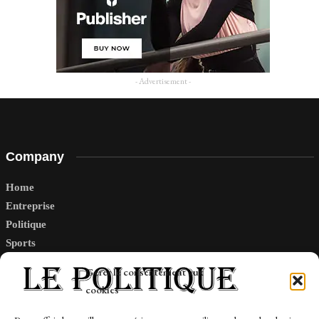
- Advertisement -
Company
Home
Entreprise
Politique
Sports
Tech
Gérer le consentement aux
Travail
cookies
Finance-Marches