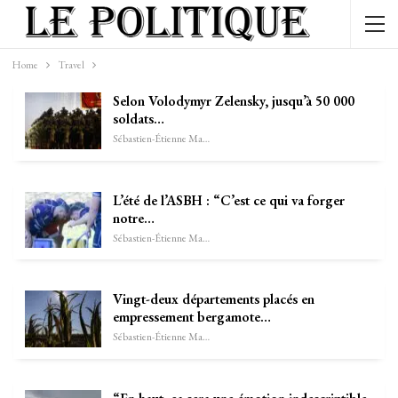
Home
Travel
Selon Volodymyr Zelensky, jusqu’à 50 000
soldats…
Sébastien-Étienne Marechal
L’été de l’ASBH : “C’est ce qui va forger
notre…
Sébastien-Étienne Marechal
Vingt-deux départements placés en
empressement bergamote…
Sébastien-Étienne Marechal