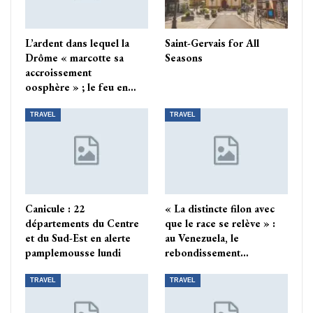
L’ardent dans lequel la
Saint-Gervais for All
Drôme « marcotte sa
Seasons
accroissement
oosphère » ; le feu en…
TRAVEL
TRAVEL
Canicule : 22
« La distincte filon avec
départements du Centre
que le race se relève » :
et du Sud-Est en alerte
au Venezuela, le
pamplemousse lundi
rebondissement…
TRAVEL
TRAVEL