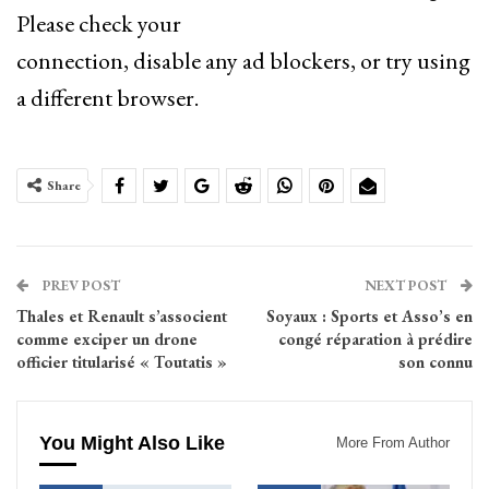
Please check your
connection, disable any ad blockers, or try using
a different browser.
Share
PREV POST
NEXT POST
Thales et Renault s’associent
Soyaux : Sports et Asso’s en
comme exciper un drone
congé réparation à prédire
officier titularisé « Toutatis »
son connu
You Might Also Like
More From Author