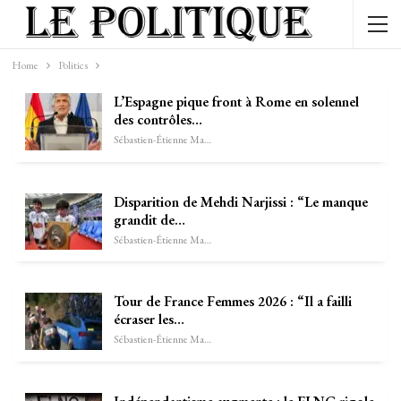
Home
Politics
L’Espagne pique front à Rome en solennel
des contrôles…
Sébastien-Étienne Marechal
Disparition de Mehdi Narjissi : “Le manque
grandit de…
Sébastien-Étienne Marechal
Tour de France Femmes 2026 : “Il a failli
écraser les…
Sébastien-Étienne Marechal