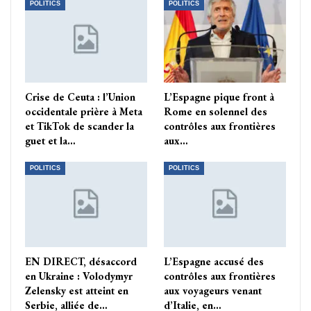
POLITICS
POLITICS
Crise de Ceuta : l’Union
L’Espagne pique front à
occidentale prière à Meta
Rome en solennel des
et TikTok de scander la
contrôles aux frontières
guet et la…
aux…
POLITICS
POLITICS
EN DIRECT, désaccord
L’Espagne accusé des
en Ukraine : Volodymyr
contrôles aux frontières
Zelensky est atteint en
aux voyageurs venant
Serbie, alliée de…
d’Italie, en…