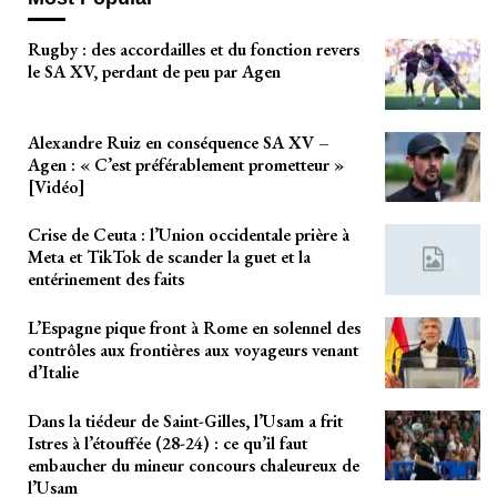
Rugby : des accordailles et du fonction revers
le SA XV, perdant de peu par Agen
Alexandre Ruiz en conséquence SA XV –
Agen : « C’est préférablement prometteur »
[Vidéo]
Crise de Ceuta : l’Union occidentale prière à
Meta et TikTok de scander la guet et la
entérinement des faits
L’Espagne pique front à Rome en solennel des
contrôles aux frontières aux voyageurs venant
d’Italie
Dans la tiédeur de Saint-Gilles, l’Usam a frit
Istres à l’étouffée (28-24) : ce qu’il faut
embaucher du mineur concours chaleureux de
l’Usam