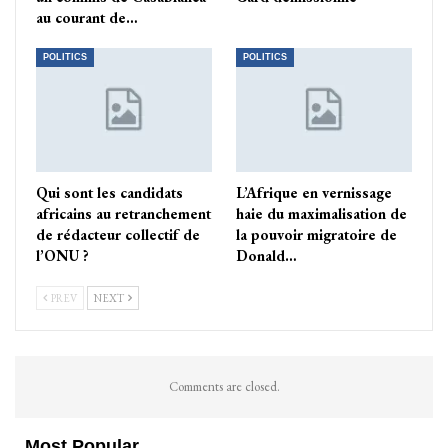
au courant de…
POLITICS
POLITICS
Qui sont les candidats
L’Afrique en vernissage
africains au retranchement
haie du maximalisation de
de rédacteur collectif de
la pouvoir migratoire de
l’ONU ?
Donald…
PREV
NEXT
Comments are closed.
Most Popular