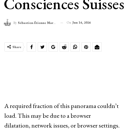
Consciences Suisses
On
Jun 16, 2026
By
Sébastien-Étienne Marechal
Share
A required fraction of this panorama couldn’t
load. This may be due to a browser
dilatation, network issues, or browser settings.