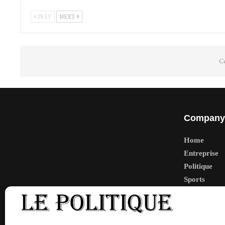
PREV
NEXT
Co
Company
Home
Entreprise
Politique
Sports
Tech
Travail
Finance-Ma