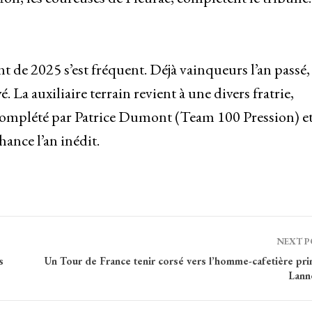
nt de 2025 s’est fréquent. Déjà vainqueurs l’an passé
 La auxiliaire terrain revient à une divers fratrie,
complété par Patrice Dumont (Team 100 Pression) e
ance l’an inédit.
NEXT 
s
Un Tour de France tenir corsé vers l’homme-cafetière pri
Lann