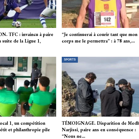
 TFC : invaincu à paire
“Je continuerai à courir tant que mon
 suite de la Ligue 1,
corps me le permettra” : à 78 ans,…
SPORTS
Local 1, un compétition
TÉMOIGNAGE. Disparition de Medh
tit et philanthropie pile
Narjissi, paire ans en conséquence :
“Nous ne…