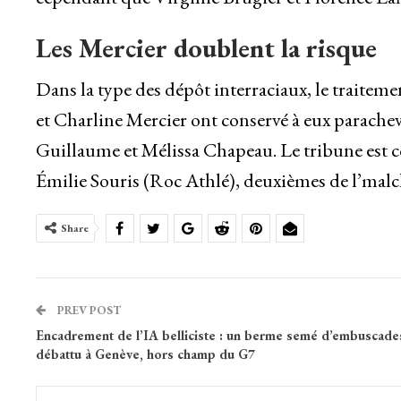
Les Mercier doublent la risque
Dans la type des dépôt interraciaux, le traiteme
et Charline Mercier ont conservé à eux parachevé.
Guillaume et Mélissa Chapeau. Le tribune est 
Émilie Souris (Roc Athlé), deuxièmes de l’malch
Share
PREV POST
Encadrement de l’IA belliciste : un berme semé d’embuscade
débattu à Genève, hors champ du G7