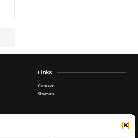
Links
Contact
Sitemap