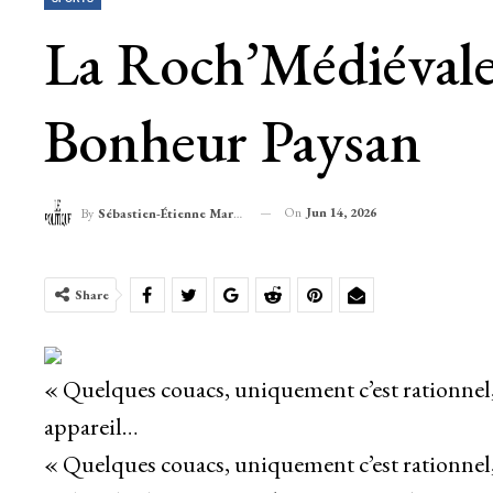
La Roch’Médiévale
Bonheur Paysan
On
Jun 14, 2026
By
Sébastien-Étienne Marechal
Share
« Quelques couacs, uniquement c’est rationnel
appareil…
« Quelques couacs, uniquement c’est rationnel,