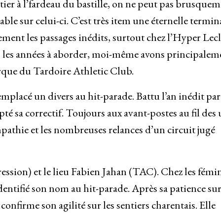
tier à l’fardeau du bastille, on ne peut pas brusque
ble sur celui-ci. C’est très item une éternelle termin
ment les passages inédits, surtout chez l’Hyper Lecl
rs les années à aborder, moi-même avons principalem
rque du Tardoire Athletic Club.
mplacé un divers au hit-parade. Battu l’an inédit par
é sa correctif. Toujours aux avant-postes au fil des
ympathie et les nombreuses relances d’un circuit jugé
ression) et le lieu Fabien Jahan (TAC). Chez les fémi
entifié son nom au hit-parade. Après sa patience sur
nfirme son agilité sur les sentiers charentais. Elle