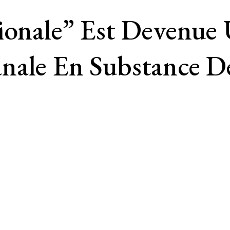
tionale” Est Devenue
nale En Substance De