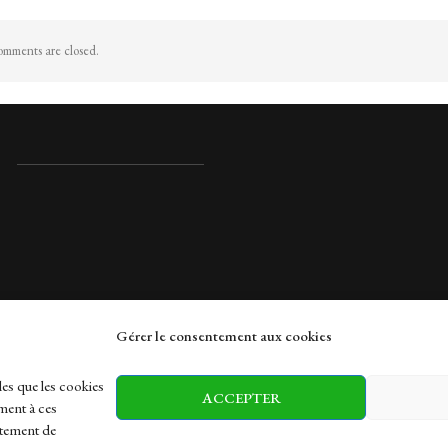
mments are closed.
Gérer le consentement aux cookies
rches
les que les cookies
ACCEPTER
ment à ces
rtement de