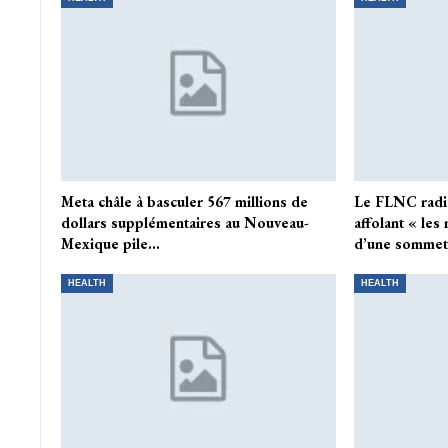
Meta châle à basculer 567 millions de
Le FLNC radic
dollars supplémentaires au Nouveau-
affolant « le
Mexique pile…
d’une somme
HEALTH
HEALTH