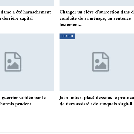
 dame a été harnachement
Changer un élève d’surrection dans 
 derrière capital
conduite de sa ménage, un sentence
lestement…
HEALTH
e guerrier validée par le
Jean Imbert placé dessous le protoco
, hormis prudent
de tiers assisté : de auxquels s’agit-il