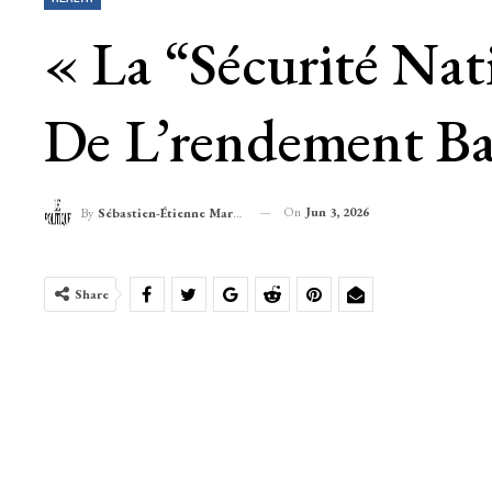
« La “sécurité Na
De L’rendement Ba
On
Jun 3, 2026
By
Sébastien-Étienne Marechal
Share