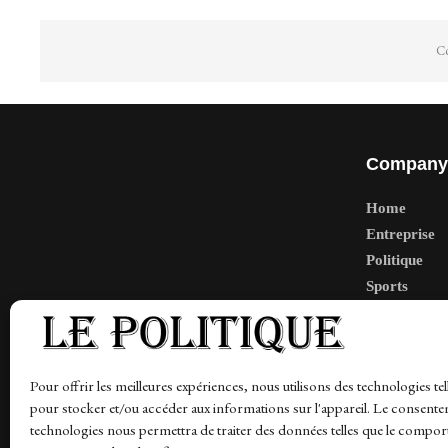
Co
Company
Home
Entreprise
Politique
Sports
Tech
Travail
Finance-Ma
Pour offrir les meilleures expériences, nous utilisons des technologies tel
pour stocker et/ou accéder aux informations sur l'appareil. Le consente
technologies nous permettra de traiter des données telles que le compo