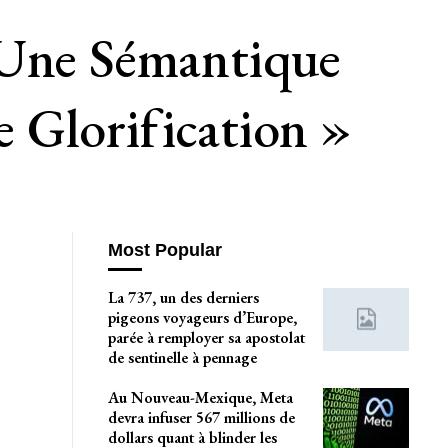
 Une Sémantique
 Glorification »
Most Popular
La 737, un des derniers
pigeons voyageurs d’Europe,
parée à remployer sa apostolat
de sentinelle à pennage
Au Nouveau-Mexique, Meta
devra infuser 567 millions de
dollars quant à blinder les