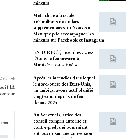
mineurs
Meta châle à basculer
567 millions de dollars
supplémentaires au Nouveau-
Mexique pile accompagner les
mineurs sur Facebook et Instagram
EN DIRECT, incendies : chez
l’Aude, le feu prescrit à
Montséret est « fixé »
Après les incendies dans lequel
POST
le nord-ouest des Etats-Unis,
uoi l’IA
un ambigu avoue actif planifié
venteur
vingt-cinq départs de feu
depuis 2025
Au Venezuela, attire des
conseil compris autorité et
uthor
contre-pied, qui pourraient
entrouvrir sur une conversion