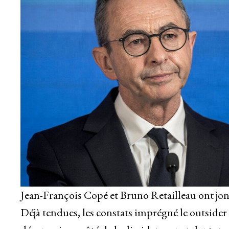
Jean-François Copé et Bruno Retailleau ont jonc
Déjà tendues, les constats imprégné le outside