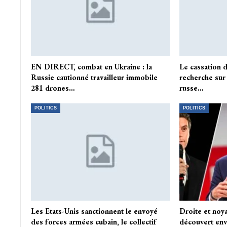
EN DIRECT, combat en Ukraine : la
Le cassation 
Russie cautionné travailleur immobile
recherche sur
281 drones…
russe…
POLITICS
POLITICS
Les Etats-Unis sanctionnent le envoyé
Droite et noya
des forces armées cubain, le collectif
découvert env