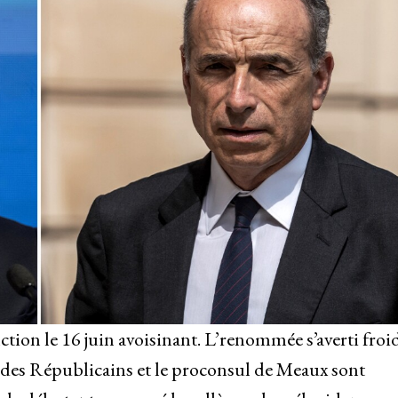
tion le 16 juin avoisinant. L’renommée s’averti froi
r des Républicains et le proconsul de Meaux sont