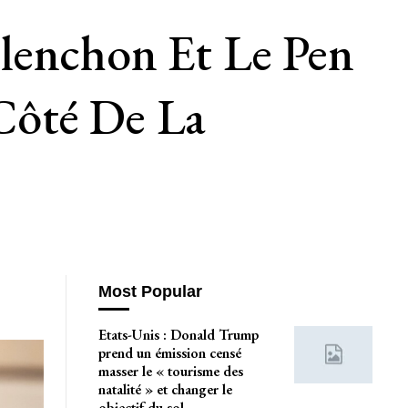
lenchon Et Le Pen
Côté De La
Most Popular
Etats-Unis : Donald Trump
prend un émission censé
masser le « tourisme des
natalité » et changer le
objectif du sol