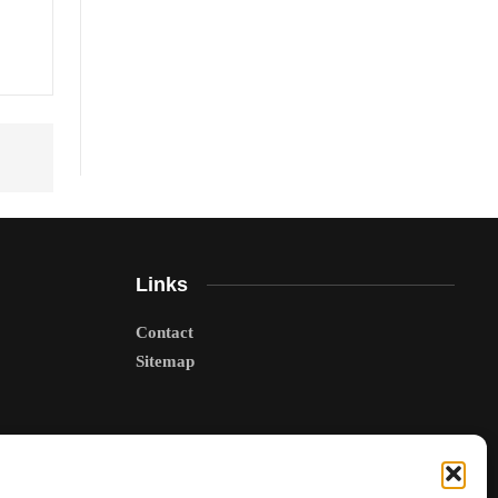
Links
Contact
Sitemap