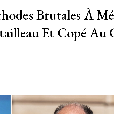
thodes Brutales À Mé
ailleau Et Copé Au 