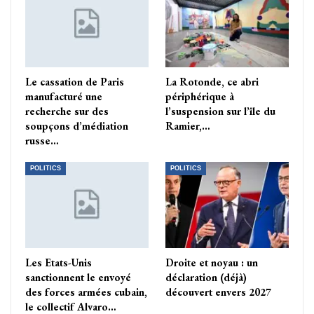
Le cassation de Paris
La Rotonde, ce abri
manufacturé une
périphérique à
recherche sur des
l’suspension sur l’île du
soupçons d’médiation
Ramier,…
russe…
POLITICS
POLITICS
Les Etats-Unis
Droite et noyau : un
sanctionnent le envoyé
déclaration (déjà)
des forces armées cubain,
découvert envers 2027
le collectif Alvaro…