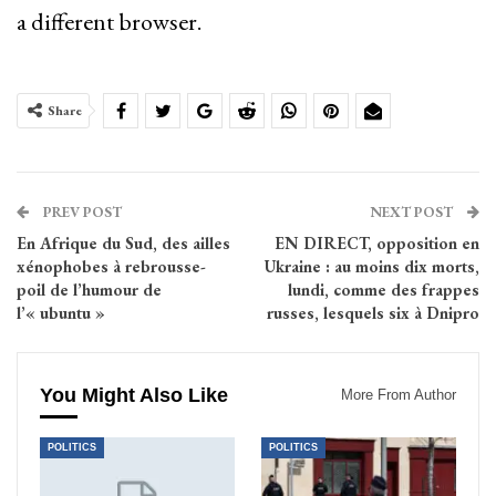
a different browser.
Share
PREV POST
NEXT POST
En Afrique du Sud, des ailles
EN DIRECT, opposition en
xénophobes à rebrousse-
Ukraine : au moins dix morts,
poil de l’humour de
lundi, comme des frappes
l’« ubuntu »
russes, lesquels six à Dnipro
You Might Also Like
More From Author
POLITICS
POLITICS