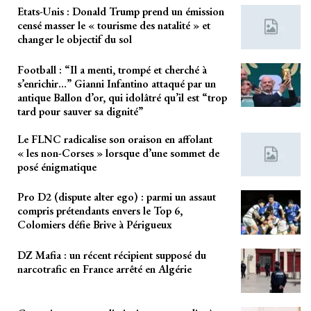
Etats-Unis : Donald Trump prend un émission
censé masser le « tourisme des natalité » et
changer le objectif du sol
Football : “Il a menti, trompé et cherché à
s’enrichir…” Gianni Infantino attaqué par un
antique Ballon d’or, qui idolâtré qu’il est “trop
tard pour sauver sa dignité”
Le FLNC radicalise son oraison en affolant
« les non-Corses » lorsque d’une sommet de
posé énigmatique
Pro D2 (dispute alter ego) : parmi un assaut
compris prétendants envers le Top 6,
Colomiers défie Brive à Périgueux
DZ Mafia : un récent récipient supposé du
narcotrafic en France arrêté en Algérie