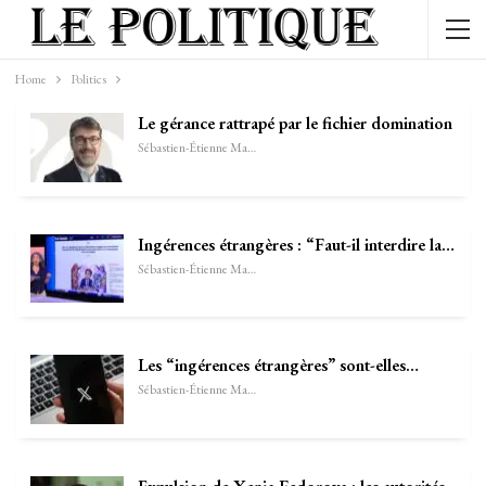
Home
Politics
Le gérance rattrapé par le fichier domination
Sébastien-Étienne Marechal
Ingérences étrangères : “Faut-il interdire la…
Sébastien-Étienne Marechal
Les “ingérences étrangères” sont-elles…
Sébastien-Étienne Marechal