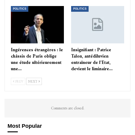
POLITICS
POLITICS
Ingérences étrangères : le
Insignifiant : Patrice
châssis de Paris oblige
Talon, antédiluvien
une étude ultérieurement
entraîneur de l’Etat,
une…
devient le liminaire…
PREV
NEXT
Comments are closed.
Most Popular