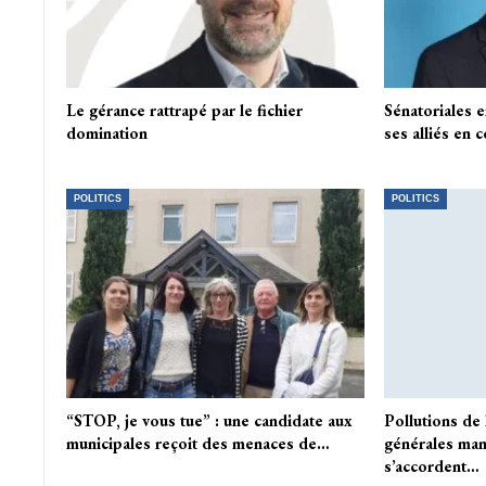
Le gérance rattrapé par le fichier
Sénatoriales 
domination
ses alliés en 
POLITICS
POLITICS
“STOP, je vous tue” : une candidate aux
Pollutions de 
municipales reçoit des menaces de…
générales man
s’accordent…