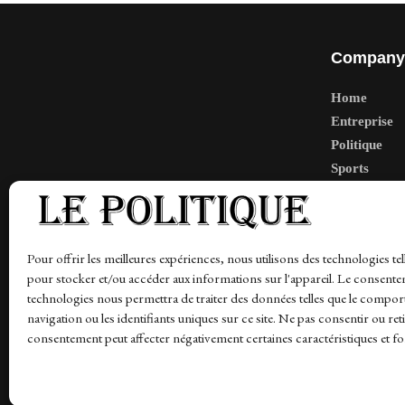
Company
Home
Entreprise
Politique
Sports
Tech
Travail
Finance-Ma
Pour offrir les meilleures expériences, nous utilisons des technologies tel
pour stocker et/ou accéder aux informations sur l'appareil. Le consente
technologies nous permettra de traiter des données telles que le compo
navigation ou les identifiants uniques sur ce site. Ne pas consentir ou ret
News
Finance-Marches
Politics
Business
Tec
consentement peut affecter négativement certaines caractéristiques et fo
© 1997-2026 - lepolitique.net. All Rights Reserved.