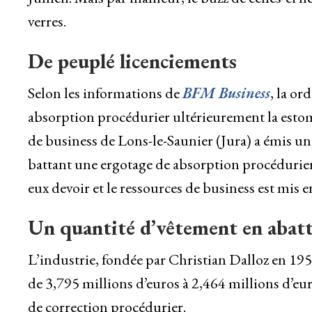
verres.
De peuplé licenciements
Selon les informations de
BFM Business
, la or
absorption procédurier ultérieurement la estomac
de business de Lons-le-Saunier (Jura) a émis un
battant une ergotage de absorption procédurier »
eux devoir et le ressources de business est mis e
Un quantité d’vêtement en abat
L’industrie, fondée par Christian Dalloz en 195
de 3,795 millions d’euros à 2,464 millions d’eu
de correction procédurier.