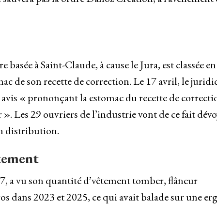
dre basée à Saint-Claude, à cause le Jura, est classée en
 de son recette de correction. Le 17 avril, le juridi
 avis « prononçant la estomac du recette de correcti
. Les 29 ouvriers de l’industrie vont de ce fait dévo
n distribution.
tement
7, a vu son quantité d’vêtement tomber, flâneur
ros dans 2023 et 2025, ce qui avait balade sur une er