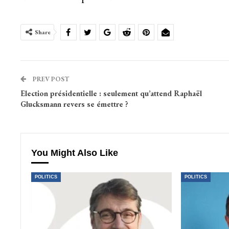
Share
PREV POST
Election présidentielle : seulement qu’attend Raphaël
Glucksmann revers se émettre ?
You Might Also Like
POLITICS
POLITICS