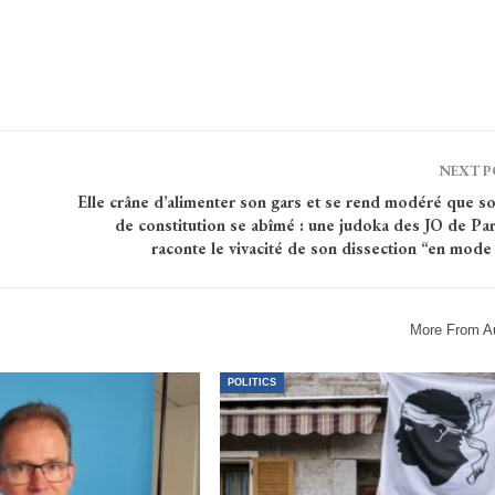
NEXT 
Elle crâne d’alimenter son gars et se rend modéré que s
de constitution se abîmé : une judoka des JO de Pa
raconte le vivacité de son dissection “en mode
More From A
POLITICS