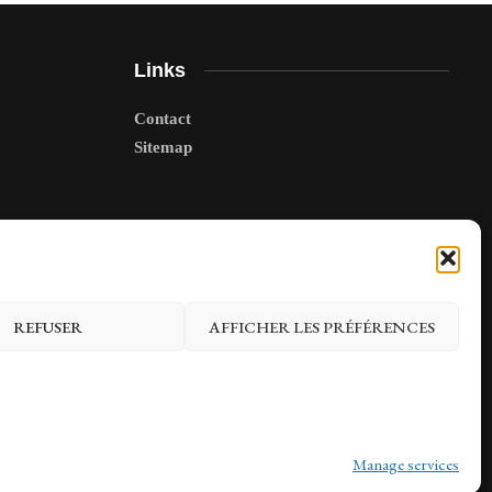
Links
Contact
Sitemap
REFUSER
AFFICHER LES PRÉFÉRENCES
Manage services