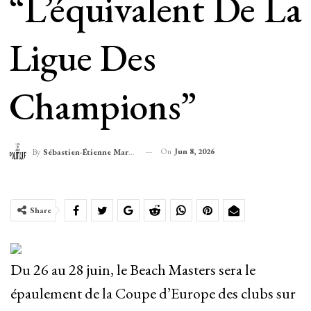
“l’équivalent De La
Ligue Des
Champions”
On
Jun 8, 2026
By
Sébastien-Étienne Marechal
Share
Du 26 au 28 juin, le Beach Masters sera le
épaulement de la Coupe d’Europe des clubs sur