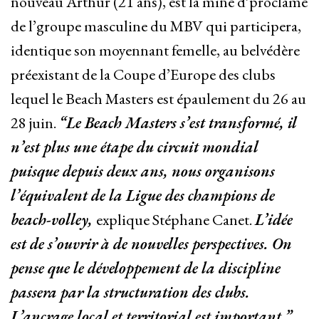
nouveau Arthur (21 ans), est la mine d’proclamé
de l’groupe masculine du MBV qui participera,
identique son moyennant femelle, au belvédère
préexistant de la Coupe d’Europe des clubs
lequel le Beach Masters est épaulement du 26 au
28 juin.
“Le Beach Masters s’est transformé, il
n’est plus une étape du circuit mondial
puisque depuis deux ans, nous organisons
l’équivalent de la Ligue des champions de
beach-volley,
explique Stéphane Canet.
L’idée
est de s’ouvrir à de nouvelles perspectives. On
pense que le développement de la discipline
passera par la structuration des clubs.
L’ancrage local et territorial est important.”