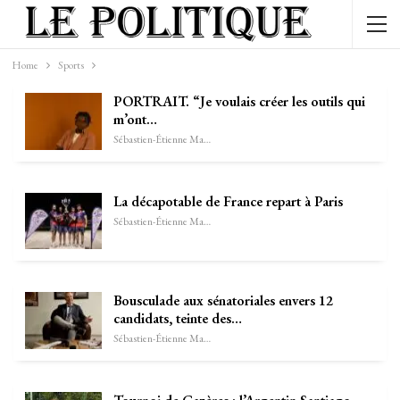
Home
Sports
PORTRAIT. “Je voulais créer les outils qui
m’ont…
Sébastien-Étienne Marechal
La décapotable de France repart à Paris
Sébastien-Étienne Marechal
Bousculade aux sénatoriales envers 12
candidats, teinte des…
Sébastien-Étienne Marechal