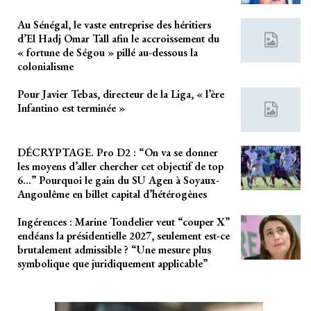
Au Sénégal, le vaste entreprise des héritiers
d’El Hadj Omar Tall afin le accroissement du
« fortune de Ségou » pillé au-dessous la
colonialisme
Pour Javier Tebas, directeur de la Liga, « l’ère
Infantino est terminée »
DÉCRYPTAGE. Pro D2 : “On va se donner
les moyens d’aller chercher cet objectif de top
6…” Pourquoi le gain du SU Agen à Soyaux-
Angoulême en billet capital d’hétérogènes
Ingérences : Marine Tondelier veut “couper X”
endéans la présidentielle 2027, seulement est-ce
brutalement admissible ? “Une mesure plus
symbolique que juridiquement applicable”