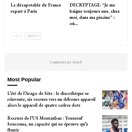
La décapotable de France
DECRYPTAGE. “Je me
repart à Paris
baigne toujours nue, chez
moi, dans ma piscine” :
où…
PREV
NEXT
Comments are closed.
Most Popular
L’été de l’Arago de Sète : le discothèque se
réinvente, six recrues vers un débours appareil
alors le appareil de quatre cadres dots
Recrues de l’US Montauban : Youssouf
Soucouna, un capacité qui ne épreuve qu’à
fleurir