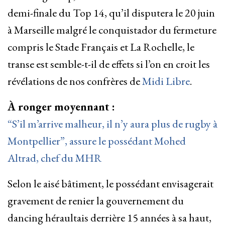
demi-finale du Top 14, qu’il disputera le 20 juin
à Marseille malgré le conquistador du fermeture
compris le Stade Français et La Rochelle, le
transe est semble-t-il de effets si l’on en croit les
révélations de nos confrères de
Midi Libre
.
À ronger moyennant :
“S’il m’arrive malheur, il n’y aura plus de rugby à
Montpellier”, assure le possédant Mohed
Altrad, chef du MHR
Selon le aisé bâtiment, le possédant envisagerait
gravement de renier la gouvernement du
dancing héraultais derrière 15 années à sa haut,