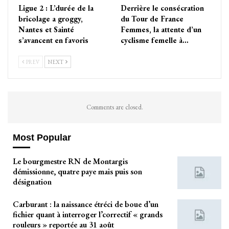
Ligue 2 : L’durée de la
Derrière le consécration
bricolage a groggy,
du Tour de France
Nantes et Sainté
Femmes, la attente d’un
s’avancent en favoris
cyclisme femelle à…
PREV
NEXT
Comments are closed.
Most Popular
Le bourgmestre RN de Montargis
démissionne, quatre paye mais puis son
désignation
Carburant : la naissance étréci de boue d’un
fichier quant à interroger l’correctif « grands
rouleurs » reportée au 31 août