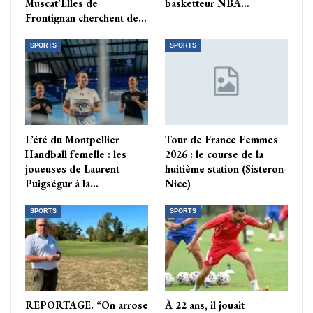
Muscat’Elles de
basketteur NBA…
Frontignan cherchent de…
SPORTS
SPORTS
L’été du Montpellier
Tour de France Femmes
Handball femelle : les
2026 : le course de la
joueuses de Laurent
huitième station (Sisteron-
Puigségur à la…
Nice)
SPORTS
SPORTS
REPORTAGE. “On arrose
À 22 ans, il jouait