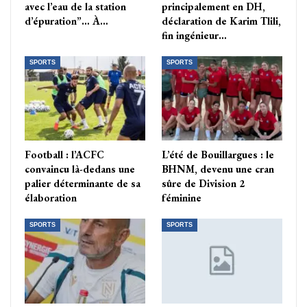
avec l’eau de la station
principalement en DH,
d’épuration”… À…
déclaration de Karim Tlili,
fin ingénieur…
SPORTS
SPORTS
Football : l’ACFC
L’été de Bouillargues : le
convaincu là-dedans une
BHNM, devenu une cran
palier déterminante de sa
sûre de Division 2
élaboration
féminine
SPORTS
SPORTS