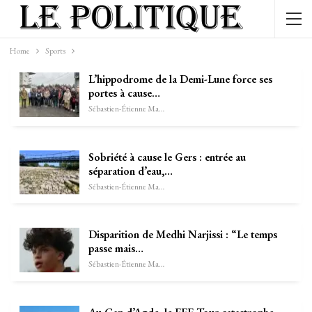
Home
Sports
L’hippodrome de la Demi-Lune force ses
portes à cause…
Sébastien-Étienne Marechal
Sobriété à cause le Gers : entrée au
séparation d’eau,…
Sébastien-Étienne Marechal
Disparition de Medhi Narjissi : “Le temps
passe mais…
Sébastien-Étienne Marechal