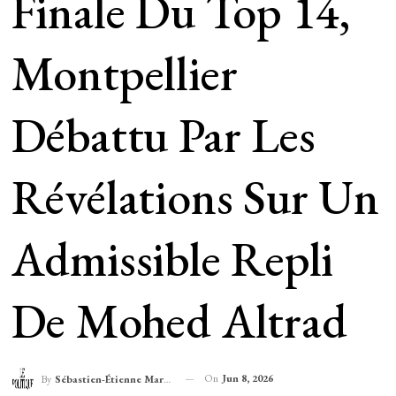
Finale Du Top 14,
Montpellier
Débattu Par Les
Révélations Sur Un
Admissible Repli
De Mohed Altrad
On
Jun 8, 2026
By
Sébastien-Étienne Marechal