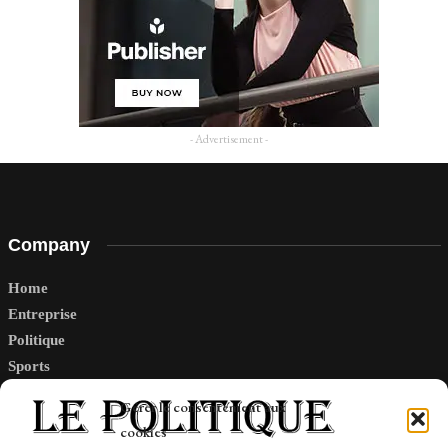
- Advertisement -
Company
Home
Entreprise
Politique
Sports
Tech
Gérer le consentement aux
Travail
cookies
Finance-Marches