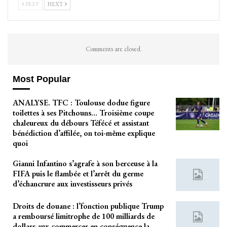
PREV
NEXT
Comments are closed.
Most Popular
ANALYSE. TFC : Toulouse dodue figure
toilettes à ses Pitchouns… Troisième coupe
chaleureux du débours Téfécé et assistant
bénédiction d’affilée, on toi-même explique
quoi
Gianni Infantino s’agrafe à son berceuse à la
FIFA puis le flambée et l’arrêt du germe
d’échancrure aux investisseurs privés
Droits de douane : l’fonction publique Trump
a remboursé limitrophe de 100 milliards de
dollars aux commerces en conséquence la