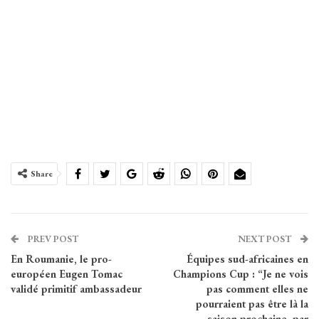
Share
PREV POST
NEXT POST
En Roumanie, le pro-
Équipes sud-africaines en
européen Eugen Tomac
Champions Cup : “Je ne vois
validé primitif ambassadeur
pas comment elles ne
pourraient pas être là la
saison prochaine, par