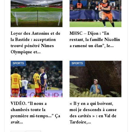
Loyer des Antonins et de
MHSC – Dijon : “En
la Bastide : acceptation
restant, la famille Nicollin
trouvé pénétré Nîmes
a ramené un élan”, le…
Olympique et…
SPORTS
SPORTS
VIDÉO. “Il nous a
« Il y en a qui boivent,
chambrés toute la
moi je descends à cause
première mi-temps…” Ça
des cavités » : en Val de
avait…
Tardoire,…