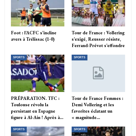
Foot : l’ACFC s’incline
Tour de France : Vollering
avers à Trélissac (1-0)
s’exigé, Reusser résiste,
Ferrand-Prévot s’effondre
SPORTS
SPORTS
PRÉPARATION. TFC :
Tour de France Femmes :
Toulouse révolu la
Demi Vollering et les
persistant en Espagne
favorites éclatant un
figure à Al-Ain ! Après à…
« magnitude…
SPORTS
SPORTS