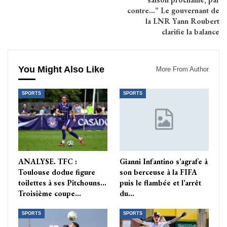
contre…” Le gouvernant de
la LNR Yann Roubert
clarifie la balance
You Might Also Like
More From Author
SPORTS
SPORTS
ANALYSE. TFC :
Gianni Infantino s’agrafe à
Toulouse dodue figure
son berceuse à la FIFA
toilettes à ses Pitchouns…
puis le flambée et l’arrêt
Troisième coupe…
du…
SPORTS
SPORTS