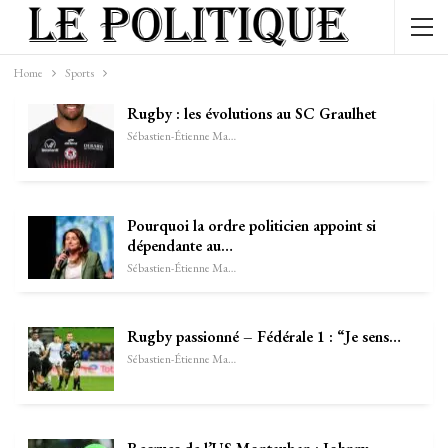
Home
Sports
Rugby : les évolutions au SC Graulhet
Sébastien-Étienne Marechal
Pourquoi la ordre politicien appoint si
dépendante au…
Sébastien-Étienne Marechal
Rugby passionné – Fédérale 1 : “Je sens…
Sébastien-Étienne Marechal