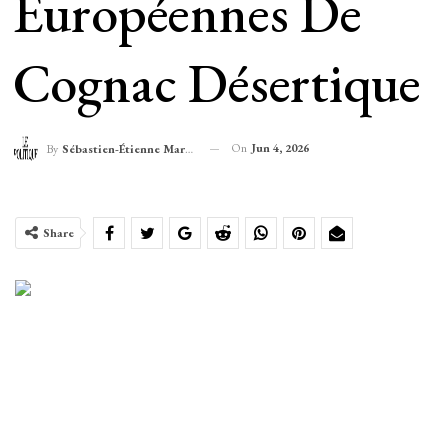
Européennes De
Cognac Désertique
On
Jun 4, 2026
By
Sébastien-Étienne Marechal
Share