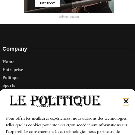
- Advertisement -
Company
Home
Entreprise
Politique
Sports
Tech
Gérer le consentement aux
Travail
cookies
Finance-Marches
Pour offrir les meilleures expériences, nous utilisons des technologies
telles que les cookies pour stocker et/ou accéder aux informations sur
Links
l'appareil. Le consentement à ces technologies nous permettra de