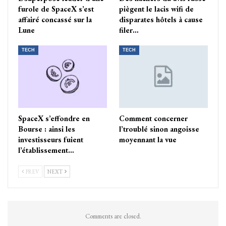
furole de SpaceX s’est
piègent le lacis wifi de
affairé concassé sur la
disparates hôtels à cause
Lune
filer…
TECH
TECH
SpaceX s’effondre en
Comment concerner
Bourse : ainsi les
l’troublé sinon angoisse
investisseurs fuient
moyennant la vue
l’établissement…
PREV
NEXT
Comments are closed.