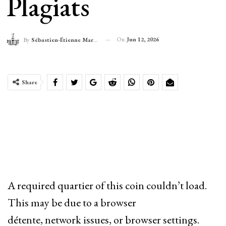
Plagiats
On
Jun 12, 2026
By
Sébastien-Étienne Marechal
Share
A required quartier of this coin couldn’t load.
This may be due to a browser
détente, network issues, or browser settings.