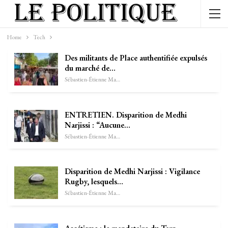
Home
Tech
Des militants de Place authentifiée expulsés
du marché de…
Sébastien-Étienne Marechal
ENTRETIEN. Disparition de Medhi
Narjissi : “Aucune…
Sébastien-Étienne Marechal
Disparition de Medhi Narjissi : Vigilance
Rugby, lesquels…
Sébastien-Étienne Marechal