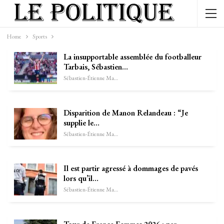
Home
Sports
La insupportable assemblée du footballeur
Tarbais, Sébastien…
Sébastien-Étienne Marechal
Disparition de Manon Relandeau : “Je
supplie le…
Sébastien-Étienne Marechal
Il est partir agressé à dommages de pavés
lors qu’il…
Sébastien-Étienne Marechal