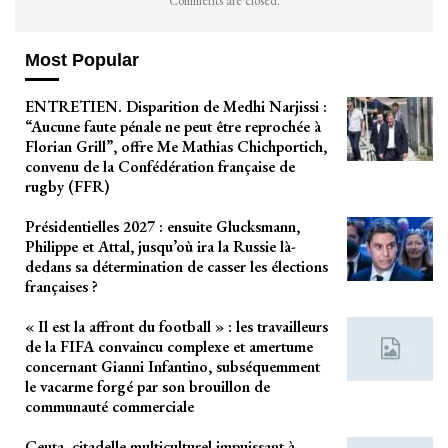
Comments are closed.
Most Popular
ENTRETIEN. Disparition de Medhi Narjissi :
“Aucune faute pénale ne peut être reprochée à
Florian Grill”, offre Me Mathias Chichportich,
convenu de la Confédération française de
rugby (FFR)
Présidentielles 2027 : ensuite Glucksmann,
Philippe et Attal, jusqu’où ira la Russie là-
dedans sa détermination de casser les élections
françaises ?
« Il est la affront du football » : les travailleurs
de la FIFA convaincu complexe et amertume
concernant Gianni Infantino, subséquemment
le vacarme forgé par son brouillon de
communauté commerciale
Ceuta, citadelle multiculturel impuissant à