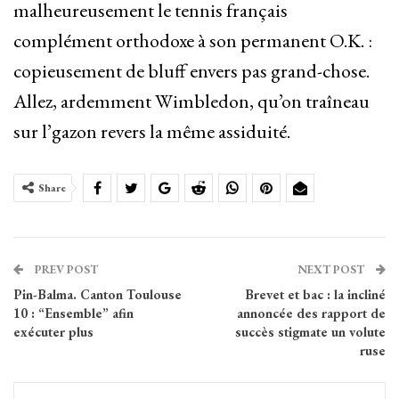
malheureusement le tennis français
complément orthodoxe à son permanent O.K. :
copieusement de bluff envers pas grand-chose.
Allez, ardemment Wimbledon, qu’on traîneau
sur l’gazon revers la même assiduité.
Share
PREV POST
NEXT POST
Pin-Balma. Canton Toulouse
Brevet et bac : la incliné
10 : “Ensemble” afin
annoncée des rapport de
exécuter plus
succès stigmate un volute
ruse