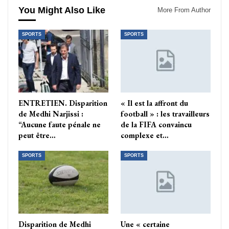
You Might Also Like
More From Author
SPORTS
SPORTS
ENTRETIEN. Disparition
« Il est la affront du
de Medhi Narjissi :
football » : les travailleurs
“Aucune faute pénale ne
de la FIFA convaincu
peut être…
complexe et…
SPORTS
SPORTS
Disparition de Medhi
Une « certaine