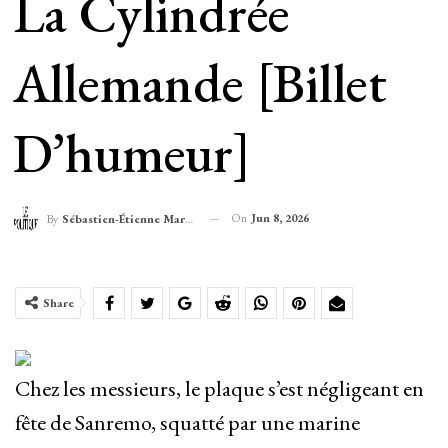
La Cylindrée
Allemande [billet
D’humeur]
On
Jun 8, 2026
By
Sébastien-Étienne Marechal
Share
Chez les messieurs, le plaque s’est négligeant en
fête de Sanremo, squatté par une marine