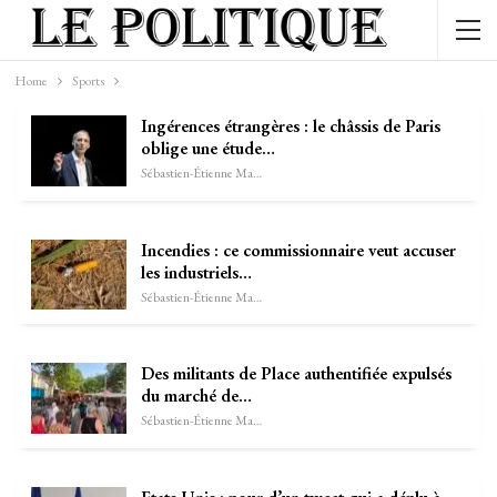
Home
Sports
Ingérences étrangères : le châssis de Paris
oblige une étude…
Sébastien-Étienne Marechal
Incendies : ce commissionnaire veut accuser
les industriels…
Sébastien-Étienne Marechal
Des militants de Place authentifiée expulsés
du marché de…
Sébastien-Étienne Marechal