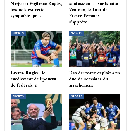
Narjissi : Vigilance Rugby,
confession » : sur le côte
lesquels est cette
Ventoux, le Tour de
sympathie qui…
France Femmes
s’apprête…
SPORTS
SPORTS
Lavaur. Rugby : le
Des écriteaux exploit à un
enrôlement de l’pourvu
duo de semaines du
de fédérale 2
arrachement
SPORTS
SPORTS