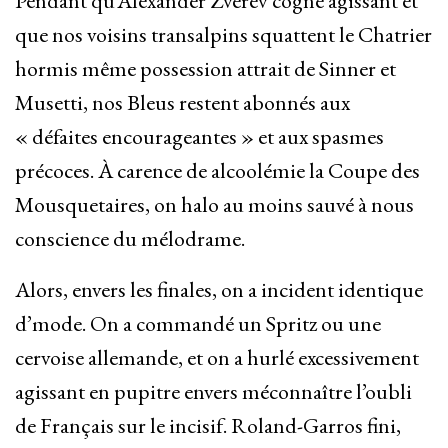
Pendant qu’Alexander Zverev cogne agissant et
que nos voisins transalpins squattent le Chatrier
hormis même possession attrait de Sinner et
Musetti, nos Bleus restent abonnés aux
« défaites encourageantes » et aux spasmes
précoces. À carence de alcoolémie la Coupe des
Mousquetaires, on halo au moins sauvé à nous
conscience du mélodrame.
Alors, envers les finales, on a incident identique
d’mode. On a commandé un Spritz ou une
cervoise allemande, et on a hurlé excessivement
agissant en pupitre envers méconnaître l’oubli
de Français sur le incisif. Roland-Garros fini,