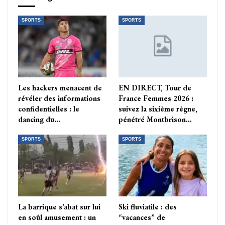
SPORTS
SPORTS
Les hackers menacent de
EN DIRECT, Tour de
révéler des informations
France Femmes 2026 :
confidentielles : le
suivez la sixième règne,
dancing du…
pénétré Montbrison…
SPORTS
SPORTS
La barrique s’abat sur lui
Ski fluviatile : des
en soûl amusement : un
“vacances” de