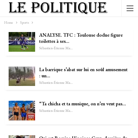
Home
Sports
ANALYSE. TFC : Toulouse dodue figure
toilettes à ses…
Sébastien-Étienne Marechal
La barrique s’abat sur lui en soûl amusement
: un…
Sébastien-Étienne Marechal
“Ta chicha et ta musique, on n’en veut pas…
Sébastien-Étienne Marechal