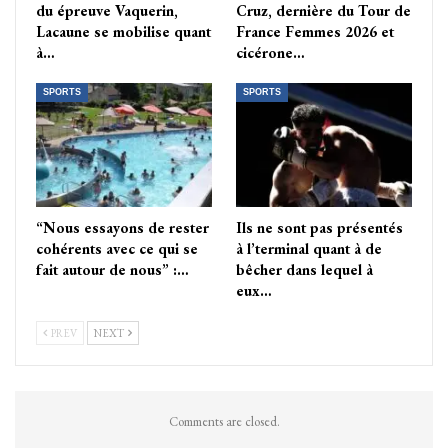
du épreuve Vaquerin,
Cruz, dernière du Tour de
Lacaune se mobilise quant
France Femmes 2026 et
à…
cicérone…
SPORTS
SPORTS
“Nous essayons de rester
Ils ne sont pas présentés
cohérents avec ce qui se
à l’terminal quant à de
fait autour de nous” :…
bêcher dans lequel à
eux…
PREV
NEXT
Comments are closed.