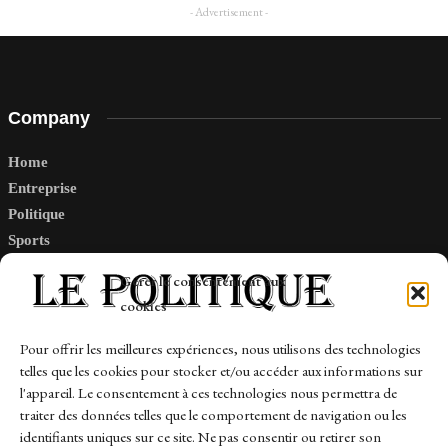
- Advertisement -
Company
Home
Entreprise
Politique
Sports
Tech
Gérer le consentement aux
Travail
cookies
Finance-Marches
Pour offrir les meilleures expériences, nous utilisons des technologies
telles que les cookies pour stocker et/ou accéder aux informations sur
Links
l'appareil. Le consentement à ces technologies nous permettra de
traiter des données telles que le comportement de navigation ou les
Contact
identifiants uniques sur ce site. Ne pas consentir ou retirer son