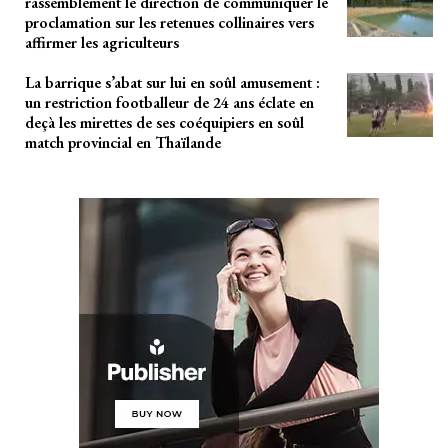
rassemblement le direction de communiquer le
proclamation sur les retenues collinaires vers
affirmer les agriculteurs
La barrique s’abat sur lui en soûl amusement :
un restriction footballeur de 24 ans éclate en
deçà les mirettes de ses coéquipiers en soûl
match provincial en Thaïlande