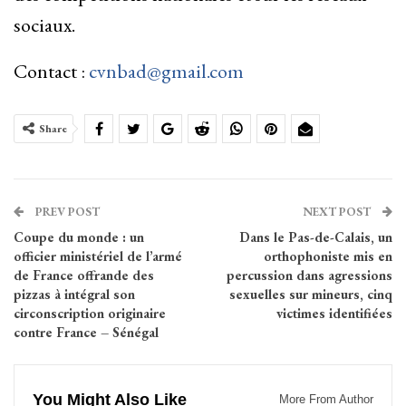
sociaux.
Contact :
cvnbad@gmail.com
Share
PREV POST
NEXT POST
Coupe du monde : un
Dans le Pas-de-Calais, un
officier ministériel de l’armé
orthophoniste mis en
de France offrande des
percussion dans agressions
pizzas à intégral son
sexuelles sur mineurs, cinq
circonscription originaire
victimes identifiées
contre France – Sénégal
You Might Also Like
More From Author